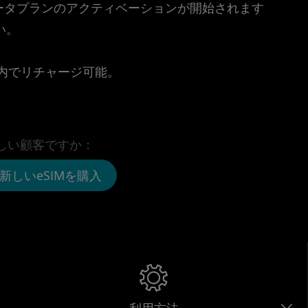
時点でデータプランのアクティベーションが開始されます
い。
。
リ内でリチャージ可能。
しい顧客ですか：
新しいeSIMを購入