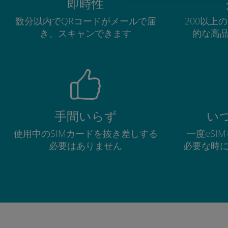
即時性
数分以内でQRコードがメールで届
200以上
き、スキャンできます
的な高
手間いらず
い
使用中のSIMカードを抜き差しする
一度eSI
必要はありません
必要な時