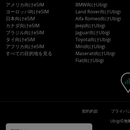
アメリカ向けeSIM
BMW向けUbigi
ヨーロッパ向けeSIM
Land Rover向けUbigi
日本向けeSIM
Alfa Romeo向けUbigi
カナダ向けeSIM
Jeep向けUbigi
ブラジル向けeSIM
Jaguar向けUbigi
タイ向けeSIM
Toyota向けUbigi
アフリカ向けeSIM
Mini向けUbigi
すべての目的地を見る
Maserati向けUbigi
Fiat向けUbigi
契約約款
プライバ
Ubigi