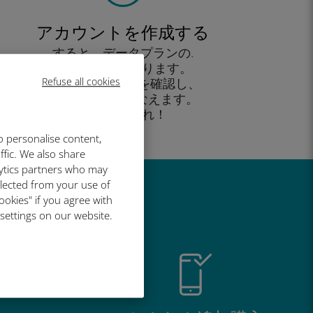
アカウントを作成する
すると、データプランの.
使用が可能となります。
Refuse all cookies
外出先 から残高を確認し、
追加購入がおこなえます。
お楽しみあれ！
o personalise content,
ffic. We also share
lytics partners who may
llected from your use of
い理由
ookies" if you agree with
 settings on our website.