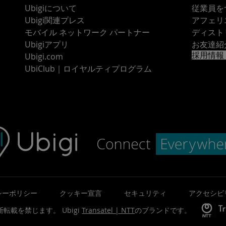
Ubigiについて
従業員を
Ubigi関連プレス
アフェリ
モバイル ネットワーク パートナー
ディスト
Ubigiアプリ
お友達紹
採用情報
Ubigi.com
UbiClub｜ロイヤルティプログラム
シーポリシー
クッキー宣言
セキュリティ
アクセシビ
©無断転載を禁じます。
Ubigi
Transatel | NTT
のブランドです。