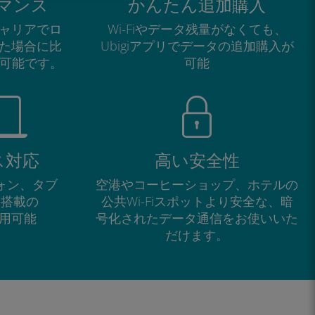
マンス
かんたん追加購入
ャリアでロ
Wi-Fiやデータ残量がなくても、
た場合に比
Ubigiアプリでデータの追加購入が
が可能です。
可能
ス対応
高い安全性
フォン、タブ
空港やコーヒーショップ、ホテルの
M搭載の
公共Wi-Fiスポットより安全な、暗
で利用可能
号化されたデータ通信をお使いいた
だけます。