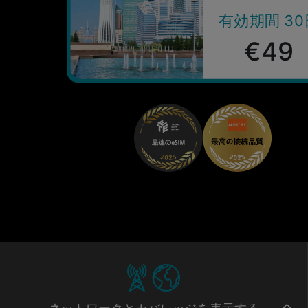
有効期間 30
€49