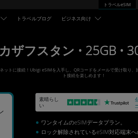
トラベルeSIM
トラベルブログ
ビジネス向け
• カザフスタン • 25GB • 30
ンターネットに接続！Ubigi eSIMを入手し、QRコードをメールで受
ト接続を楽しめます！
素晴らし
い
ン
ワンタイムのeSIMデータプラン。
ロック解除されているeSIM対応端末