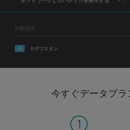
ネットワー
クとカバレッジ
を表示する
対象地域
カザフスタン
今すぐデータプラ