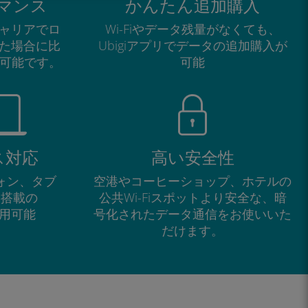
マンス
かんたん追加購入
ャリアでロ
Wi-Fiやデータ残量がなくても、
た場合に比
Ubigiアプリでデータの追加購入が
が可能です。
可能
ス対応
高い安全性
フォン、タブ
空港やコーヒーショップ、ホテルの
M搭載の
公共Wi-Fiスポットより安全な、暗
で利用可能
号化されたデータ通信をお使いいた
だけます。