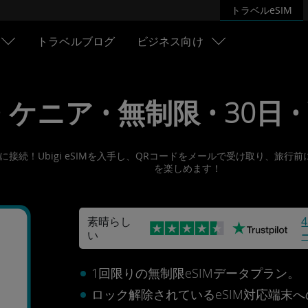
トラベルeSIM
トラベルブログ
ビジネス向け
 • ケニア • 無制限 • 30日 •
ネットに接続！Ubigi eSIMを入手し、QRコードをメールで受け取り
を楽しめます！
素晴らし
い
1回限りの無制限eSIMデータプラン。
ロック解除されているeSIM対応端末