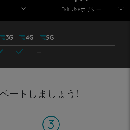
Fair Useポリシー
ベートしましょう!