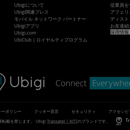
Ubigiについて
従業員を
Ubigi関連プレス
アフェリ
モバイル ネットワーク パートナー
ディスト
Ubigiアプリ
お友達紹
採用情報
Ubigi.com
UbiClub｜ロイヤルティプログラム
シーポリシー
クッキー宣言
セキュリティ
アクセシビ
©無断転載を禁じます。
Ubigi
Transatel | NTT
のブランドです。