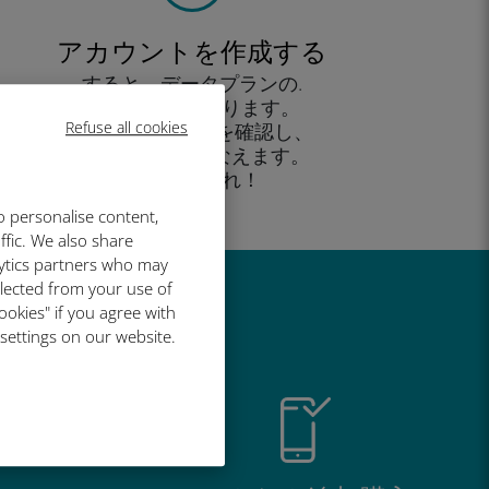
アカウントを作成する
すると、データプランの.
使用が可能となります。
Refuse all cookies
外出先 から残高を確認し、
追加購入がおこなえます。
お楽しみあれ！
o personalise content,
ffic. We also share
lytics partners who may
llected from your use of
い理由
ookies" if you agree with
 settings on our website.