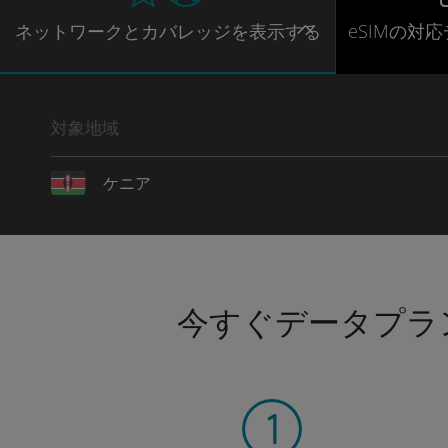
ネットワー
クとカバレッジ
を表示する
eSIMの対
対象地域
ケニア
今すぐデータプラ