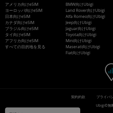
アメリカ向けeSIM
BMW向けUbigi
ヨーロッパ向けeSIM
Land Rover向けUbigi
日本向けeSIM
Alfa Romeo向けUbigi
カナダ向けeSIM
Jeep向けUbigi
ブラジル向けeSIM
Jaguar向けUbigi
タイ向けeSIM
Toyota向けUbigi
アフリカ向けeSIM
Mini向けUbigi
すべての目的地を見る
Maserati向けUbigi
Fiat向けUbigi
契約約款
プライバ
Ubigi