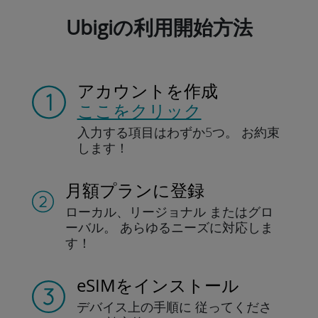
Ubigiの利用開始方法
アカウントを作成
ここをクリック
入力する項目は
わずか5つ。
お約束
します！
月額プランに登録
ローカル、リージョナル
またはグロ
ーバル。
あらゆるニーズに対応しま
す！
eSIMをインストール
デバイス上の手順に
従ってくださ