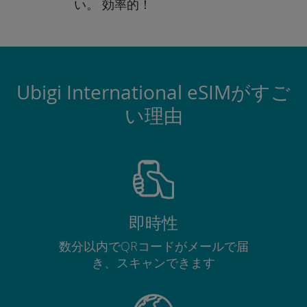
い。
効率的！
Ubigi International eSIMがすご
い理由
即時性
数分以内でQRコードがメールで届
き、スキャンできます