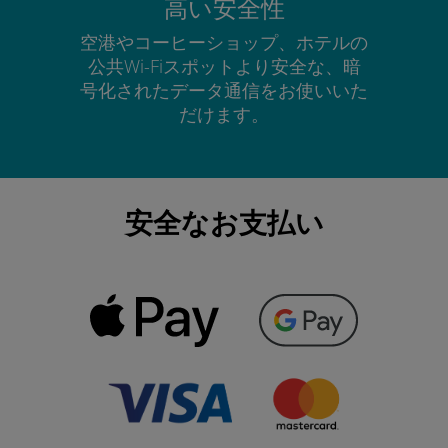
高い安全性
空港やコーヒーショップ、ホテルの
公共Wi-Fiスポットより安全な、暗
号化されたデータ通信をお使いいた
だけます。
安全なお支払い