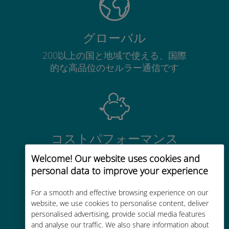
グローバル
200以上の国と地域で使える、国際
的な高品位のセルラー通信です
コストパフォーマンス
お客様が普段お使いのキャリアでロ
Welcome! Our website uses cookies and
ーミングサービスを使った場合に比
personal data to improve your experience
べて最大で90％の節約が可能です。
For a smooth and effective browsing experience on our
website, we use cookies to personalise content, deliver
personalised advertising, provide social media features
and analyse our traffic. We also share information about