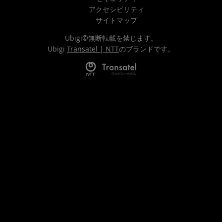
アクセシビリティ
サイトマップ
Ubigi©無断転載を禁じます。
Ubigi
Transatel | NTT
のブランドです。