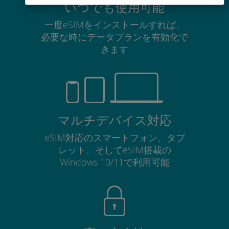
いつでも使用可能
一度eSIMをインストールすれば、
必要な時にデータプランを有効化で
きます
マルチデバイス対応
eSIM対応のスマートフォン、タブ
レット、そしてeSIM搭載の
Windows 10/11で利用可能