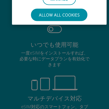
使用中のSIMカードを抜き差しする
必要はありません
ALLOW ALL COOKIES
いつでも使用可能
一度eSIMをインストールすれば、
必要な時にデータプランを有効化で
きます
マルチデバイス対応
eSIM対応のスマートフォン、タブ