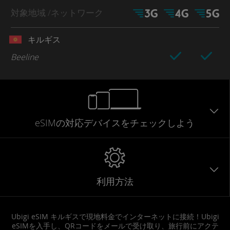
対象地域
/ネットワーク
キルギス
Beeline
eSIMの対応デバイスをチェックしよう
利用方法
Ubigi eSIM キルギスで現地料金でインターネットに接続！Ubigi
eSIMを入手し、QRコードをメールで受け取り、旅行前にアクテ