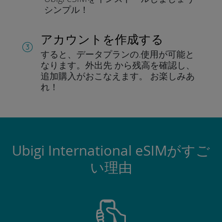
シンプル！
アカウントを作成する
すると、データプランの.
使用が可能と
なります。
外出先 から残高を確認し、
追加購入がおこなえます。
お楽しみあ
れ！
Ubigi International eSIMがすご
い理由