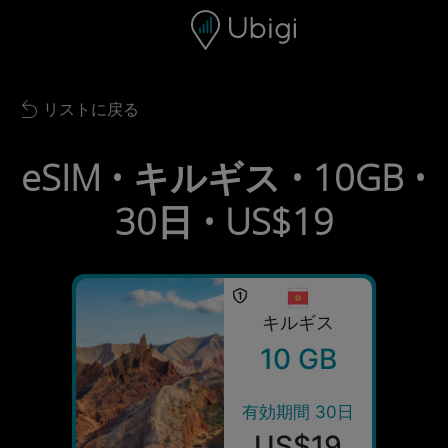
Skip to content
コンテンツ
ナビゲーションバー
フッター
リストに戻る
Back to list
eSIM • キルギス • 10GB •
30日 • US$19
キルギス
10 GB
有効期間 30日
US$19