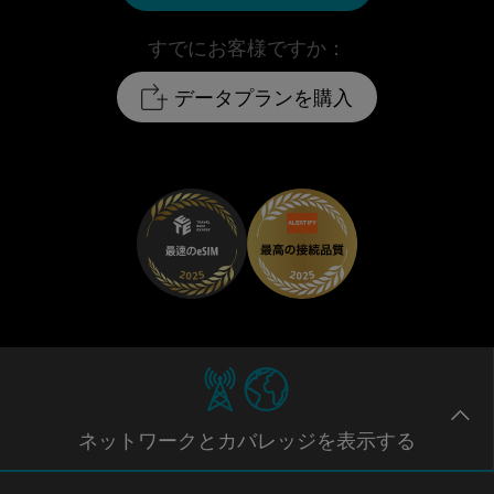
すでにお客様ですか：
データプランを購入
ネットワー
クとカバレッジ
を表示する