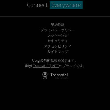
契約約款
プライバシーポリシー
クッキー宣言
セキュリティ
アクセシビリティ
サイトマップ
Ubigi©無断転載を禁じます。
Ubigi
Transatel | NTT
のブランドです。