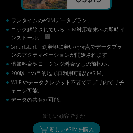
ワンタイムのeSIMデータプラン。
ロック解除されているeSIM対応端末への即時イ
ンストール。
Smartstart – 到着地に着いた時点でデータプラ
ンのアクティベーションが開始されます
追加料金やローミング料金なしの前払い。
200以上の目的地で再利用可能なeSIM。
Wi-Fiやデータクレジット不要でアプリ内でリチ
ャージ可能。
データの共有が可能。
新しい顧客ですか：
新しいeSIMを購入