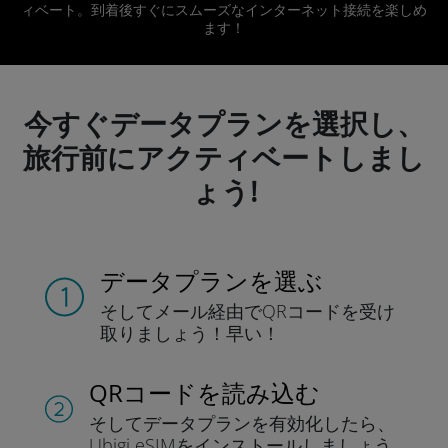
ィベート。到着後すぐにスムーズなインターネット接続を楽しめ
ます！
今すぐデータプランを選択し、
旅行前にアクティベートしまし
ょう!
データプランを選ぶ
そしてメール経由でQRコードを
受け
取りましょう！
早い！
QRコードを読み込む
そしてデータプラン
を有効化したら、
Ubigi eSIMをインストールしま
しょう