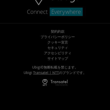
契約約款
プライバシーポリシー
クッキー宣言
セキュリティ
アクセシビリティ
サイトマップ
Ubigi©無断転載を禁じます。
Ubigi
Transatel | NTT
のブランドです。