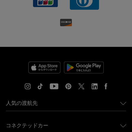
人気の渡航先
アメリカ向けeSIM
コネクテッドカー
ヨーロッパ向けeSIM