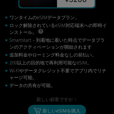
ワンタイムのeSIMデータプラン。
ロック解除されているeSIM対応端末への即時イ
ンストール。
Smartstart – 到着地に着いた時点でデータプラ
ンのアクティベーションが開始されます
追加料金やローミング料金なしの前払い。
200以上の目的地で再利用可能なeSIM。
Wi-Fiやデータクレジット不要でアプリ内でリチ
ャージ可能。
データの共有が可能。
新しい顧客ですか：
新しいeSIMを購入