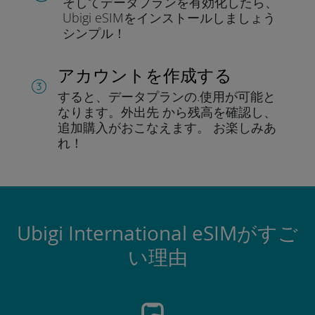
そしてデータプラン
を有効化したら、
Ubigi eSIMをインストールしま
しょう
シンプル！
アカウントを作成する
すると、データプランの.
使用が可能と
なります。
外出先 から残高を確認し、
追加購入がおこなえます。
お楽しみあ
れ！
Ubigi International eSIMがすご
い理由