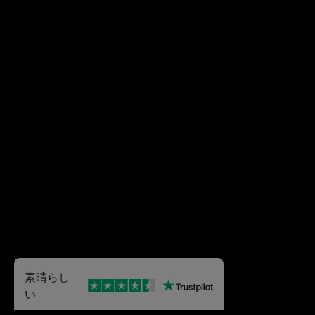
素晴らし
い