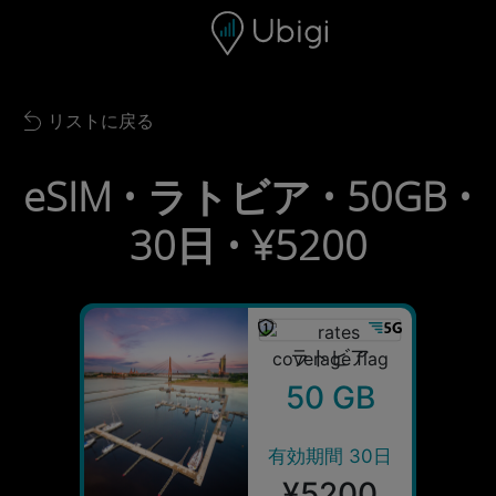
Skip to content
コンテンツ
ナビゲーションバー
フッター
リストに戻る
Back to list
eSIM • ラトビア • 50GB •
30日 • ¥5200
ラトビア
50 GB
有効期間 30日
¥5200