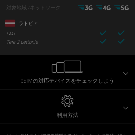
対象地域
/ネットワーク
ラトビア
LMT
Tele 2 Lettonie
eSIMの対応デバイスをチェックしよう
利用方法