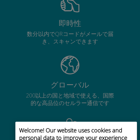
即時性
数分以内でQRコードがメールで届
き、スキャンできます
グローバル
200以上の国と地域で使える、国際
的な高品位のセルラー通信です
Welcome! Our website uses cookies and
personal data to improve your experience