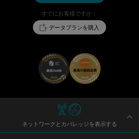
すでにお客様ですか：
データプランを購入
ネットワー
クとカバレッジ
を表示する