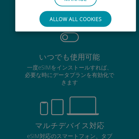
使用中のSIMカードを抜き差しする
必要はありません
ALLOW ALL COOKIES
いつでも使用可能
一度eSIMをインストールすれば、
必要な時にデータプランを有効化で
きます
マルチデバイス対応
eSIM対応のスマートフォン、タブ