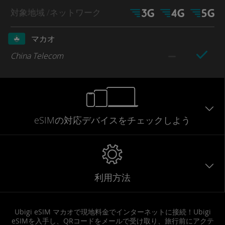
対象地域
/ネットワーク
マカオ
China Telecom
eSIMの対応デバイスをチェックしよう
利用方法
Ubigi eSIM マカオで現地料金でインターネットに接続！Ubigi
eSIMを入手し、QRコードをメールで受け取り、旅行前にアクテ