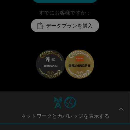
すでにお客様ですか：
データプランを購入
ネットワー
クとカバレッジ
を表示する