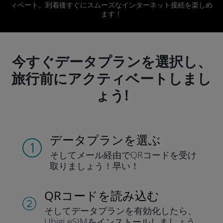
ィベート。到着後すぐにスムーズなインターネット接続を楽しめ
ます！
今すぐデータプランを選択し、
旅行前にアクティベートしまし
ょう!
データプランを選ぶ
そしてメール経由でQRコードを
受け
取りましょう！
早い！
QRコードを読み込む
そしてデータプラン
を有効化したら、
Ubigi eSIMをインストールしま
しょう