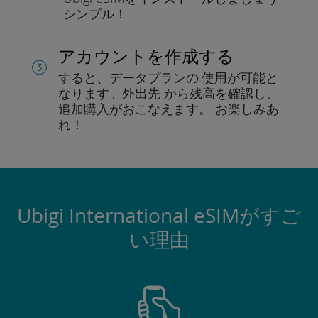
シンプル！
アカウントを作成する
すると、データプランの.
使用が可能と
なります。
外出先 から残高を確認し、
追加購入がおこなえます。
お楽しみあ
れ！
Ubigi International eSIMがすご
い理由