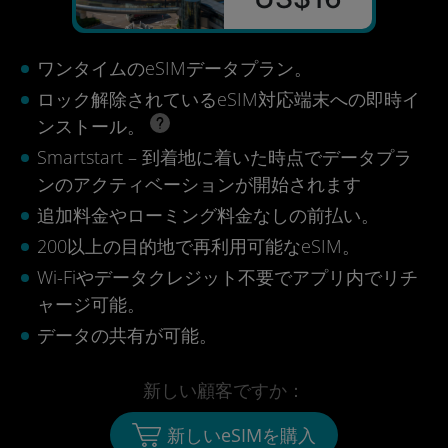
ワンタイムのeSIMデータプラン。
ロック解除されているeSIM対応端末への即時イ
ンストール。
Smartstart – 到着地に着いた時点でデータプラ
ンのアクティベーションが開始されます
追加料金やローミング料金なしの前払い。
200以上の目的地で再利用可能なeSIM。
Wi-Fiやデータクレジット不要でアプリ内でリチ
ャージ可能。
データの共有が可能。
新しい顧客ですか：
新しいeSIMを購入