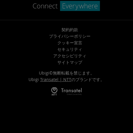
契約約款
プライバシーポリシー
クッキー宣言
セキュリティ
アクセシビリティ
サイトマップ
Ubigi©無断転載を禁じます。
Ubigi
Transatel | NTT
のブランドです。