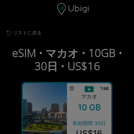
Skip to content
コンテンツ
ナビゲーションバー
フッター
リストに戻る
Back to list
eSIM • マカオ • 10GB •
30日 • US$16
マカオ
10 GB
有効期間 30日
US$16