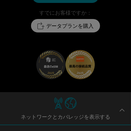
すでにお客様ですか：
データプランを購入
ネットワー
クとカバレッジ
を表示する