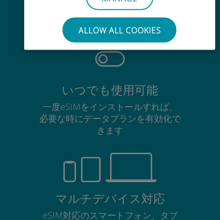
使用中のSIMカードを抜き差しする
必要はありません
ALLOW ALL COOKIES
いつでも使用可能
一度eSIMをインストールすれば、
必要な時にデータプランを有効化で
きます
マルチデバイス対応
eSIM対応のスマートフォン、タブ