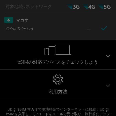
対象地域
/ネットワーク
マカオ
China Telecom
eSIMの対応デバイスをチェックしよう
利用方法
Ubigi eSIM マカオで現地料金でインターネットに接続！Ubigi
eSIMを入手し、QRコードをメールで受け取り、旅行前にアクテ