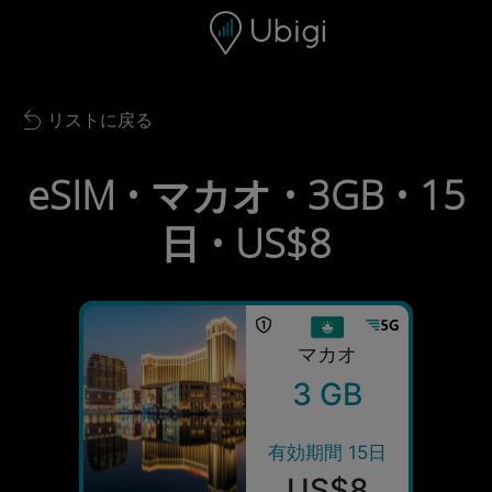
Skip to content
コンテンツ
ナビゲーションバー
フッター
リストに戻る
Back to list
eSIM • マカオ • 3GB • 15
日 • US$8
マカオ
3 GB
有効期間 15日
US$8