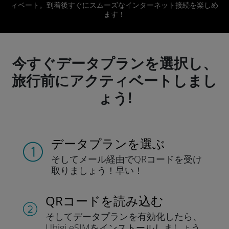
ィベート。到着後すぐにスムーズなインターネット接続を楽しめ
ます！
今すぐデータプランを選択し、
旅行前にアクティベートしまし
ょう!
データプランを選ぶ
そしてメール経由でQRコードを
受け
取りましょう！
早い！
QRコードを読み込む
そしてデータプラン
を有効化したら、
Ubigi eSIMをインストールしま
しょう