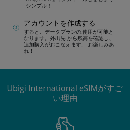
シンプル！
アカウントを作成する
すると、データプランの.
使用が可能と
なります。
外出先 から残高を確認し、
追加購入がおこなえます。
お楽しみあ
れ！
Ubigi International eSIMがすご
い理由