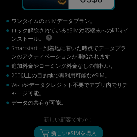
ワンタイムのeSIMデータプラン。
ロック解除されているeSIM対応端末への即時イ
ンストール。
Smartstart – 到着地に着いた時点でデータプラ
ンのアクティベーションが開始されます
追加料金やローミング料金なしの前払い。
200以上の目的地で再利用可能なeSIM。
Wi-Fiやデータクレジット不要でアプリ内でリチ
ャージ可能。
データの共有が可能。
新しい顧客ですか：
新しいeSIMを購入