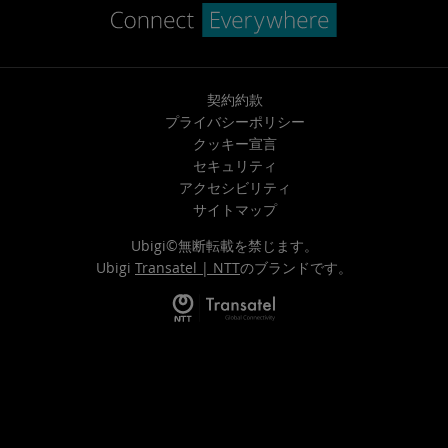
契約約款
プライバシーポリシー
クッキー宣言
セキュリティ
アクセシビリティ
サイトマップ
Ubigi©無断転載を禁じます。
Ubigi
Transatel | NTT
のブランドです。