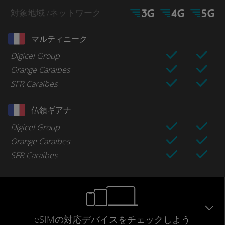
対象地域
/ネットワーク
マルティニーク
Digicel Group
Orange Caraibes
SFR Caraibes
仏領ギアナ
Digicel Group
Orange Caraibes
SFR Caraibes
eSIMの対応デバイスをチェックしよう