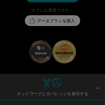
すでにお客様ですか：
データプランを購入
ネットワー
クとカバレッジ
を表示する