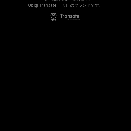
Ubigi
Transatel | NTT
のブランドです。