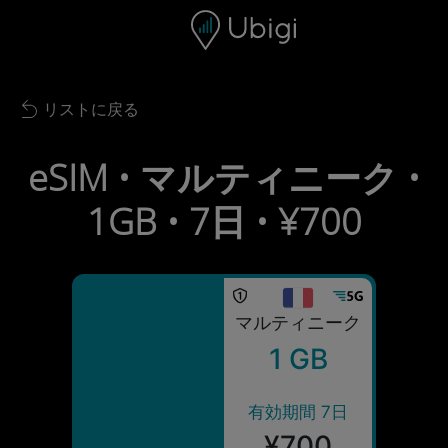
Skip to content
コンテンツ
ナビゲーションバー
フッター
リストに戻る
Back to list
eSIM • マルティニーク •
1GB • 7日 • ¥700
マルティニーク
1 GB
有効期間 7日
¥700