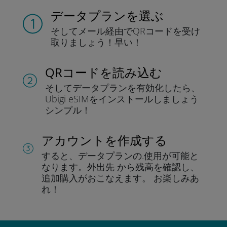
データプランを選ぶ
そしてメール経由でQRコードを
受け
取りましょう！
早い！
QRコードを読み込む
そしてデータプラン
を有効化したら、
Ubigi eSIMをインストールしま
しょう
シンプル！
アカウントを作成する
すると、データプランの.
使用が可能と
なります。
外出先 から残高を確認し、
追加購入がおこなえます。
お楽しみあ
れ！