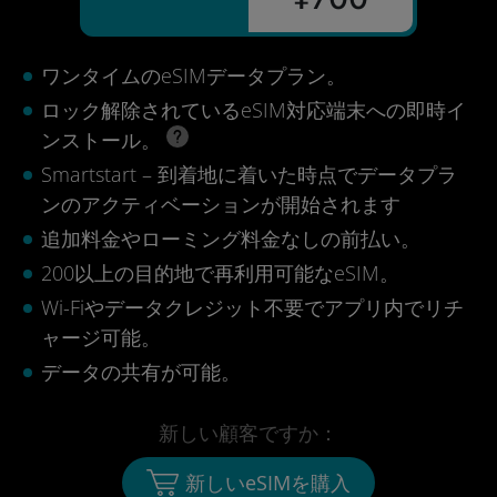
ワンタイムのeSIMデータプラン。
ロック解除されているeSIM対応端末への即時イ
ンストール。
Smartstart – 到着地に着いた時点でデータプラ
ンのアクティベーションが開始されます
追加料金やローミング料金なしの前払い。
200以上の目的地で再利用可能なeSIM。
Wi-Fiやデータクレジット不要でアプリ内でリチ
ャージ可能。
データの共有が可能。
新しい顧客ですか：
新しいeSIMを購入