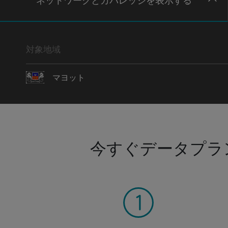
ネットワー
クとカバレッジ
を表示する
対象地域
マヨット
今すぐデータプラ