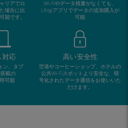
ャリアでロ
Wi-Fiやデータ残量がなくても、
た場合に比
Ubigiアプリでデータの追加購入が
が可能です。
可能
ス対応
高い安全性
フォン、タブ
空港やコーヒーショップ、ホテルの
M搭載の
公共Wi-Fiスポットより安全な、暗
で利用可能
号化されたデータ通信をお使いいた
だけます。