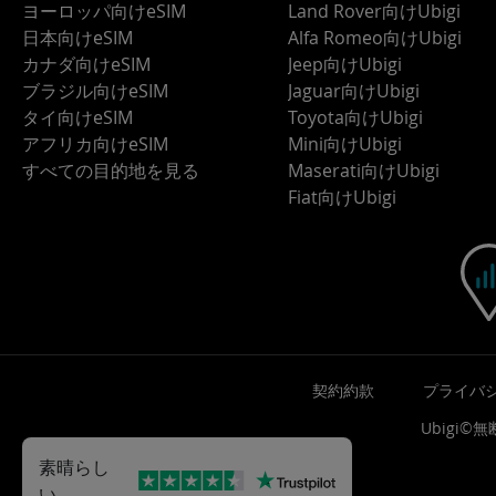
ヨーロッパ向けeSIM
Land Rover向けUbigi
日本向けeSIM
Alfa Romeo向けUbigi
カナダ向けeSIM
Jeep向けUbigi
ブラジル向けeSIM
Jaguar向けUbigi
タイ向けeSIM
Toyota向けUbigi
アフリカ向けeSIM
Mini向けUbigi
すべての目的地を見る
Maserati向けUbigi
Fiat向けUbigi
契約約款
プライバ
Ubigi
素晴らし
い