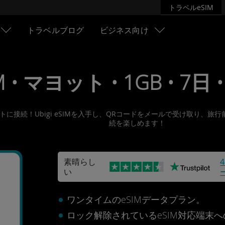
トラベルeSIM
トラベルブログ
ビジネス向け
M • マヨット • 1GB • 7日 •
ーネットに接続！Ubigi eSIMを入手し、QRコードをメールで受け取
続を楽しめます！
素晴らし
い
ワンタイムのeSIMデータプラン。
ロック解除されているeSIM対応端末