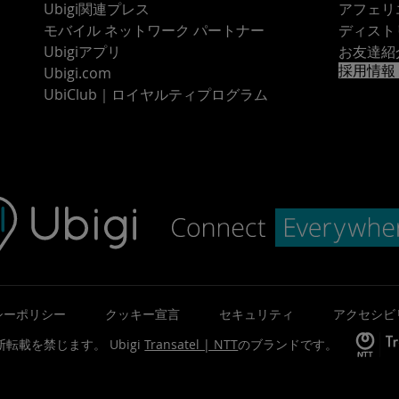
Ubigi関連プレス
アフェリ
モバイル ネットワーク パートナー
ディスト
Ubigiアプリ
お友達紹
採用情報
Ubigi.com
UbiClub｜ロイヤルティプログラム
シーポリシー
クッキー宣言
セキュリティ
アクセシビ
©無断転載を禁じます。
Ubigi
Transatel | NTT
のブランドです。