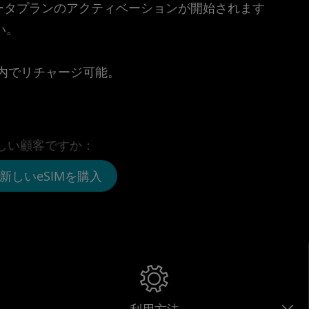
時点でデータプランのアクティベーションが開始されます
い。
。
リ内でリチャージ可能。
しい顧客ですか：
新しいeSIMを購入