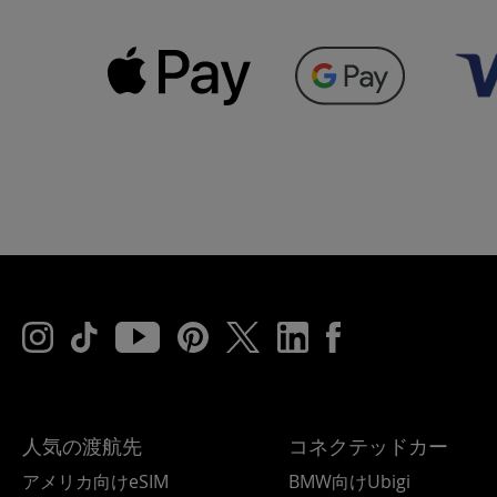
人気の渡航先
コネクテッドカー
アメリカ向けeSIM
BMW向けUbigi