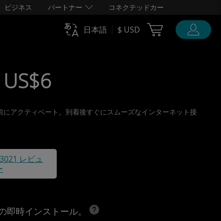
ビジネス
パートナー
コネクテッドカー
Cart Ubigi
日本語
$ USD
 US$6
り、旅行前にアクティベート。到着後すぐにスムーズなインターネット接
43021 レビュ
ー
への即時インストール。