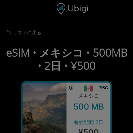
Skip to content
コンテンツ
ナビゲーションバー
フッター
リストに戻る
Back to list
eSIM • メキシコ • 500MB
• 2日 • ¥500
メキシコ
500 MB
有効期間 2日
¥500