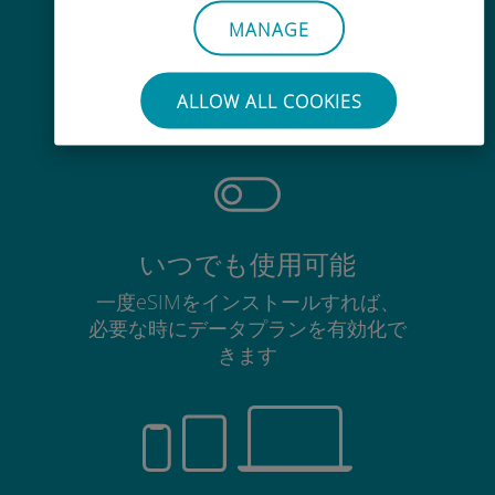
MANAGE
手間いらず
使用中のSIMカードを抜き差しする
ALLOW ALL COOKIES
必要はありません
いつでも使用可能
一度eSIMをインストールすれば、
必要な時にデータプランを有効化で
きます