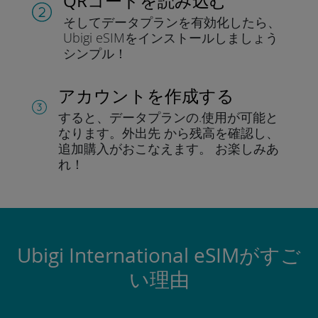
QRコードを読み込む
そしてデータプラン
を有効化したら、
Ubigi eSIMをインストールしま
しょう
シンプル！
アカウントを作成する
すると、データプランの.
使用が可能と
なります。
外出先 から残高を確認し、
追加購入がおこなえます。
お楽しみあ
れ！
Ubigi International eSIMがすご
い理由