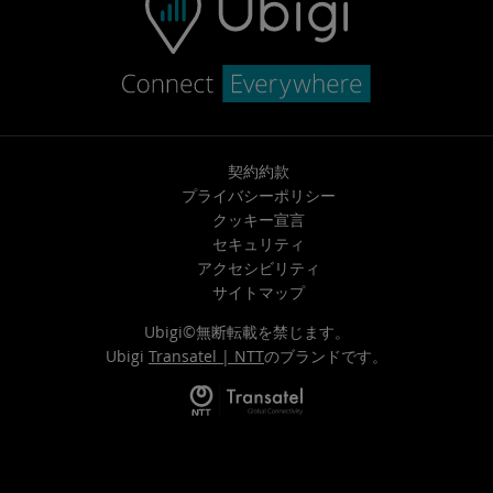
契約約款
プライバシーポリシー
クッキー宣言
セキュリティ
アクセシビリティ
サイトマップ
Ubigi©無断転載を禁じます。
Ubigi
Transatel | NTT
のブランドです。