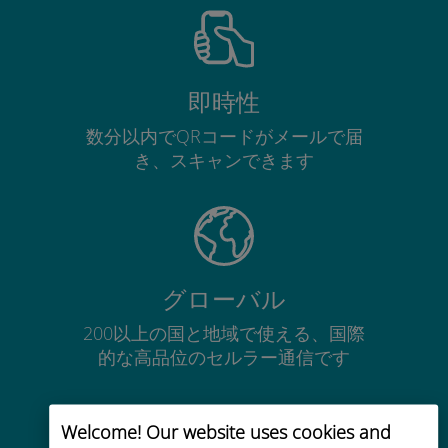
即時性
数分以内でQRコードがメールで届
き、スキャンできます
グローバル
200以上の国と地域で使える、国際
的な高品位のセルラー通信です
Welcome! Our website uses cookies and