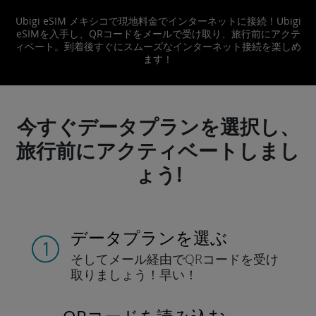
Ubigi eSIM メキシコで現地料金でインターネットに接続！Ubigi
eSIMを入手し、QRコードをメールで受け取り、旅行前にアクテ
ィベート。到着後すぐにスムーズなインターネット接続を楽しめ
ます！
今すぐデータプランを選択し、
旅行前にアクティベートしまし
ょう!
データプランを選ぶ
そしてメール経由でQRコードを
受け
取りましょう！
早い！