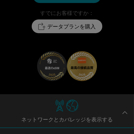
すでにお客様ですか：
データプランを購入
ネットワー
クとカバレッジ
を表示する