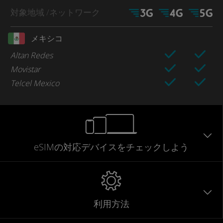
対象地域
/ネットワーク
メキシコ
Altan Redes
Movistar
Telcel Mexico
eSIMの対応デバイスをチェックしよう
利用方法