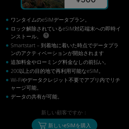
ワンタイムのeSIMデータプラン。
ロック解除されているeSIM対応端末への即時イ
ンストール。
Smartstart – 到着地に着いた時点でデータプラ
ンのアクティベーションが開始されます
追加料金やローミング料金なしの前払い。
200以上の目的地で再利用可能なeSIM。
Wi-Fiやデータクレジット不要でアプリ内でリチ
ャージ可能。
データの共有が可能。
新しい顧客ですか：
新しいeSIMを購入