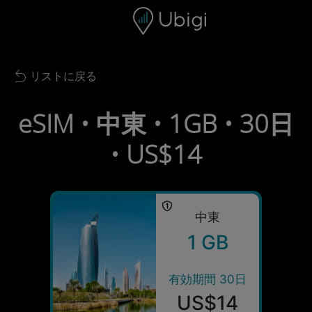
Skip to content
コンテンツ
ナビゲーションバー
フッター
リストに戻る
Back to list
eSIM • 中東 • 1GB • 30日
• US$14
中東
1 GB
有効期間 30日
US$14