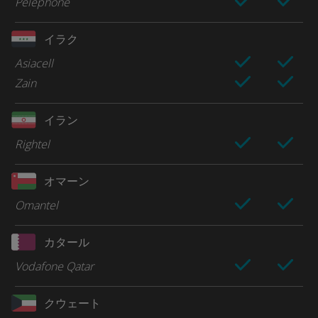
Pelephone
イラク
Asiacell
Zain
イラン
Rightel
オマーン
Omantel
カタール
Vodafone Qatar
クウェート