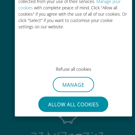
collected from your use of their services.
Manage your
cookies
with complete peace of mind. Click "Allow all
即時性
cookies" if you agree with the use of all of our cookies. Or
click "Select" if you want to customise your cookie
数分以内でQRコードがメールで届
settings on our website.
き、スキャンできます
Refuse all cookies
グローバル
MANAGE
200以上の国と地域で使える、国際
的な高品位のセルラー通信です
ALLOW ALL COOKIES
コストパフォーマンス