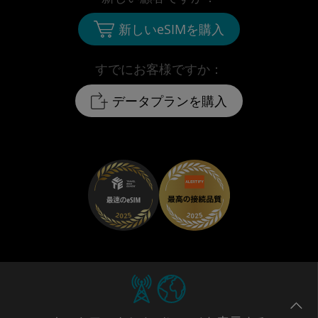
新しいeSIMを購入
すでにお客様ですか：
データプランを購入