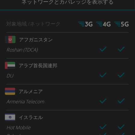
ネットワー
クとカバレッジ
を表示する
対象地域
/ネットワーク
アフガニスタン
Roshan (TDCA)
アラブ首長国連邦
DU
アルメニア
Armenia Telecom
イスラエル
Hot Mobile