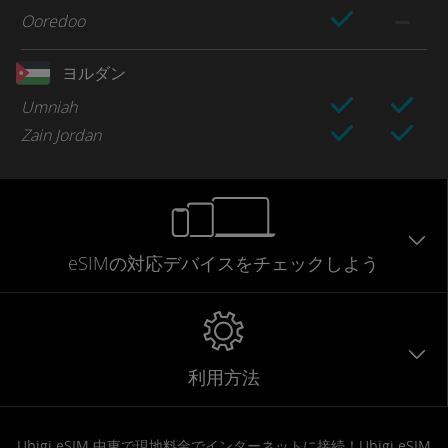
Ooredoo
ヨルダン
Umniah
Zain Jordan
eSIMの対応デバイスをチェックしよう
利用方法
Ubigi eSIM 中東で現地料金でインターネットに接続！Ubigi eSIM