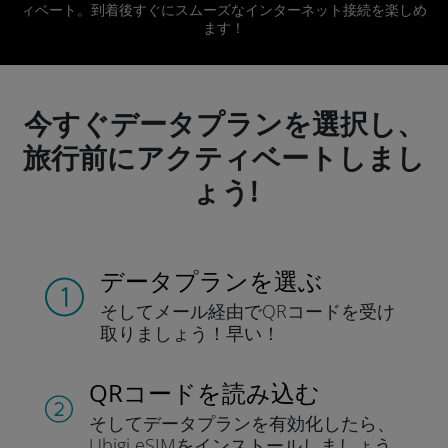
ィベート。到着後すぐにスムーズなインターネット接続を楽しめ
ます！
今すぐデータプランを選択し、
旅行前にアクティベートしまし
ょう!
データプランを選ぶ
そしてメール経由でQRコードを
受け
取りましょう！
早い！
QRコードを読み込む
そしてデータプラン
を有効化したら、
Ubigi eSIMをインストールしま
しょう