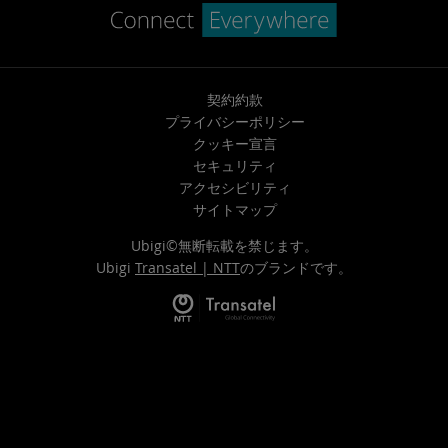
契約約款
プライバシーポリシー
クッキー宣言
セキュリティ
アクセシビリティ
サイトマップ
Ubigi©無断転載を禁じます。
Ubigi
Transatel | NTT
のブランドです。