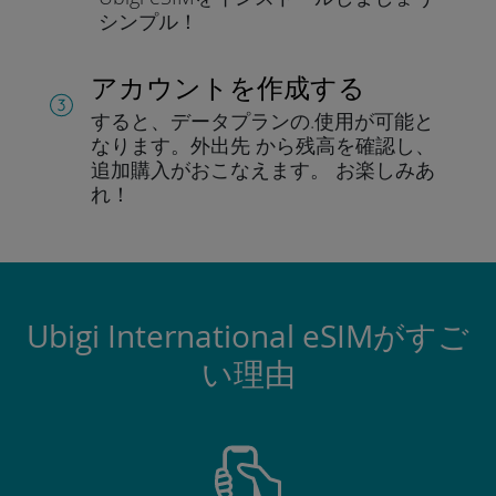
シンプル！
アカウントを作成する
すると、データプランの.
使用が可能と
なります。
外出先 から残高を確認し、
追加購入がおこなえます。
お楽しみあ
れ！
Ubigi International eSIMがすご
い理由