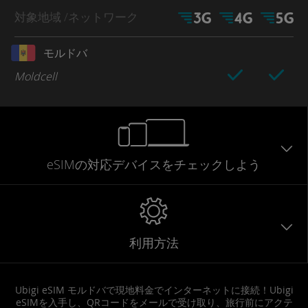
対象地域
/ネットワーク
モルドバ
Moldcell
eSIMの対応デバイスをチェックしよう
利用方法
Ubigi eSIM モルドバで現地料金でインターネットに接続！Ubigi
eSIMを入手し、QRコードをメールで受け取り、旅行前にアクテ