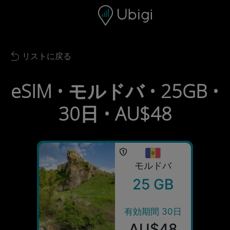
Skip to content
コンテンツ
ナビゲーションバー
フッター
リストに戻る
Back to list
eSIM • モルドバ • 25GB •
30日 • AU$48
モルドバ
25 GB
有効期間 30日
AU$48