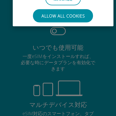
使用中のSIMカードを抜き差しする
必要はありません
ALLOW ALL COOKIES
いつでも使用可能
一度eSIMをインストールすれば、
必要な時にデータプランを有効化で
きます
マルチデバイス対応
eSIM対応のスマートフォン、タブ