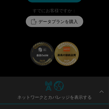
すでにお客様ですか：
データプランを購入
ネットワー
クとカバレッジ
を表示する