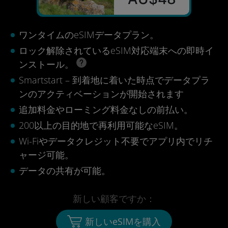
ワンタイムのeSIMデータプラン。
ロック解除されているeSIM対応端末への即時イ
ンストール。
Smartstart – 到着地に着いた時点でデータプラ
ンのアクティベーションが開始されます
追加料金やローミング料金なしの前払い。
200以上の目的地で再利用可能なeSIM。
Wi-Fiやデータクレジット不要でアプリ内でリチ
ャージ可能。
データの共有が可能。
新しい顧客ですか：
新しいeSIMを購入