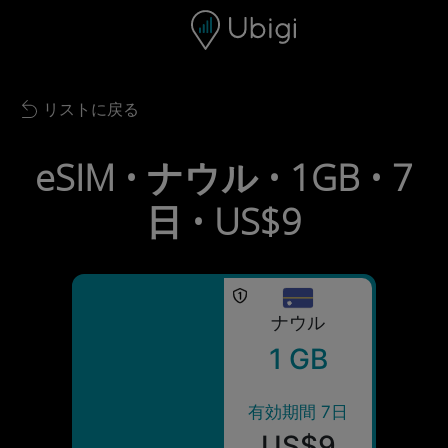
Skip to content
コンテンツ
ナビゲーションバー
フッター
リストに戻る
Back to list
eSIM • ナウル • 1GB • 7
日 • US$9
ナウル
1 GB
有効期間 7日
US$9