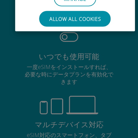
使用中のSIMカードを抜き差しする
必要はありません
ALLOW ALL COOKIES
いつでも使用可能
一度eSIMをインストールすれば、
必要な時にデータプランを有効化で
きます
マルチデバイス対応
eSIM対応のスマートフォン、タブ