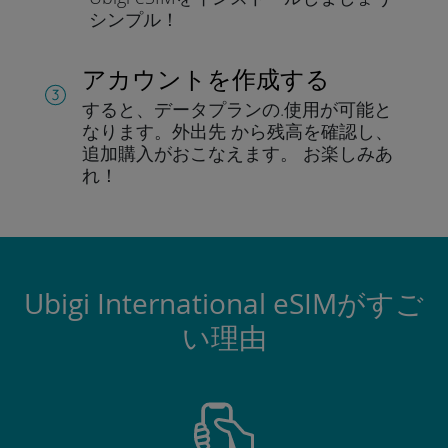
シンプル！
アカウントを作成する
すると、データプランの.
使用が可能と
なります。
外出先 から残高を確認し、
追加購入がおこなえます。
お楽しみあ
れ！
Ubigi International eSIMがすご
い理由