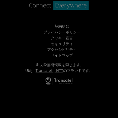
契約約款
プライバシーポリシー
クッキー宣言
セキュリティ
アクセシビリティ
サイトマップ
Ubigi©無断転載を禁じます。
Ubigi
Transatel | NTT
のブランドです。