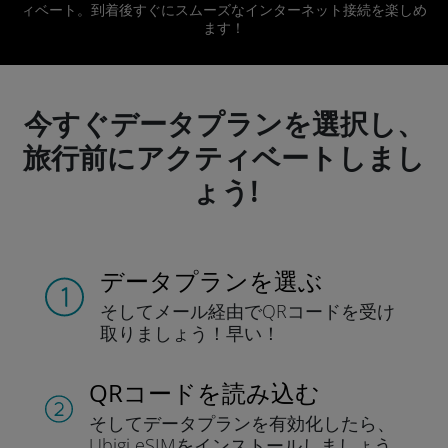
ィベート。到着後すぐにスムーズなインターネット接続を楽しめ
ます！
今すぐデータプランを選択し、
旅行前にアクティベートしまし
ょう!
データプランを選ぶ
そしてメール経由でQRコードを
受け
取りましょう！
早い！
QRコードを読み込む
そしてデータプラン
を有効化したら、
Ubigi eSIMをインストールしま
しょう