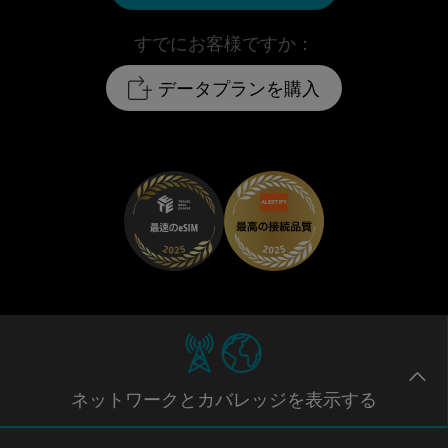
すでにお客様ですか：
データプランを購入
ネットワー
クとカバレッジ
を表示する