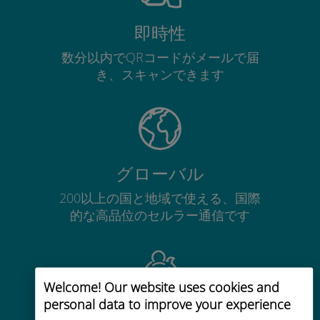
即時性
数分以内でQRコードがメールで届
き、スキャンできます
グローバル
200以上の国と地域で使える、国際
的な高品位のセルラー通信です
Welcome! Our website uses cookies and
personal data to improve your experience
コストパフォーマンス