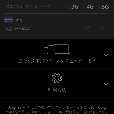
対象地域
/ネットワーク
ナウル
Digicel Pacific
eSIMの対応デバイスをチェックしよう
利用方法
Ubigi eSIM ナウルで現地料金でインターネットに接続！Ubigi
eSIMを入手し、QRコードをメールで受け取り、旅行前にアクテ