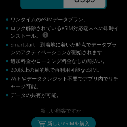
ワンタイムのeSIMデータプラン。
ロック解除されているeSIM対応端末への即時イ
ンストール。
Smartstart – 到着地に着いた時点でデータプラ
ンのアクティベーションが開始されます
追加料金やローミング料金なしの前払い。
200以上の目的地で再利用可能なeSIM。
Wi-Fiやデータクレジット不要でアプリ内でリチ
ャージ可能。
データの共有が可能。
新しい顧客ですか：
新しいeSIMを購入