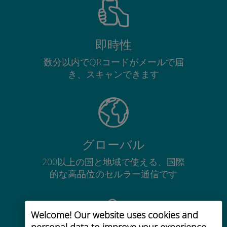
即時性
数分以内でQRコードがメールで届
き、スキャンできます
グローバル
200以上の国と地域で使える、国際
的な高品位のセルラー通信です
Welcome! Our website uses cookies and
personal data to improve your experience