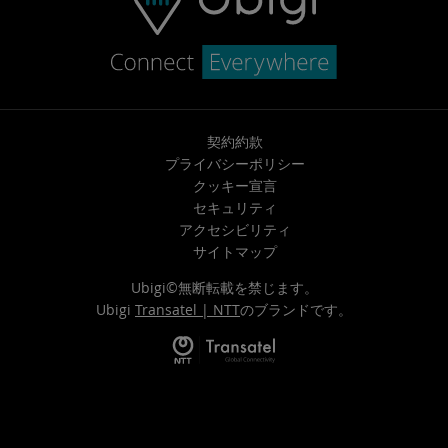
契約約款
プライバシーポリシー
クッキー宣言
セキュリティ
アクセシビリティ
サイトマップ
Ubigi©無断転載を禁じます。
Ubigi
Transatel | NTT
のブランドです。