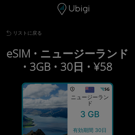
Skip to content
コンテンツ
ナビゲーションバー
フッター
リストに戻る
Back to list
eSIM • ニュージーランド
• 3GB • 30日 • ¥58
ニュージーラン
ド
3 GB
有効期間 30日