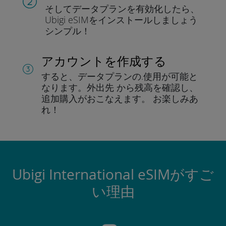
そしてデータプラン
を有効化したら、
Ubigi eSIMをインストールしま
しょう
シンプル！
アカウントを作成する
すると、データプランの.
使用が可能と
なります。
外出先 から残高を確認し、
追加購入がおこなえます。
お楽しみあ
れ！
Ubigi International eSIMがすご
い理由