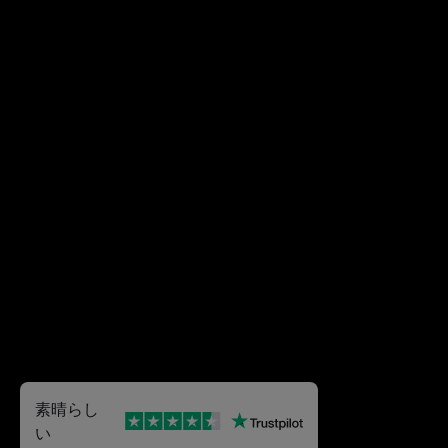
素晴らし
い