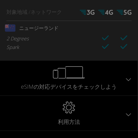
対象地域
/ネットワーク
ニュージーランド
2 Degrees
Spark
eSIMの対応デバイスをチェックしよう
利用方法