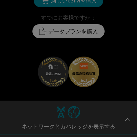
新しいeSIMを購入
すでにお客様ですか：
データプランを購入
ネットワー
クとカバレッジ
を表示する