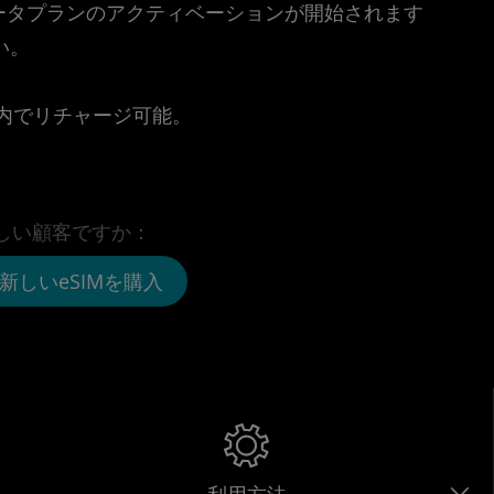
時点でデータプランのアクティベーションが開始されます
い。
。
リ内でリチャージ可能。
しい顧客ですか：
新しいeSIMを購入