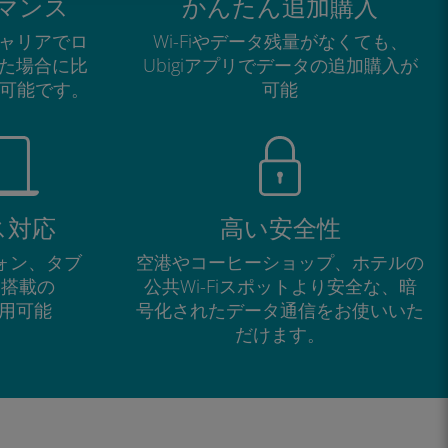
マンス
かんたん追加購入
ャリアでロ
Wi-Fiやデータ残量がなくても、
た場合に比
Ubigiアプリでデータの追加購入が
が可能です。
可能
ス対応
高い安全性
フォン、タブ
空港やコーヒーショップ、ホテルの
M搭載の
公共Wi-Fiスポットより安全な、暗
で利用可能
号化されたデータ通信をお使いいた
だけます。