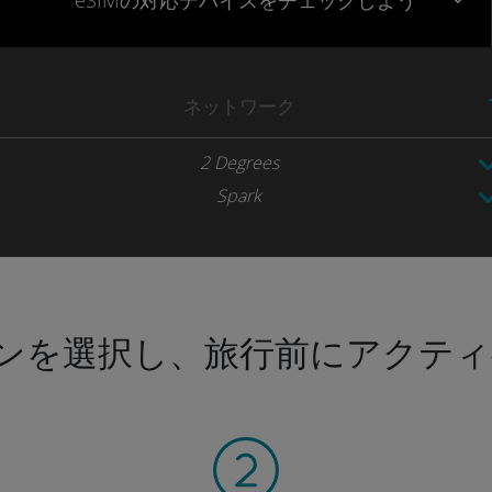
eSIMの対応デバイスをチェックしよう
ネットワーク
2 Degrees
Spark
ンを選択し、旅行前にアクティ