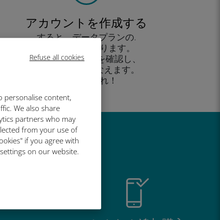
アカウントを作成する
すると、データプランの.
使用が可能となります。
Refuse all cookies
外出先 から残高を確認し、
追加購入がおこなえます。
お楽しみあれ！
o personalise content,
ffic. We also share
lytics partners who may
llected from your use of
い理由
ookies" if you agree with
 settings on our website.