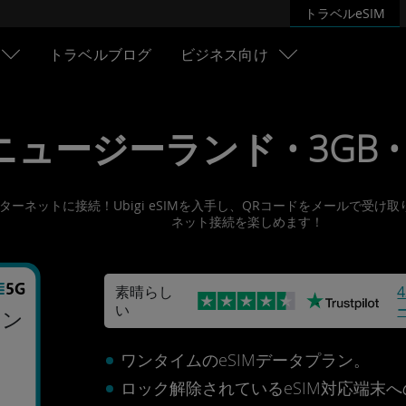
トラベルeSIM
トラベルブログ
ビジネス向け
 ニュージーランド • 3GB • 
でインターネットに接続！Ubigi eSIMを入手し、QRコードをメール
ネット接続を楽しめます！
素晴らし
い
ラン
ワンタイムのeSIMデータプラン。
ロック解除されているeSIM対応端末