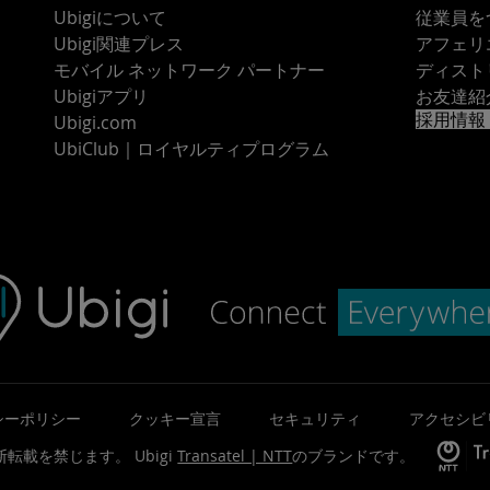
Ubigiについて
従業員を
Ubigi関連プレス
アフェリ
モバイル ネットワーク パートナー
ディスト
Ubigiアプリ
お友達紹
採用情報
Ubigi.com
UbiClub｜ロイヤルティプログラム
シーポリシー
クッキー宣言
セキュリティ
アクセシビ
©無断転載を禁じます。
Ubigi
Transatel | NTT
のブランドです。