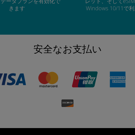
にデータプランを有効化で
レット、そしてeSI
きます
Windows 10/11
安全なお支払い