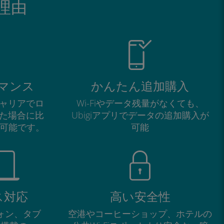
い理由
マンス
かんたん追加購入
ャリアでロ
Wi-Fiやデータ残量がなくても、
た場合に比
Ubigiアプリでデータの追加購入が
が可能です。
可能
ス対応
高い安全性
フォン、タブ
空港やコーヒーショップ、ホテルの