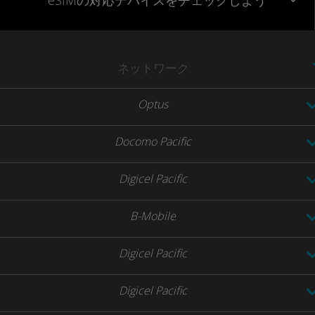
eSIMの対応デバイスをチェックしよう
ネットワーク
Optus
Docomo Pacific
Digicel Pacific
B-Mobile
Digicel Pacific
Digicel Pacific