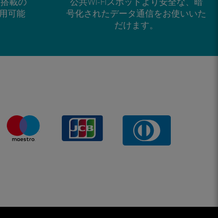
M搭載の
公共Wi-Fiスポットより安全な、暗
で利用可能
号化されたデータ通信をお使いいた
だけます。