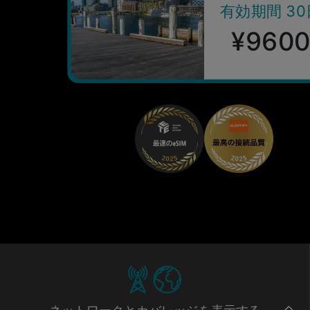
有効期間 30
¥960