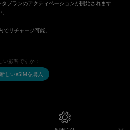
時点でデータプランのアクティベーションが開始されます
い。
。
リ内でリチャージ可能。
しい顧客ですか：
新しいeSIMを購入