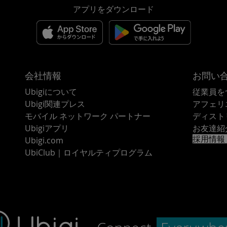
アプリをダウンロード
会社情報
お問い
Ubigiについて
従業員を
Ubigi関連プレス
アフェリ
モバイル ネットワーク パートナー
ディスト
Ubigiアプリ
お友達紹
採用情報
Ubigi.com
UbiClub｜ロイヤルティプログラム