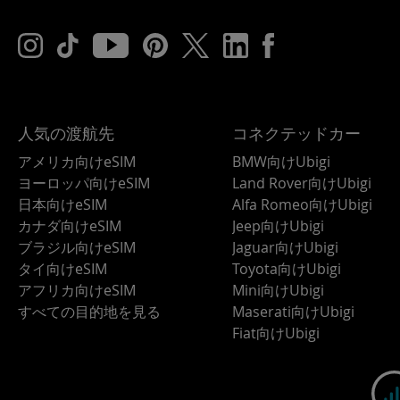
人気の渡航先
コネクテッドカー
アメリカ向けeSIM
BMW向けUbigi
ヨーロッパ向けeSIM
Land Rover向けUbigi
日本向けeSIM
Alfa Romeo向けUbigi
カナダ向けeSIM
Jeep向けUbigi
ブラジル向けeSIM
Jaguar向けUbigi
タイ向けeSIM
Toyota向けUbigi
アフリカ向けeSIM
Mini向けUbigi
すべての目的地を見る
Maserati向けUbigi
Fiat向けUbigi