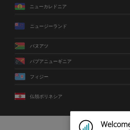
ニューカレドニア
ニュージーランド
バヌアツ
パプアニューギニア
フィジー
仏領ポリネシア
Welcome!
Ubigi logo