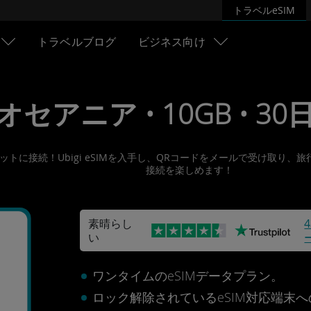
トラベルeSIM
トラベルブログ
ビジネス向け
• オセアニア • 10GB • 30日
ターネットに接続！Ubigi eSIMを入手し、QRコードをメールで受け
接続を楽しめます！
素晴らし
い
ア
ワンタイムのeSIMデータプラン。
ロック解除されているeSIM対応端末