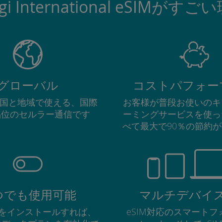
igi International eSIMがすご
グローバル
コストパフォー
の国と地域で使える、国際
お客様が普段お使いのキ
品位のセルラー通信です
ーミングサービスを使っ
べて最大で90％の節約
つでも使用可能
マルチデバイ
Mをインストールすれば、
eSIM対応のスマート