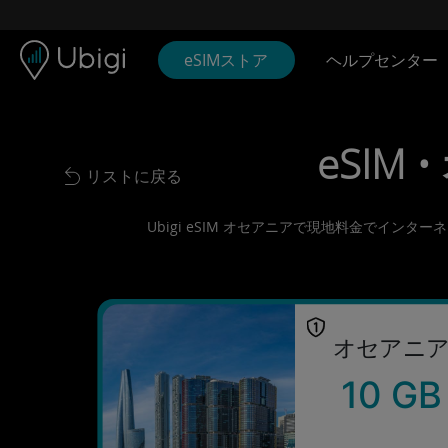
Skip to content
コンテンツ
ナビゲーションバー
フッター
eSIMストア
ヘルプセンター
eSIM 
リストに戻る
Back to list
Ubigi eSIM オセアニアで現地料金でイン
オセアニ
10 GB