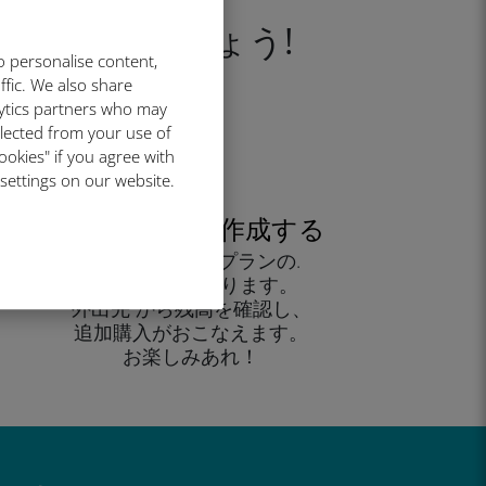
ベートしましょう!
o personalise content,
ffic. We also share
lytics partners who may
llected from your use of
ookies" if you agree with
 settings on our website.
アカウントを作成する
すると、データプランの.
使用が可能となります。
外出先 から残高を確認し、
追加購入がおこなえます。
お楽しみあれ！