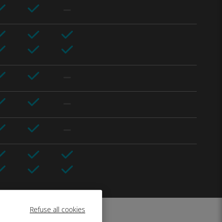
Refuse all cookies