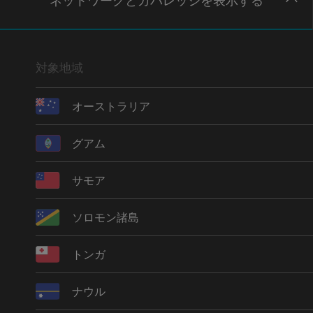
ネットワー
クとカバレッジ
を表示する
対象地域
オーストラリア
グアム
サモア
ソロモン諸島
トンガ
ナウル