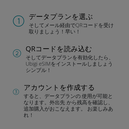
データプランを選ぶ
そしてメール経由でQRコードを
受け
取りましょう！
早い！
QRコードを読み込む
そしてデータプラン
を有効化したら、
Ubigi eSIMをインストールしま
しょう
シンプル！
アカウントを作成する
すると、データプランの.
使用が可能と
なります。
外出先 から残高を確認し、
追加購入がおこなえます。
お楽しみあ
れ！