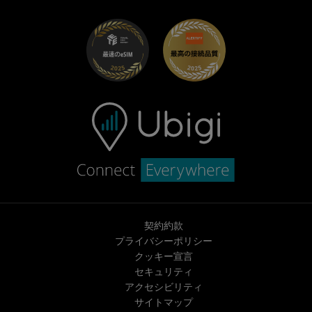
UbiClub｜ロイヤルティプログラム
始めましょう
Fiat向けUbigi
お友達紹介プログラム
トラブルシューティング
採用情報
ヘルプセンター
お問い合わせ先
契約約款
プライバシーポリシー
クッキー宣言
セキュリティ
アクセシビリティ
サイトマップ