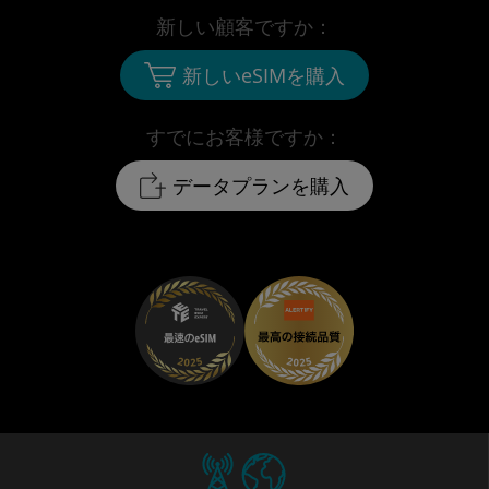
新しい顧客ですか：
新しいeSIMを購入
すでにお客様ですか：
データプランを購入