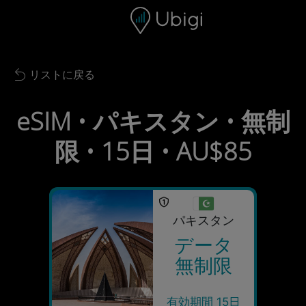
Skip to content
コンテンツ
ナビゲーションバー
フッター
リストに戻る
Back to list
eSIM • パキスタン • 無制
限 • 15日 • AU$85
パキスタン
データ
無制限
有効期間 15日