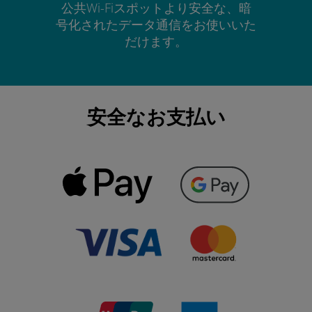
公共Wi-Fiスポットより安全な、暗
号化されたデータ通信をお使いいた
だけます。
安全なお支払い