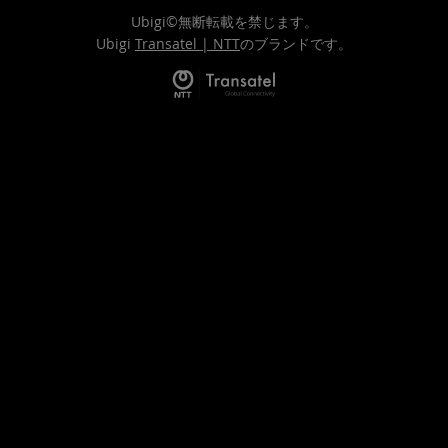
Ubigi©無断転載を禁じます。
Ubigi
Transatel | NTT
のブランドです。