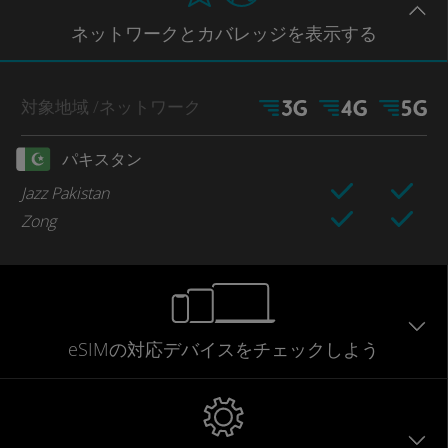
ネットワー
クとカバレッジ
を表示する
対象地域
/ネットワーク
パキスタン
Jazz Pakistan
Zong
eSIMの対応デバイスをチェックしよう