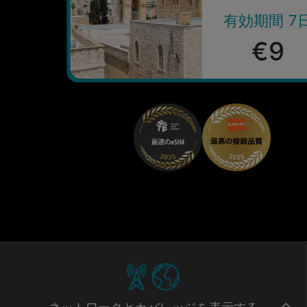
有効期間 7
€9