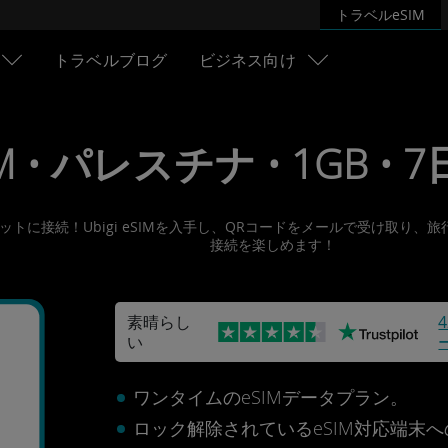
トラベルeSIM
トラベルブログ
ビジネス向け
M • パレスチナ • 1GB • 7日
ターネットに接続！Ubigi eSIMを入手し、QRコードをメールで受け
接続を楽しめます！
素晴らし
い
ナ
ワンタイムのeSIMデータプラン。
ロック解除されているeSIM対応端末