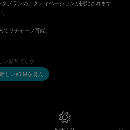
時点でデータプランのアクティベーションが開始されます
い。
。
リ内でリチャージ可能。
しい顧客ですか：
新しいeSIMを購入