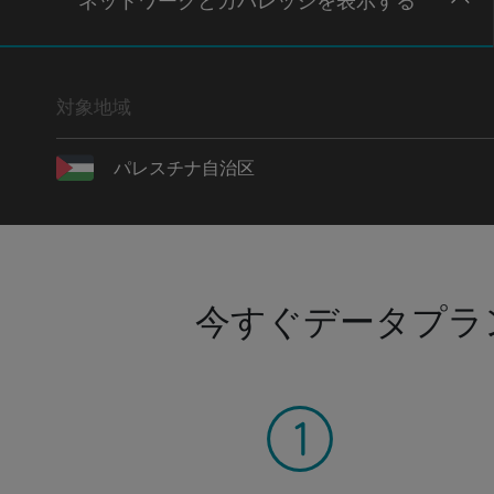
ネットワー
クとカバレッジ
を表示する
対象地域
パレスチナ自治区
今すぐデータプラ