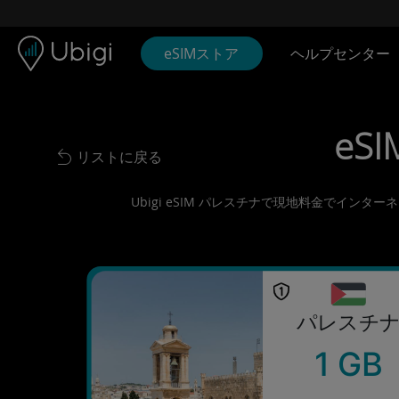
Skip to content
コンテンツ
ナビゲーションバー
フッター
eSIMストア
ヘルプセンター
eSI
リストに戻る
Back to list
Ubigi eSIM パレスチナで現地料金でイン
パレスチ
1 GB