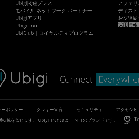
Ubigi関連プレス
アフェリ
モバイル ネットワーク パートナー
ディスト
Ubigiアプリ
お友達紹
採用情報
Ubigi.com
UbiClub｜ロイヤルティプログラム
シーポリシー
クッキー宣言
セキュリティ
アクセシビ
©無断転載を禁じます。
Ubigi
Transatel | NTT
のブランドです。