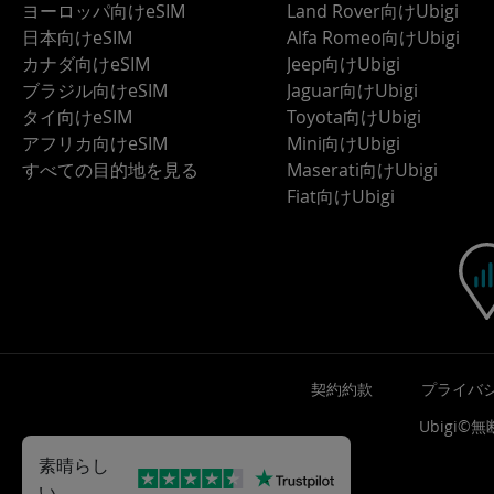
ヨーロッパ向けeSIM
Land Rover向けUbigi
日本向けeSIM
Alfa Romeo向けUbigi
カナダ向けeSIM
Jeep向けUbigi
ブラジル向けeSIM
Jaguar向けUbigi
タイ向けeSIM
Toyota向けUbigi
アフリカ向けeSIM
Mini向けUbigi
すべての目的地を見る
Maserati向けUbigi
Fiat向けUbigi
契約約款
プライバ
Ubigi
素晴らし
い