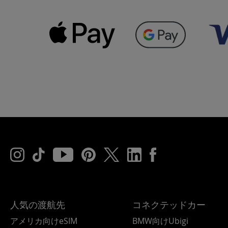
人気の渡航先
コネクテッドカー
アメリカ向けeSIM
BMW向けUbigi