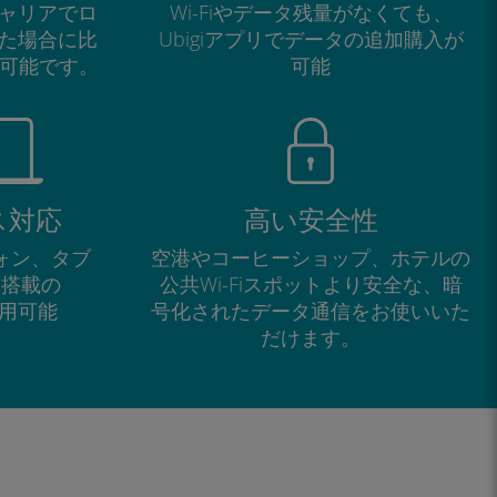
ャリアでロ
Wi-Fiやデータ残量がなくても、
た場合に比
Ubigiアプリでデータの追加購入が
が可能です。
可能
ス対応
高い安全性
フォン、タブ
空港やコーヒーショップ、ホテルの
M搭載の
公共Wi-Fiスポットより安全な、暗
で利用可能
号化されたデータ通信をお使いいた
だけます。