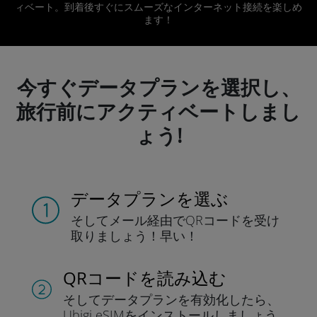
ィベート。到着後すぐにスムーズなインターネット接続を楽しめ
ます！
今すぐデータプランを選択し、
旅行前にアクティベートしまし
ょう!
データプランを選ぶ
そしてメール経由でQRコードを
受け
取りましょう！
早い！
QRコードを読み込む
そしてデータプラン
を有効化したら、
Ubigi eSIMをインストールしま
しょう