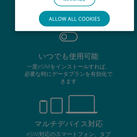
使用中のSIMカードを抜き差しする
必要はありません
ALLOW ALL COOKIES
いつでも使用可能
一度eSIMをインストールすれば、
必要な時にデータプランを有効化で
きます
マルチデバイス対応
eSIM対応のスマートフォン、タブ