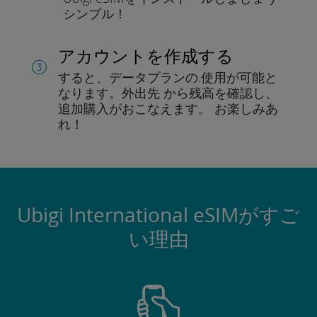
シンプル！
アカウントを作成する
すると、データプランの.
使用が可能と
なります。
外出先 から残高を確認し、
追加購入がおこなえます。
お楽しみあ
れ！
Ubigi International eSIMがすご
い理由