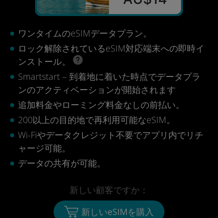
ワンタイムのeSIMデータプラン。
ロック解除されているeSIM対応端末への即時イ
ンストール。
Smartstart – 到着地に着いた時点でデータプラ
ンのアクティベーションが開始されます
追加料金やローミング料金なしの前払い。
200以上の目的地で再利用可能なeSIM。
Wi-Fiやデータクレジット不要でアプリ内でリチ
ャージ可能。
データの共有が可能。
新しい顧客ですか：
新しいeSIMを購入