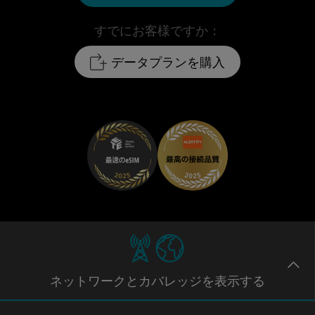
すでにお客様ですか：
データプランを購入
ネットワー
クとカバレッジ
を表示する