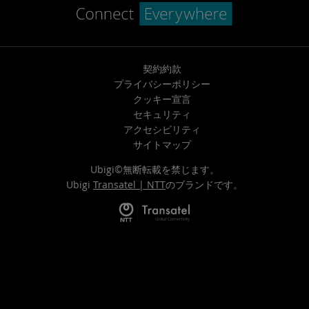
契約約款
プライバシーポリシー
クッキー宣言
セキュリティ
アクセシビリティ
サイトマップ
Ubigi©無断転載を禁じます。
Ubigi
Transatel | NTT
のブランドです。