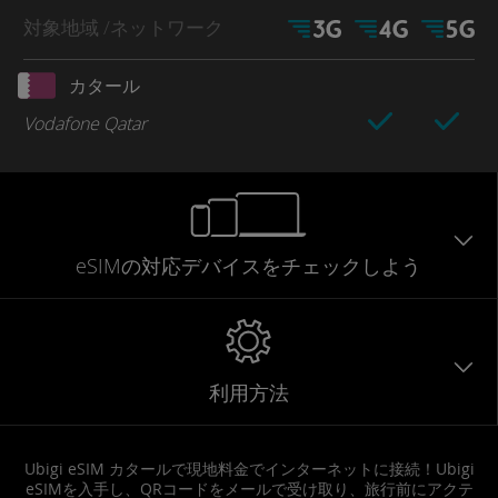
対象地域
/ネットワーク
カタール
Vodafone Qatar
eSIMの対応デバイスをチェックしよう
利用方法
Ubigi eSIM カタールで現地料金でインターネットに接続！Ubigi
eSIMを入手し、QRコードをメールで受け取り、旅行前にアクテ