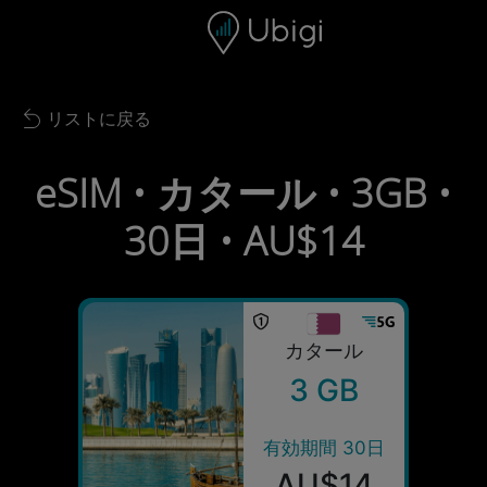
Skip to content
コンテンツ
ナビゲーションバー
フッター
リストに戻る
Back to list
eSIM • カタール • 3GB •
30日 • AU$14
カタール
3 GB
有効期間 30日
AU$14