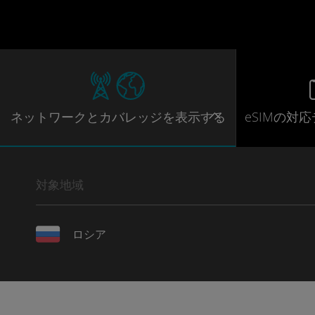
ネットワー
クとカバレッジ
を表示する
eSIMの対
対象地域
ロシア