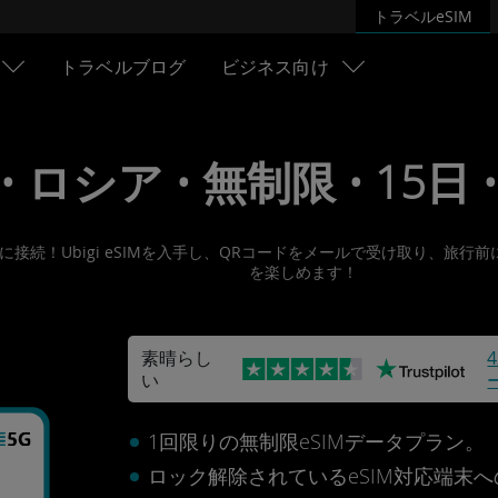
トラベルeSIM
トラベルブログ
ビジネス向け
 • ロシア • 無制限 • 15日 •
ネットに接続！Ubigi eSIMを入手し、QRコードをメールで受け取り
を楽しめます！
素晴らし
い
1回限りの無制限eSIMデータプラン。
ロック解除されているeSIM対応端末