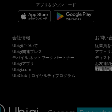
アプリをダウンロード
会社情報
お問い
Ubigiについて
従業員を
Ubigi関連プレス
アフェリ
モバイル ネットワーク パートナー
ディスト
Ubigiアプリ
お友達紹
採用情報
Ubigi.com
UbiClub｜ロイヤルティプログラム