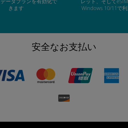
にデータプランを有効化で
レット、そしてeSI
きます
Windows 10/11
安全なお支払い