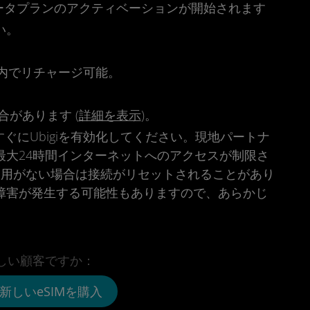
時点でデータプランのアクティベーションが開始されます
い。
。
リ内でリチャージ可能。
があります (
詳細を表示
)。
ぐにUbigiを有効化してください。現地パートナ
最大24時間インターネットへのアクセスが制限さ
利用がない場合は接続がリセットされることがあり
障害が発生する可能性もありますので、あらかじ
しい顧客ですか：
新しいeSIMを購入