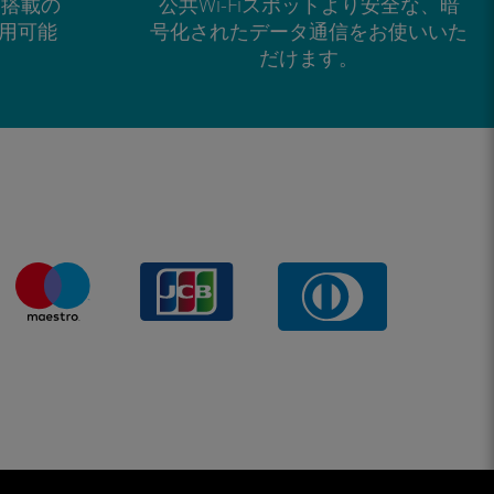
M搭載の
公共Wi-Fiスポットより安全な、暗
で利用可能
号化されたデータ通信をお使いいた
だけます。