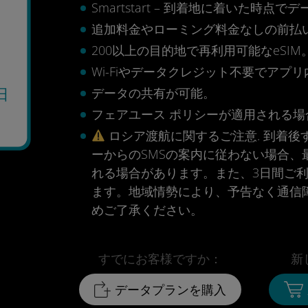
Smartstart – 到着地に着いた
追加料金やローミング料金なしの前払
200以上の目的地で再利用可能なeSIM
Wi-Fiやデータクレジット不要でアプ
データの共有が可能。
日
フェアユース ポリシーが適用される場合
0
ロシア渡航に関するご注意. 到着後す
ーからのSMSの案内に従わない場合、
れる場合があります。また、3日間ご
ます。地域情勢により、予告なく通信
めご了承ください。
すでにお客様ですか：
新
データプランを購入