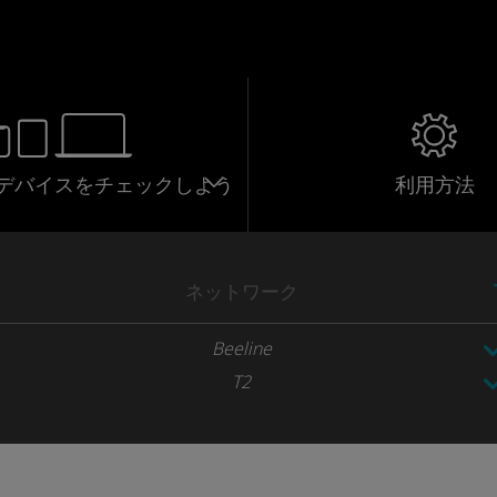
応デバイスをチェックしよう
利用方法
ネットワーク
Beeline
T2