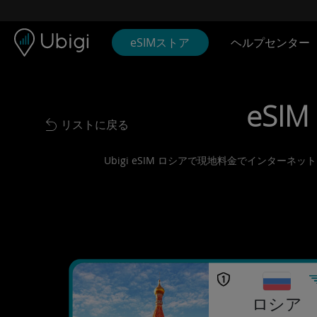
Skip to content
コンテンツ
ナビゲーションバー
フッター
eSIMストア
ヘルプセンター
eSIM
リストに戻る
Back to list
Ubigi eSIM ロシアで現地料金でインター
ロシア