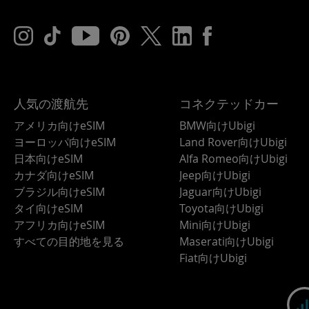
人気の渡航先
コネクテッドカー
アメリカ向けeSIM
BMW向けUbigi
ヨーロッパ向けeSIM
Land Rover向けUbigi
日本向けeSIM
Alfa Romeo向けUbigi
カナダ向けeSIM
Jeep向けUbigi
ブラジル向けeSIM
Jaguar向けUbigi
タイ向けeSIM
Toyota向けUbigi
アフリカ向けeSIM
Mini向けUbigi
すべての目的地を見る
Maserati向けUbigi
Fiat向けUbigi