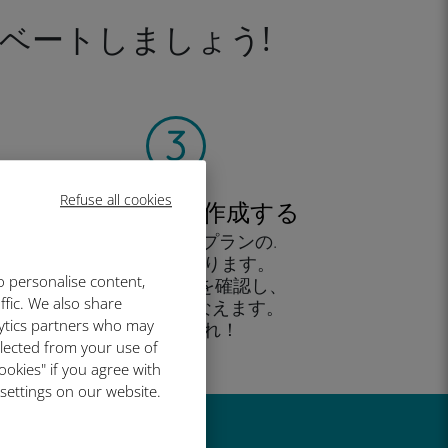
ベートしましょう!
Refuse all cookies
アカウントを作成する
すると、データプランの.
使用が可能となります。
o personalise content,
外出先 から残高を確認し、
ffic. We also share
追加購入がおこなえます。
lytics partners who may
お楽しみあれ！
llected from your use of
ookies" if you agree with
 settings on our website.