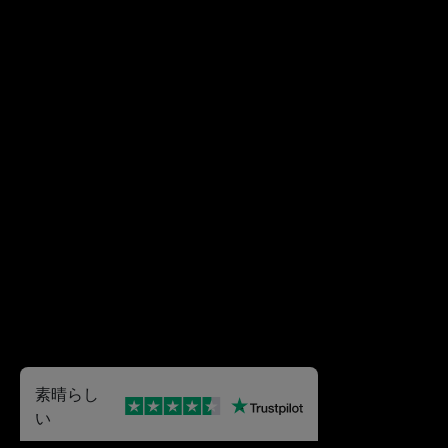
素晴らし
い