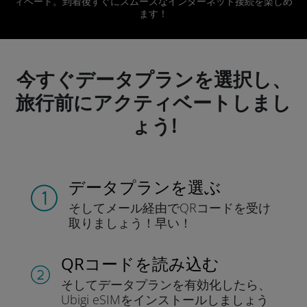
ィベート。到着後すぐにスムーズなインターネット接続を楽しめ
ます！
今すぐデータプランを選択し、
旅行前にアクティベートしまし
ょう!
データプランを選ぶ
そしてメール経由でQRコードを
受け
取りましょう！
早い！
QRコードを読み込む
そしてデータプラン
を有効化したら、
Ubigi eSIMをインストールしま
しょう