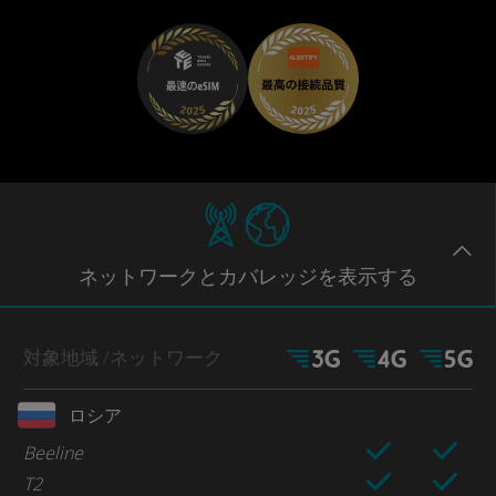
ネットワー
クとカバレッジ
を表示する
対象地域
/ネットワーク
ロシア
Beeline
T2