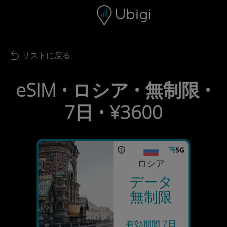
Skip to content
コンテンツ
ナビゲーションバー
フッター
リストに戻る
Back to list
eSIM • ロシア • 無制限 •
7日 • ¥3600
ロシア
データ
無制限
有効期間 7日