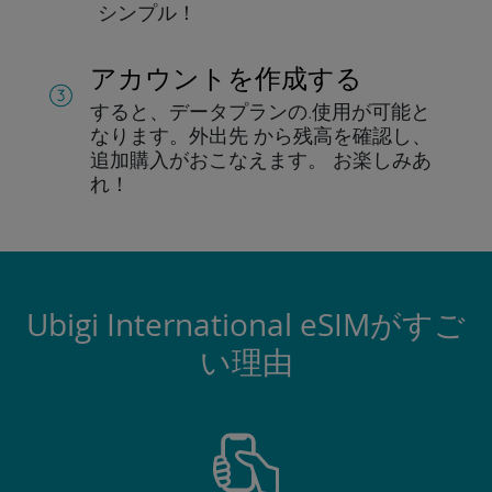
シンプル！
アカウントを作成する
すると、データプランの.
使用が可能と
なります。
外出先 から残高を確認し、
追加購入がおこなえます。
お楽しみあ
れ！
Ubigi International eSIMがすご
い理由