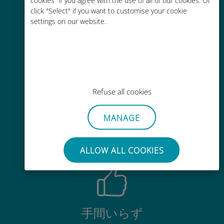
お客様が普段お使いのキャリアでロ
click "Select" if you want to customise your cookie
ーミングサービスを使った場合に比
settings on our website.
べて最大で90％の節約が可能です。
Refuse all cookies
かんたん追加購入
MANAGE
Wi-Fiやデータ残量がなくても、
Ubigiアプリでデータの追加購入が
可能
ALLOW ALL COOKIES
手間いらず