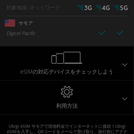
対象地域
/ネットワーク
サモア
Digicel Pacific
eSIMの対応デバイスをチェックしよう
利用方法
Ubigi eSIM サモアで現地料金でインターネットに接続！Ubigi
eSIMを入手し、QRコードをメールで受け取り、旅行前にアクテ