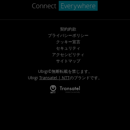
契約約款
プライバシーポリシー
クッキー宣言
セキュリティ
アクセシビリティ
サイトマップ
Ubigi©無断転載を禁じます。
Ubigi
Transatel | NTT
のブランドです。