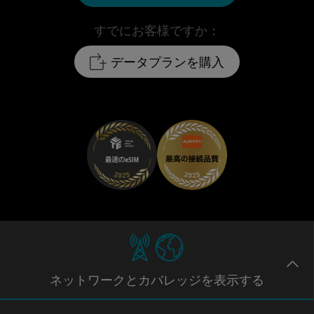
すでにお客様ですか：
データプランを購入
ネットワー
クとカバレッジ
を表示する