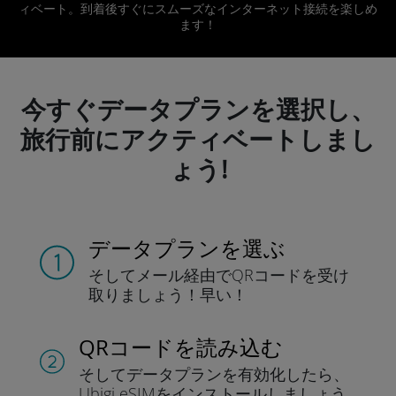
ィベート。到着後すぐにスムーズなインターネット接続を楽しめ
ます！
今すぐデータプランを選択し、
旅行前にアクティベートしまし
ょう!
データプランを選ぶ
そしてメール経由でQRコードを
受け
取りましょう！
早い！
QRコードを読み込む
そしてデータプラン
を有効化したら、
Ubigi eSIMをインストールしま
しょう