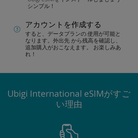
シンプル！
アカウントを作成する
すると、データプランの.
使用が可能と
なります。
外出先 から残高を確認し、
追加購入がおこなえます。
お楽しみあ
れ！
Ubigi International eSIMがすご
い理由