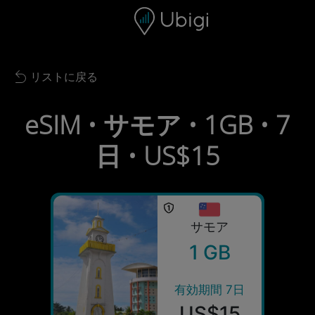
Skip to content
コンテンツ
ナビゲーションバー
フッター
リストに戻る
Back to list
eSIM • サモア • 1GB • 7
日 • US$15
サモア
1 GB
有効期間 7日
US$15