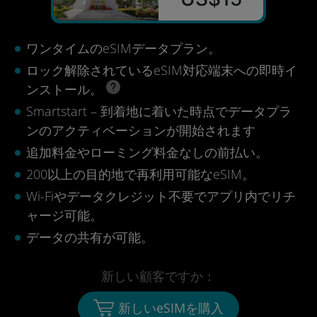
ワンタイムのeSIMデータプラン。
ロック解除されているeSIM対応端末への即時イ
ンストール。
Smartstart – 到着地に着いた時点でデータプラ
ンのアクティベーションが開始されます
追加料金やローミング料金なしの前払い。
200以上の目的地で再利用可能なeSIM。
Wi-Fiやデータクレジット不要でアプリ内でリチ
ャージ可能。
データの共有が可能。
新しい顧客ですか：
新しいeSIMを購入