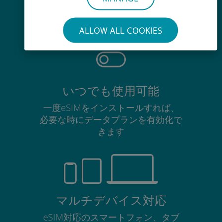
使用中のSIMカードを抜き差しする
必要はありません
ALLOW ALL COOKIES
いつでも使用可能
一度eSIMをインストールすれば、
必要な時にデータプランを有効化で
きます
マルチデバイス対応
eSIM対応のスマートフォン、タブ