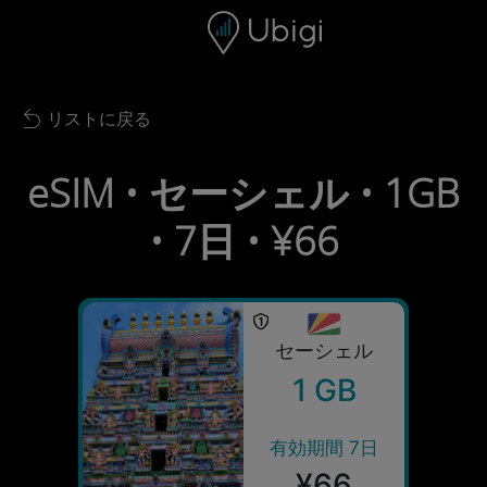
Skip to content
コンテンツ
ナビゲーションバー
フッター
リストに戻る
Back to list
eSIM • セーシェル • 1GB
• 7日 • ¥66
セーシェル
1 GB
有効期間 7日
¥66