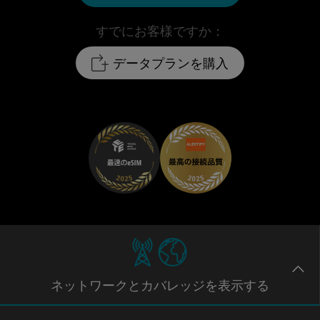
すでにお客様ですか：
データプランを購入
ネットワー
クとカバレッジ
を表示する