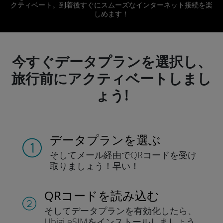
クティベート。到着後すぐにスムーズなインターネット接続を楽
しめます！
今すぐデータプランを選択し、
旅行前にアクティベートしまし
ょう!
データプランを選ぶ
そしてメール経由でQRコードを
受け
取りましょう！
早い！
QRコードを読み込む
そしてデータプラン
を有効化したら、
Ubigi eSIMをインストールしま
しょう