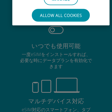
使用中のSIMカードを抜き差しする
必要はありません
ALLOW ALL COOKIES
いつでも使用可能
一度eSIMをインストールすれば、
必要な時にデータプランを有効化で
きます
マルチデバイス対応
eSIM対応のスマートフォン、タブ