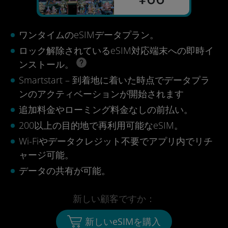
ワンタイムのeSIMデータプラン。
ロック解除されているeSIM対応端末への即時イ
ンストール。
Smartstart – 到着地に着いた時点でデータプラ
ンのアクティベーションが開始されます
追加料金やローミング料金なしの前払い。
200以上の目的地で再利用可能なeSIM。
Wi-Fiやデータクレジット不要でアプリ内でリチ
ャージ可能。
データの共有が可能。
新しい顧客ですか：
新しいeSIMを購入