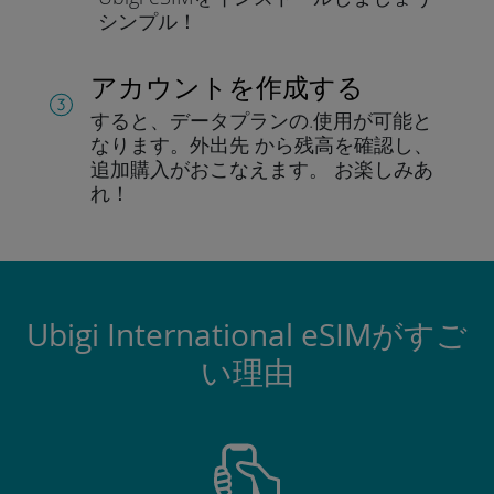
シンプル！
アカウントを作成する
すると、データプランの.
使用が可能と
なります。
外出先 から残高を確認し、
追加購入がおこなえます。
お楽しみあ
れ！
Ubigi International eSIMがすご
い理由