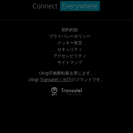
契約約款
プライバシーポリシー
クッキー宣言
セキュリティ
アクセシビリティ
サイトマップ
Ubigi©無断転載を禁じます。
Ubigi
Transatel | NTT
のブランドです。