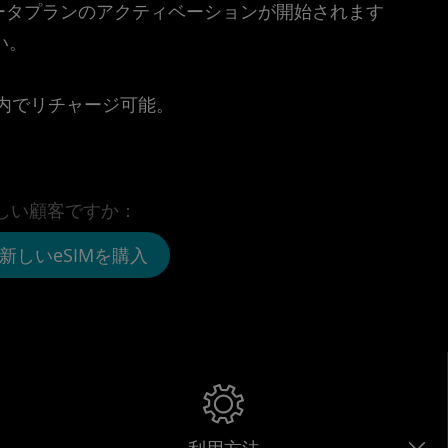
時点でデータプランのアクティベーションが開始されます
い。
。
リ内でリチャージ可能。
しい顧客ですか：
新しいeSIMを購入