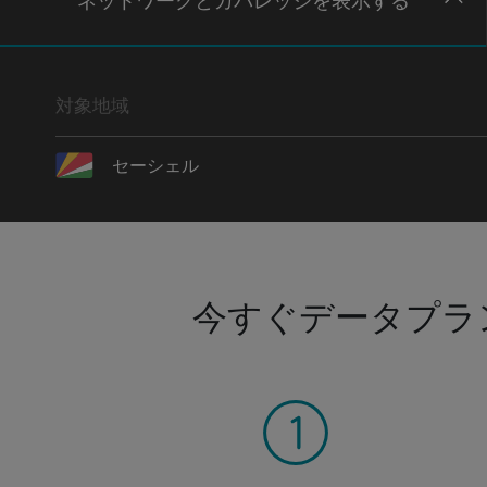
ネットワー
クとカバレッジ
を表示する
対象地域
セーシェル
今すぐデータプラ