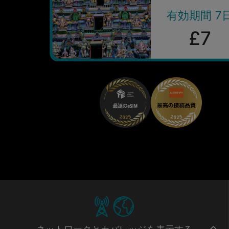
有効期間 7
£7