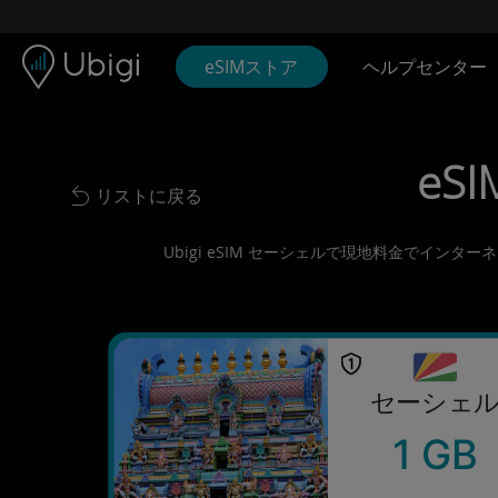
Skip to content
コンテンツ
ナビゲーションバー
フッター
eSIMストア
ヘルプセンター
eSI
リストに戻る
Back to list
Ubigi eSIM セーシェルで現地料金でイン
セーシェ
1 GB