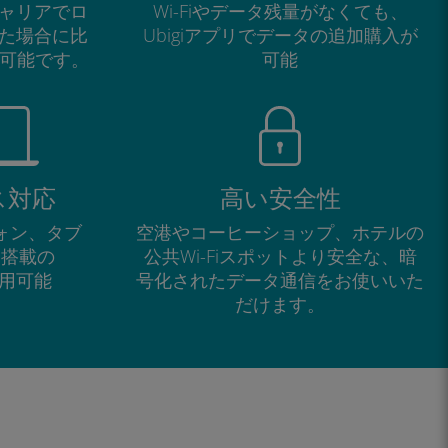
ャリアでロ
Wi-Fiやデータ残量がなくても、
た場合に比
Ubigiアプリでデータの追加購入が
が可能です。
可能
ス対応
高い安全性
フォン、タブ
空港やコーヒーショップ、ホテルの
M搭載の
公共Wi-Fiスポットより安全な、暗
で利用可能
号化されたデータ通信をお使いいた
だけます。