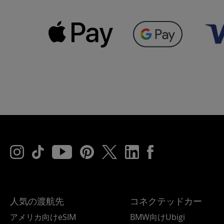
人気の渡航先
コネクテッドカー
アメリカ向けeSIM
BMW向けUbigi