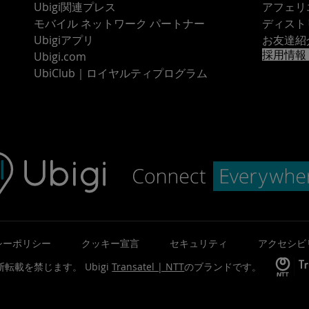
Ubigi関連プレス
アフェリ
モバイル ネットワーク パートナー
ディスト
Ubigiアプリ
お友達紹
採用情報
Ubigi.com
UbiClub｜ロイヤルティプログラム
シーポリシー
クッキー宣言
セキュリティ
アクセシビ
©無断転載を禁じます。
Ubigi
Transatel | NTT
のブランドです。