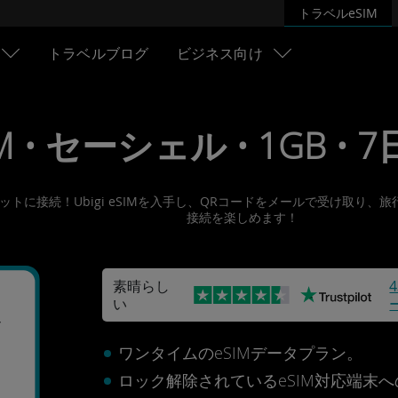
トラベルeSIM
トラベルブログ
ビジネス向け
M • セーシェル • 1GB • 7日
ターネットに接続！Ubigi eSIMを入手し、QRコードをメールで受け
接続を楽しめます！
素晴らし
い
ル
ワンタイムのeSIMデータプラン。
ロック解除されているeSIM対応端末