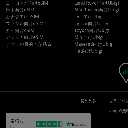
ヨーロッパ向けeSIM
Land Rover向けUbigi
日本向けeSIM
Alfa Romeo向けUbigi
カナダ向けeSIM
Jeep向けUbigi
ブラジル向けeSIM
Jaguar向けUbigi
タイ向けeSIM
Toyota向けUbigi
アフリカ向けeSIM
Mini向けUbigi
すべての目的地を見る
Maserati向けUbigi
Fiat向けUbigi
契約約款
プライバ
Ubigi
素晴らし
い