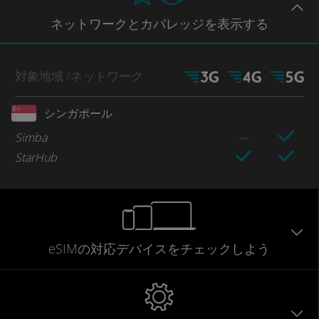
ネットワー
クとカバレッジ
を表示する
対象地域
/ネットワーク
シンガポール
Simba
StarHub
eSIMの対応デバイスをチェックしよう