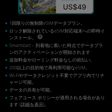
US$49
1回限りの無制限eSIMデータプラン。
ロック解除されているeSIM対応端末への即時イ
ンストール。
Smartstart – 到着地に着いた時点でデータプラ
ンのアクティベーションが開始されます
追加料金やローミング料金なしの前払い。
200以上の目的地で再利用可能なeSIM。
Wi-Fiやデータクレジット不要でアプリ内でリチ
ャージ可能。
データの共有が可能。
フェアユース ポリシーが適用される場合があり
ます (
詳細を表示
)。