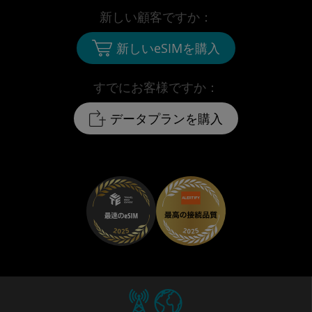
新しい顧客ですか：
新しいeSIMを購入
すでにお客様ですか：
データプランを購入