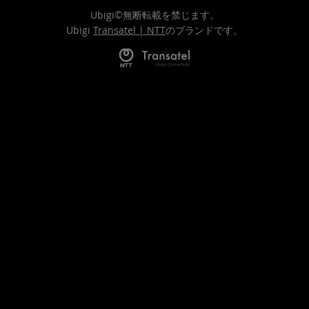
Ubigi©無断転載を禁じます。
Ubigi
Transatel | NTT
のブランドです。