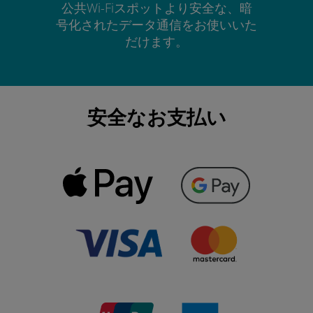
公共Wi-Fiスポットより安全な、暗
号化されたデータ通信をお使いいた
だけます。
安全なお支払い