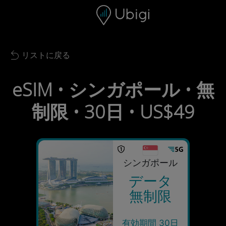
Skip to content
コンテンツ
ナビゲーションバー
フッター
リストに戻る
Back to list
eSIM • シンガポール • 無
制限 • 30日 • US$49
シンガポール
データ
無制限
有効期間 30日