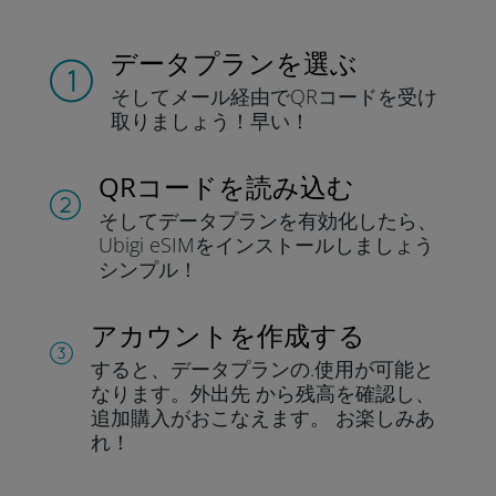
データプランを選ぶ
そしてメール経由でQRコードを
受け
取りましょう！
早い！
QRコードを読み込む
そしてデータプラン
を有効化したら、
Ubigi eSIMをインストールしま
しょう
シンプル！
アカウントを作成する
すると、データプランの.
使用が可能と
なります。
外出先 から残高を確認し、
追加購入がおこなえます。
お楽しみあ
れ！