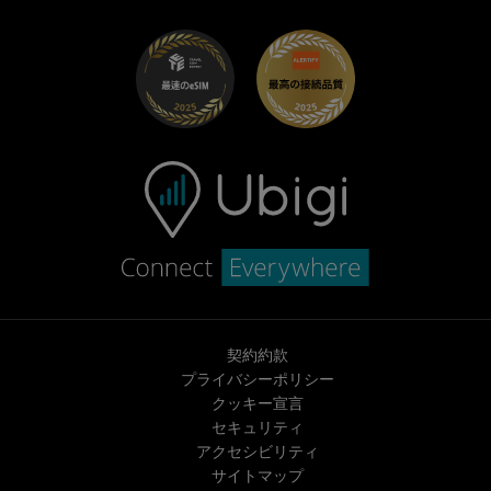
UbiClub｜ロイヤルティプログラム
始めましょう
Fiat向けUbigi
お友達紹介プログラム
トラブルシューティング
採用情報
ヘルプセンター
お問い合わせ先
契約約款
プライバシーポリシー
クッキー宣言
セキュリティ
アクセシビリティ
サイトマップ