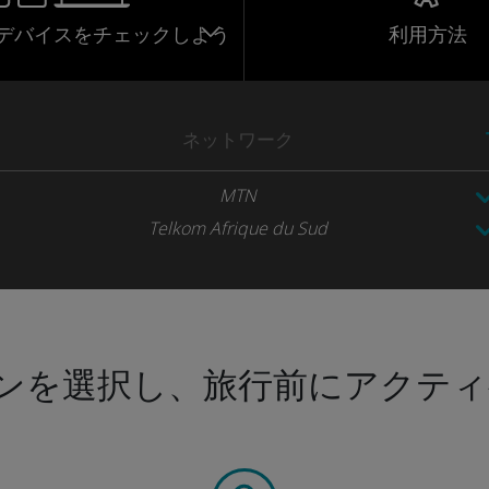
応デバイスをチェックしよう
利用方法
ネットワーク
MTN
Telkom Afrique du Sud
ンを選択し、旅行前にアクティ