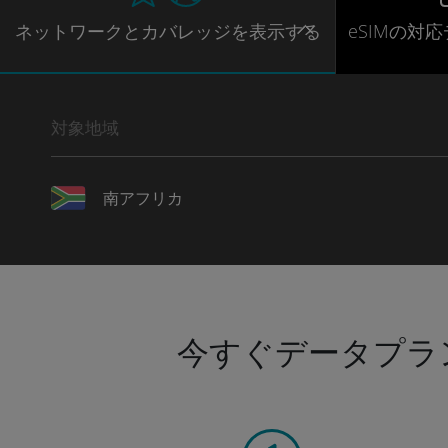
ネットワー
クとカバレッジ
を表示する
eSIMの対
対象地域
南アフリカ
今すぐデータプラ