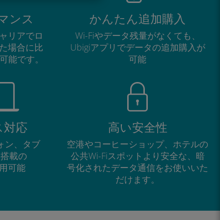
マンス
かんたん追加購入
ャリアでロ
Wi-Fiやデータ残量がなくても、
た場合に比
Ubigiアプリでデータの追加購入が
が可能です。
可能
ス対応
高い安全性
フォン、タブ
空港やコーヒーショップ、ホテルの
M搭載の
公共Wi-Fiスポットより安全な、暗
で利用可能
号化されたデータ通信をお使いいた
だけます。