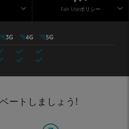
Fair Useポリシー
ベートしましょう!