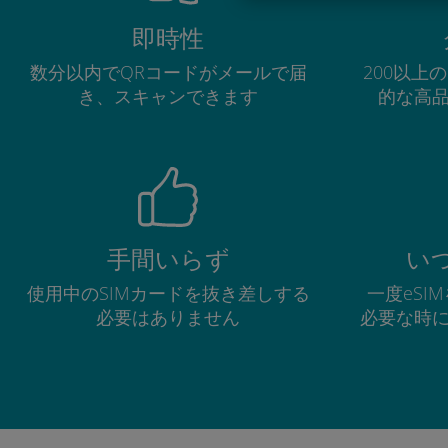
即時性
数分以内でQRコードがメールで届
200以上
き、スキャンできます
的な高
手間いらず
い
使用中のSIMカードを抜き差しする
一度eSI
必要はありません
必要な時