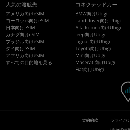
人気の渡航先
コネクテッドカー
アメリカ向けeSIM
BMW向けUbigi
ヨーロッパ向けeSIM
Land Rover向けUbigi
日本向けeSIM
Alfa Romeo向けUbigi
カナダ向けeSIM
Jeep向けUbigi
ブラジル向けeSIM
Jaguar向けUbigi
タイ向けeSIM
Toyota向けUbigi
アフリカ向けeSIM
Mini向けUbigi
すべての目的地を見る
Maserati向けUbigi
Fiat向けUbigi
契約約款
プライバ
Ubigi