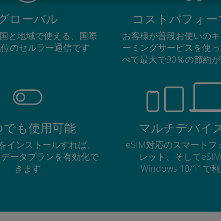
グローバル
コストパフォー
の国と地域で使える、国際
お客様が普段お使いのキ
品位のセルラー通信です
ーミングサービスを使っ
べて最大で90％の節約
つでも使用可能
マルチデバイ
Mをインストールすれば、
eSIM対応のスマート
にデータプランを有効化で
レット、そしてeSI
きます
Windows 10/11