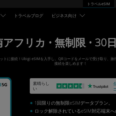
トラベルeSIM
トラベルブログ
ビジネス向け
 南アフリカ • 無制限 • 30日 
ターネットに接続！Ubigi eSIMを入手し、QRコードをメールで受け
接続を楽しめます！
素晴らし
い
カ
1回限りの無制限eSIMデータプラン。
ロック解除されているeSIM対応端末