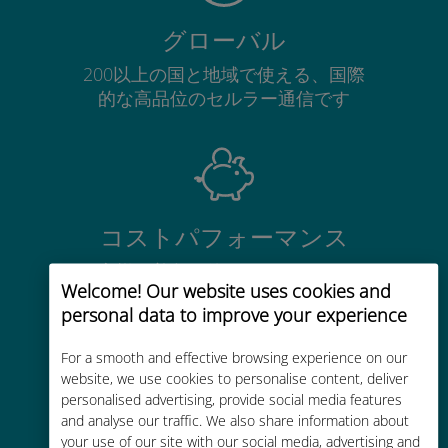
グローバル
200以上の国と地域で使える、国際
的な高品位のセルラー通信です
コストパフォーマンス
お客様が普段お使いのキャリアでロ
Welcome! Our website uses cookies and
ーミングサービスを使った場合に比
personal data to improve your experience
べて最大で90％の節約が可能です。
For a smooth and effective browsing experience on our
website, we use cookies to personalise content, deliver
personalised advertising, provide social media features
and analyse our traffic. We also share information about
your use of our site with our social media, advertising and