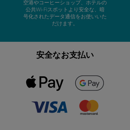
空港やコーヒーショップ、ホテルの
公共Wi-Fiスポットより安全な、暗
号化されたデータ通信をお使いいた
だけます。
安全なお支払い