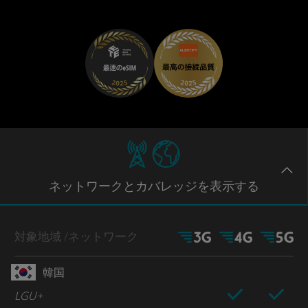
ネットワー
クとカバレッジ
を表示する
対象地域
/ネットワーク
韓国
LGU+