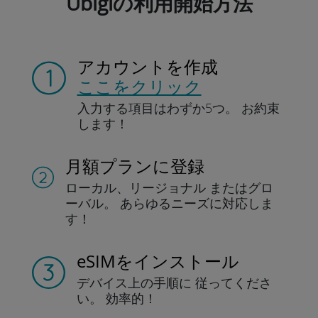
Ubigiの利用開始方法
アカウントを作成
ここをクリック
入力する項目は
わずか5つ。
お約束
します！
月額プランに登録
ローカル、リージョナル
またはグロ
ーバル。
あらゆるニーズに対応しま
す！
eSIMをインストール
デバイス上の手順に
従ってくださ
い。
効率的！