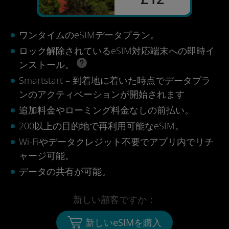
ワンタイムのeSIMデータプラン。
ロック解除されているeSIM対応端末への即時イ
ンストール。
Smartstart – 到着地に着いた時点でデータプラ
ンのアクティベーションが開始されます
追加料金やローミング料金なしの前払い。
200以上の目的地で再利用可能なeSIM。
Wi-Fiやデータクレジット不要でアプリ内でリチ
ャージ可能。
データの共有が可能。
新しい顧客ですか：
新しいeSIMを購入