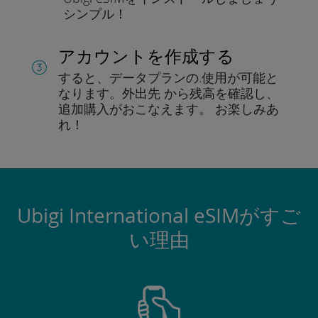
シンプル！
アカウントを作成する
すると、データプランの.
使用が可能と
なります。
外出先 から残高を確認し、
追加購入がおこなえます。
お楽しみあ
れ！
Ubigi International eSIMがすご
い理由