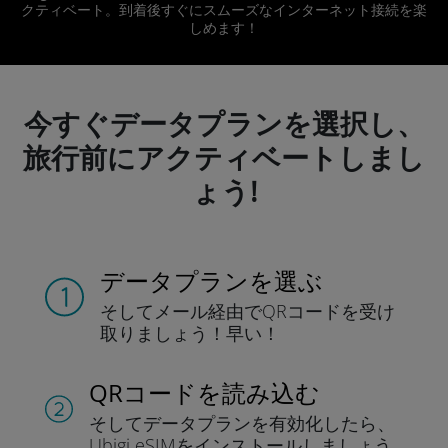
クティベート。到着後すぐにスムーズなインターネット接続を楽
しめます！
今すぐデータプランを選択し、
旅行前にアクティベートしまし
ょう!
データプランを選ぶ
そしてメール経由でQRコードを
受け
取りましょう！
早い！
QRコードを読み込む
そしてデータプラン
を有効化したら、
Ubigi eSIMをインストールしま
しょう