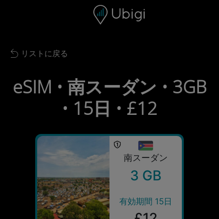
Skip to content
コンテンツ
ナビゲーションバー
フッター
リストに戻る
Back to list
eSIM • 南スーダン • 3GB
• 15日 • £12
南スーダン
3 GB
有効期間 15日
£12