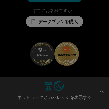
すでにお客様ですか：
データプランを購入
ネットワー
クとカバレッジ
を表示する