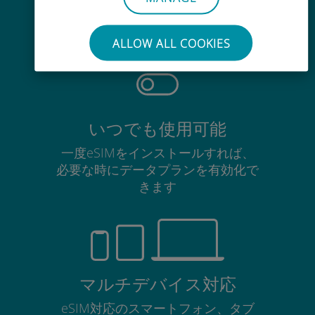
使用中のSIMカードを抜き差しする
必要はありません
ALLOW ALL COOKIES
いつでも使用可能
一度eSIMをインストールすれば、
必要な時にデータプランを有効化で
きます
マルチデバイス対応
eSIM対応のスマートフォン、タブ