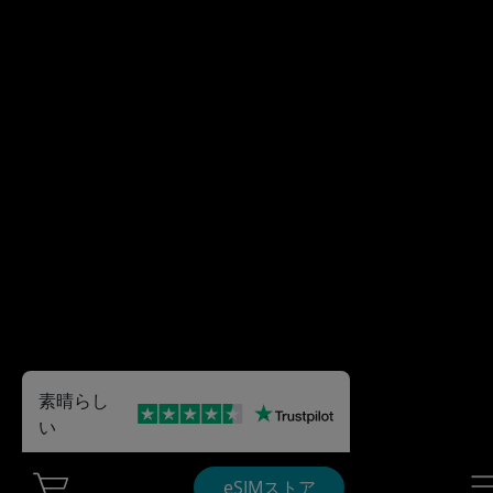
素晴らし
い
Cart Ubigi
Nav
eSIMストア