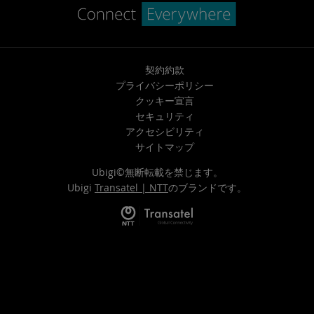
契約約款
プライバシーポリシー
クッキー宣言
セキュリティ
アクセシビリティ
サイトマップ
Ubigi©無断転載を禁じます。
Ubigi
Transatel | NTT
のブランドです。