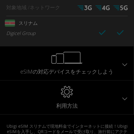
対象地域
/ネットワーク
スリナム
Digicel Group
eSIMの対応デバイスをチェックしよう
利用方法
Ubigi eSIM スリナムで現地料金でインターネットに接続！Ubigi
eSIMを入手し、QRコードをメールで受け取り、旅行前にアクテ