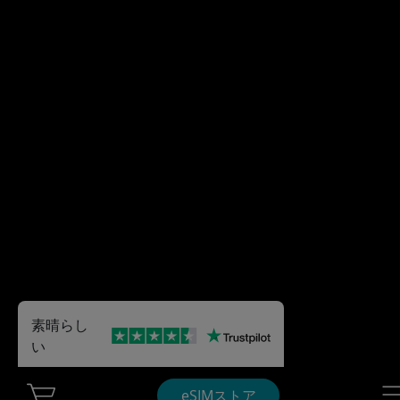
素晴らし
い
Cart Ubigi
Nav
eSIMストア