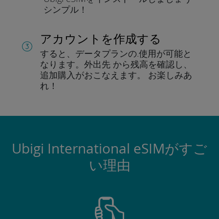
シンプル！
アカウントを作成する
すると、データプランの.
使用が可能と
なります。
外出先 から残高を確認し、
追加購入がおこなえます。
お楽しみあ
れ！
Ubigi International eSIMがすご
い理由