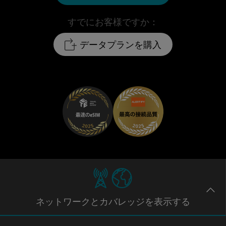
すでにお客様ですか：
データプランを購入
ネットワー
クとカバレッジ
を表示する