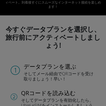
ィベート。到着後すぐにスムーズなインターネット接続を楽しめ
ます！
今すぐデータプランを選択し、
旅行前にアクティベートしまし
ょう!
データプランを選ぶ
そしてメール経由でQRコードを
受け
取りましょう！
早い！
QRコードを読み込む
そしてデータプラン
を有効化したら、
Ubigi eSIMをインストールしま
しょう