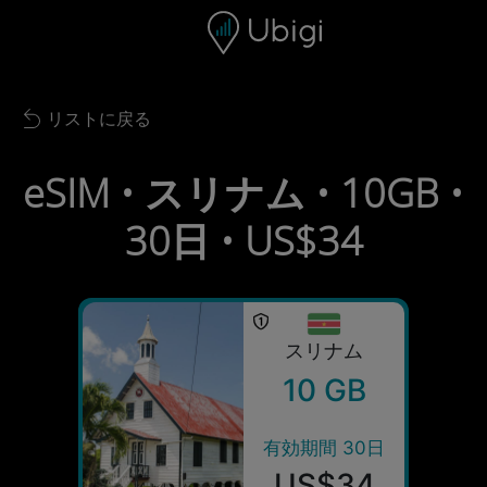
Skip to content
コンテンツ
ナビゲーションバー
フッター
リストに戻る
Back to list
eSIM • スリナム • 10GB •
30日 • US$34
スリナム
10 GB
有効期間 30日
US$34