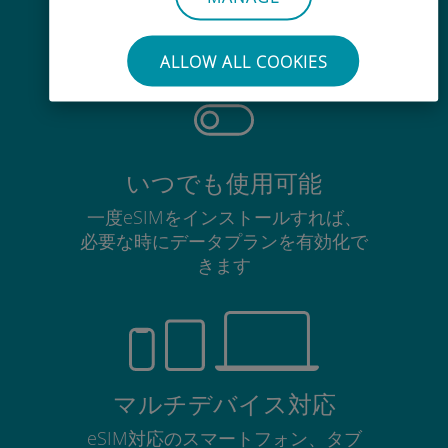
使用中のSIMカードを抜き差しする
必要はありません
ALLOW ALL COOKIES
いつでも使用可能
一度eSIMをインストールすれば、
必要な時にデータプランを有効化で
きます
マルチデバイス対応
eSIM対応のスマートフォン、タブ