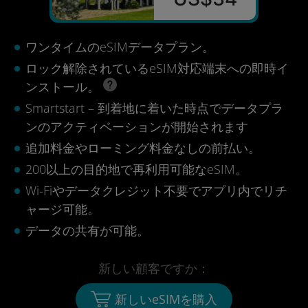
ワンタイムのeSIMデータプラン。
ロック解除されているeSIM対応端末への即時イ
ンストール。
Smartstart – 到着地に着いた時点でデータプラ
ンのアクティベーションが開始されます
追加料金やローミング料金なしの前払い。
200以上の目的地で再利用可能なeSIM。
Wi-Fiやデータクレジット不要でアプリ内でリチ
ャージ可能。
データの共有が可能。
新しい顧客ですか：
新しいeSIMを購入