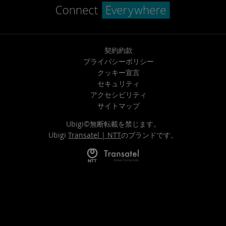
契約約款
プライバシーポリシー
クッキー宣言
セキュリティ
アクセシビリティ
サイトマップ
Ubigi©無断転載を禁じます。
Ubigi
Transatel | NTT
のブランドです。