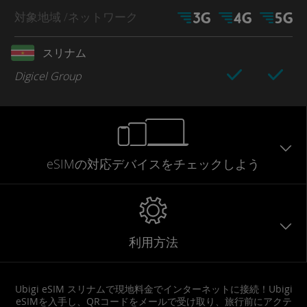
対象地域
/ネットワーク
スリナム
Digicel Group
eSIMの対応デバイスをチェックしよう
利用方法
Ubigi eSIM スリナムで現地料金でインターネットに接続！Ubigi
eSIMを入手し、QRコードをメールで受け取り、旅行前にアクテ