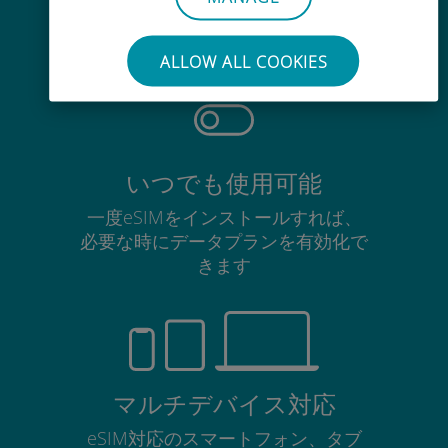
使用中のSIMカードを抜き差しする
必要はありません
ALLOW ALL COOKIES
いつでも使用可能
一度eSIMをインストールすれば、
必要な時にデータプランを有効化で
きます
マルチデバイス対応
eSIM対応のスマートフォン、タブ