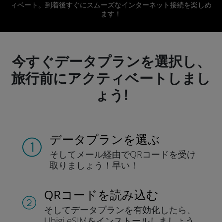
ィベート。到着後すぐにスムーズなインターネット接続を楽しめ
ます！
今すぐデータプランを選択し、
旅行前にアクティベートしまし
ょう!
データプランを選ぶ
そしてメール経由でQRコードを
受け
取りましょう！
早い！
QRコードを読み込む
そしてデータプラン
を有効化したら、
Ubigi eSIMをインストールしま
しょう