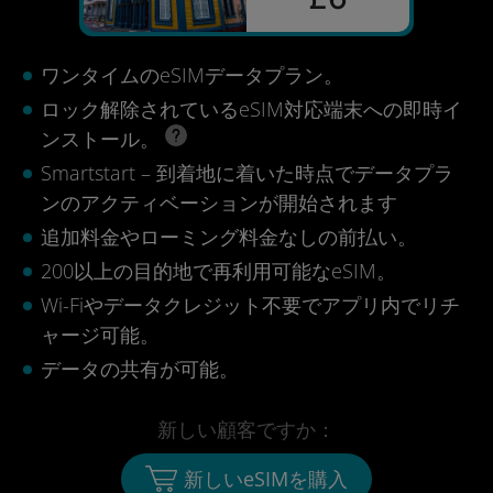
ワンタイムのeSIMデータプラン。
ロック解除されているeSIM対応端末への即時イ
ンストール。
Smartstart – 到着地に着いた時点でデータプラ
ンのアクティベーションが開始されます
追加料金やローミング料金なしの前払い。
200以上の目的地で再利用可能なeSIM。
Wi-Fiやデータクレジット不要でアプリ内でリチ
ャージ可能。
データの共有が可能。
新しい顧客ですか：
新しいeSIMを購入