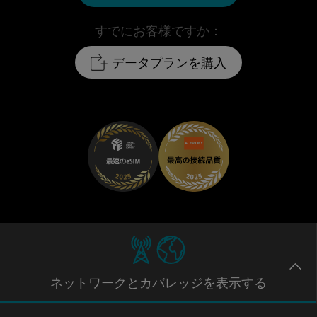
すでにお客様ですか：
データプランを購入
ネットワー
クとカバレッジ
を表示する