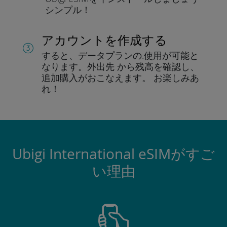
シンプル！
アカウントを作成する
すると、データプランの.
使用が可能と
なります。
外出先 から残高を確認し、
追加購入がおこなえます。
お楽しみあ
れ！
Ubigi International eSIMがすご
い理由