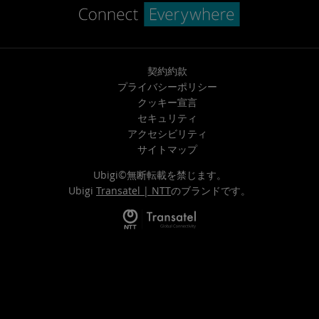
契約約款
プライバシーポリシー
クッキー宣言
セキュリティ
アクセシビリティ
サイトマップ
Ubigi©無断転載を禁じます。
Ubigi
Transatel | NTT
のブランドです。