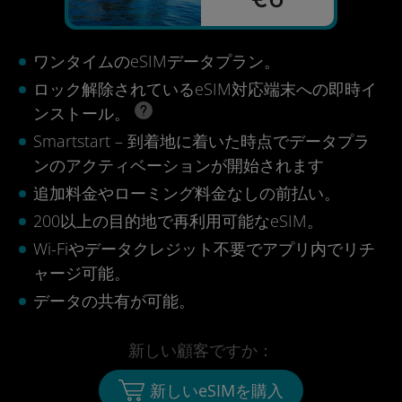
ワンタイムのeSIMデータプラン。
ロック解除されているeSIM対応端末への即時イ
ンストール。
Smartstart – 到着地に着いた時点でデータプラ
ンのアクティベーションが開始されます
追加料金やローミング料金なしの前払い。
200以上の目的地で再利用可能なeSIM。
Wi-Fiやデータクレジット不要でアプリ内でリチ
ャージ可能。
データの共有が可能。
新しい顧客ですか：
新しいeSIMを購入