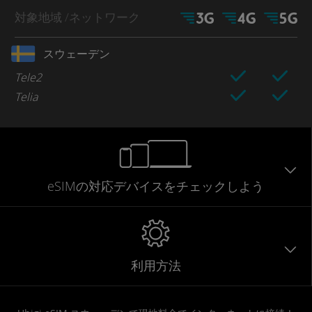
対象地域
/ネットワーク
スウェーデン
Tele2
Telia
eSIMの対応デバイスをチェックしよう
利用方法