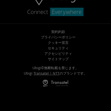
契約約款
プライバシーポリシー
クッキー宣言
セキュリティ
アクセシビリティ
サイトマップ
Ubigi©無断転載を禁じます。
Ubigi
Transatel | NTT
のブランドです。