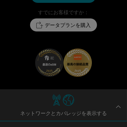
すでにお客様ですか：
データプランを購入
ネットワー
クとカバレッジ
を表示する