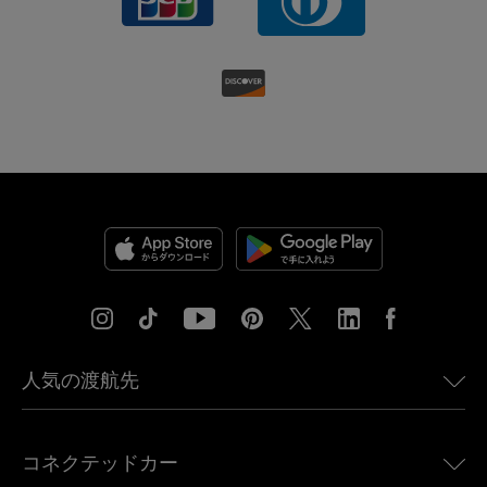
人気の渡航先
アメリカ向けeSIM
コネクテッドカー
ヨーロッパ向けeSIM