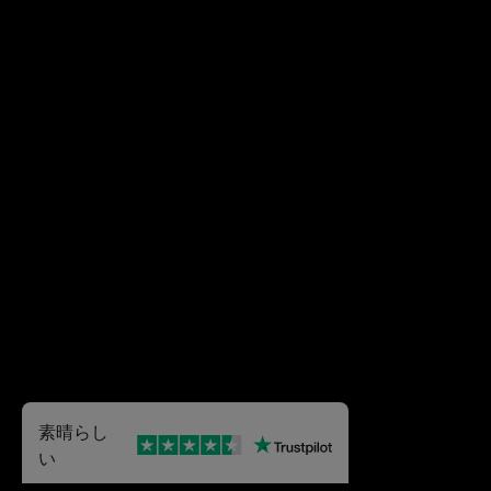
素晴らし
い