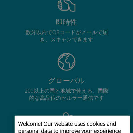
即時性
数分以内でQRコードがメールで届
き、スキャンできます
グローバル
200以上の国と地域で使える、国際
的な高品位のセルラー通信です
Welcome! Our website uses cookies and
personal data to improve your experience