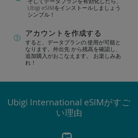
そしてデータプラン
を有効化したら、
Ubigi eSIMをインストールしま
しょう
シンプル！
アカウントを作成する
すると、データプランの.
使用が可能と
なります。
外出先 から残高を確認し、
追加購入がおこなえます。
お楽しみあ
れ！
Ubigi International eSIMがすご
い理由