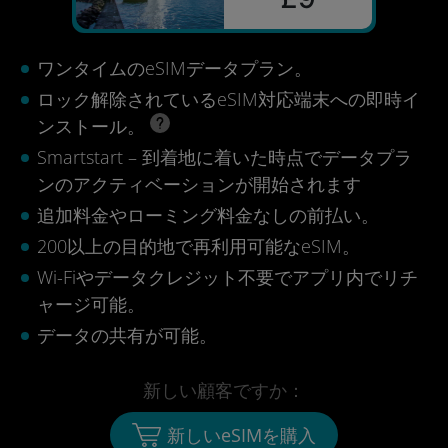
ワンタイムのeSIMデータプラン。
ロック解除されているeSIM対応端末への即時イ
ンストール。
Smartstart – 到着地に着いた時点でデータプラ
ンのアクティベーションが開始されます
追加料金やローミング料金なしの前払い。
200以上の目的地で再利用可能なeSIM。
Wi-Fiやデータクレジット不要でアプリ内でリチ
ャージ可能。
データの共有が可能。
新しい顧客ですか：
新しいeSIMを購入