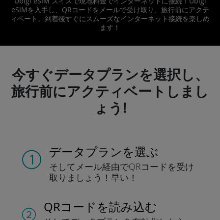
Ubigi eSIM スイスで現地料金でインターネットに接続！Ubigi
eSIMを入手し、QRコードをメールで受け取り、旅行前にアクテ
ィベート。到着後すぐにスムーズなインターネット接続を楽しめ
ます！
今すぐデータプランを選択し、
旅行前にアクティベートしまし
ょう!
データプランを選ぶ
そしてメール経由でQRコードを
受け
取りましょう！
早い！
QRコードを読み込む