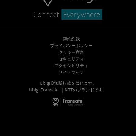
契約約款
プライバシーポリシー
クッキー宣言
セキュリティ
アクセシビリティ
サイトマップ
Ubigi©無断転載を禁じます。
Ubigi
Transatel | NTT
のブランドです。