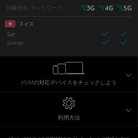
対象地域
/ネットワーク
スイス
Salt
Sunrise
eSIMの対応デバイスをチェックしよう
利用方法