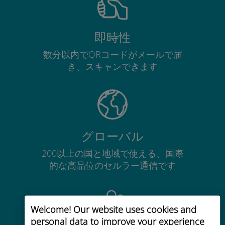
即時性
数分以内でQRコードがメールで届
き、スキャンできます
グローバル
200以上の国と地域で使える、国際
的な高品位のセルラー通信です
Welcome! Our website uses cookies and
personal data to improve your experience