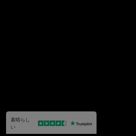
素晴らし
い