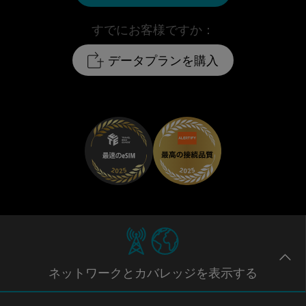
すでにお客様ですか：
データプランを購入
ネットワー
クとカバレッジ
を表示する