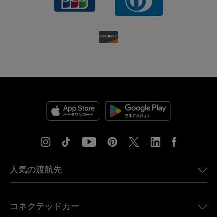
人気の渡航先
アメリカ向けeSIM
コネクテッドカー
ヨーロッパ向けeSIM