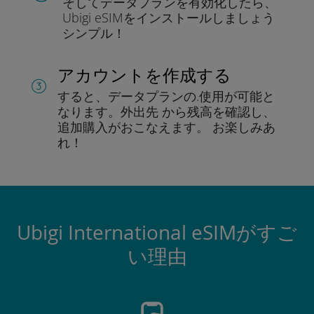
そしてデータプラン
を有効化したら、
Ubigi eSIMをインストールしま
しょう
シンプル！
アカウントを作成する
すると、データプランの.
使用が可能と
なります。
外出先 から残高を確認し、
追加購入がおこなえます。
お楽しみあ
れ！
Ubigi International eSIMがすご
い理由