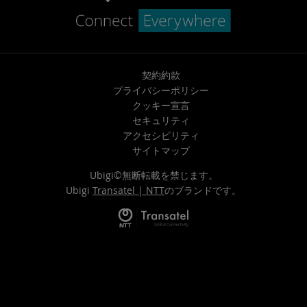
契約約款
プライバシーポリシー
クッキー宣言
セキュリティ
アクセシビリティ
サイトマップ
Ubigi©無断転載を禁じます。
Ubigi
Transatel | NTT
のブランドです。