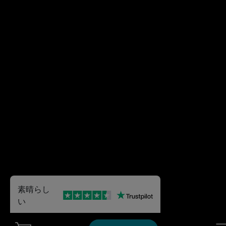
素晴らし
い