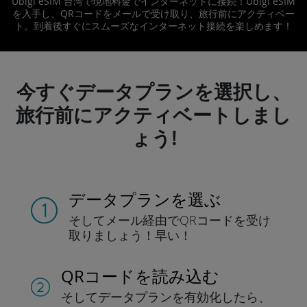
Ubigi eSIM 台湾で現地料金でインターネットに接続！Ubigi eSIM
を入手し、QRコードをメールで受け取り、旅行前にアクティベー
ト。到着後すぐにスムーズなインターネット接続を楽しめます！
今すぐデータプランを選択し、
旅行前にアクティベートしまし
ょう!
データプランを選ぶ
そしてメール経由でQRコードを
受け
取りましょう！
早い！
QRコードを読み込む
そしてデータプラン
を有効化したら、