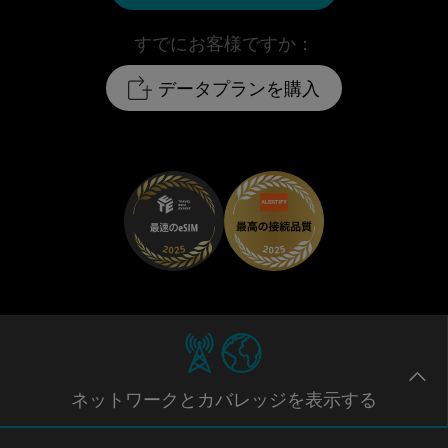
すでにお客様ですか：
データプランを購入
ネットワー
クとカバレッジ
を表示する