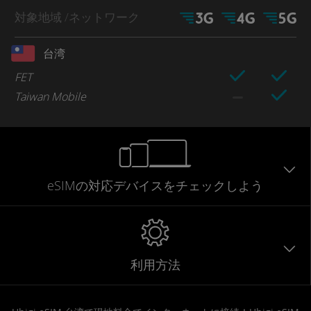
対象地域
/ネットワーク
台湾
FET
Taiwan Mobile
eSIMの対応デバイスをチェックしよう
利用方法