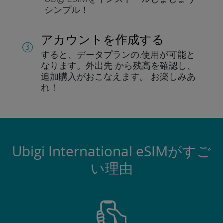
シンプル！
アカウントを作成する
すると、データプランの.
使用が可能と
なります。
外出先 から残高を確認し、
追加購入がおこなえます。
お楽しみあ
れ！
Ubigi International eSIMがすご
い理由