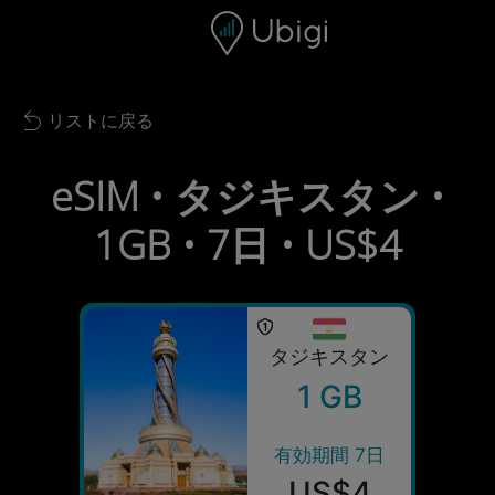
Skip to content
コンテンツ
ナビゲーションバー
フッター
リストに戻る
Back to list
eSIM • タジキスタン •
1GB • 7日 • US$4
タジキスタン
1 GB
有効期間 7日
US$4