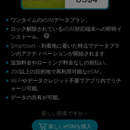
ワンタイムのeSIMデータプラン。
ロック解除されているeSIM対応端末への即時イ
ンストール。
Smartstart – 到着地に着いた時点でデータプラ
ンのアクティベーションが開始されます
追加料金やローミング料金なしの前払い。
200以上の目的地で再利用可能なeSIM。
Wi-Fiやデータクレジット不要でアプリ内でリチ
ャージ可能。
データの共有が可能。
新しい顧客ですか：
新しいeSIMを購入