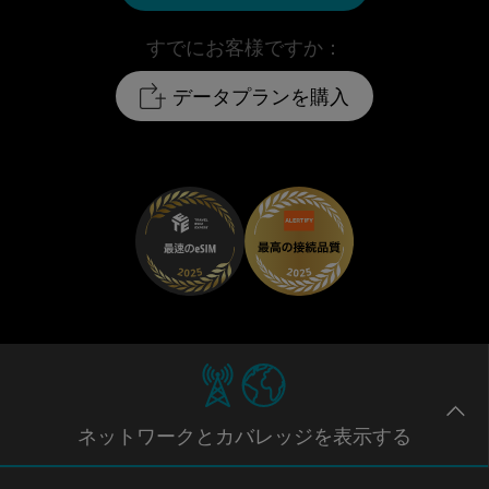
すでにお客様ですか：
データプランを購入
ネットワー
クとカバレッジ
を表示する