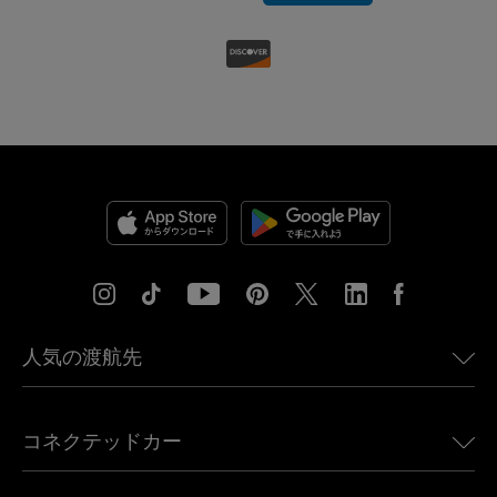
人気の渡航先
アメリカ向けeSIM
コネクテッドカー
ヨーロッパ向けeSIM
日本向けeSIM