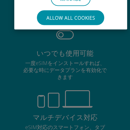
使用中のSIMカードを抜き差しする
必要はありません
ALLOW ALL COOKIES
いつでも使用可能
一度eSIMをインストールすれば、
必要な時にデータプランを有効化で
きます
マルチデバイス対応
eSIM対応のスマートフォン、タブ