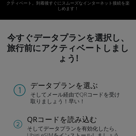
クティベート。到着後すぐにスムーズなインターネット接続を楽
しめます！
今すぐデータプランを選択し、
旅行前にアクティベートしまし
ょう!
データプランを選ぶ
そしてメール経由でQRコードを
受け
取りましょう！
早い！
QRコードを読み込む
そしてデータプラン
を有効化したら、
Ubigi eSIMをインストールしま
しょう