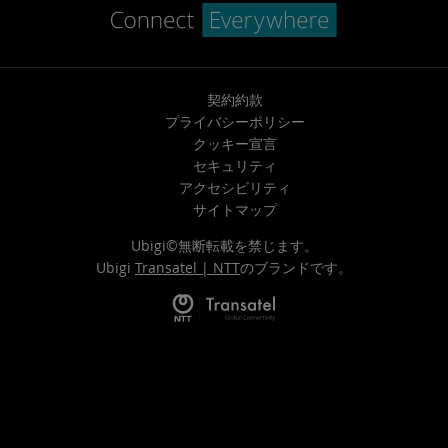
契約約款
プライバシーポリシー
クッキー宣言
セキュリティ
アクセシビリティ
サイトマップ
Ubigi©無断転載を禁じます。
Ubigi
Transatel | NTT
のブランドです。