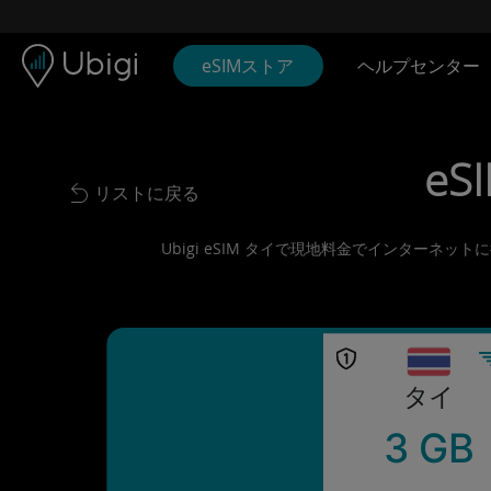
Skip to content
コンテンツ
ナビゲーションバー
フッター
eSIMストア
ヘルプセンター
eS
リストに戻る
Back to list
Ubigi eSIM タイで現地料金でインターネ
タイ
3 GB