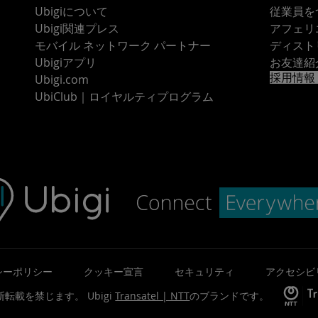
Ubigiについて
従業員を
Ubigi関連プレス
アフェリ
モバイル ネットワーク パートナー
ディスト
Ubigiアプリ
お友達紹
採用情報
Ubigi.com
UbiClub｜ロイヤルティプログラム
シーポリシー
クッキー宣言
セキュリティ
アクセシビ
©無断転載を禁じます。
Ubigi
Transatel | NTT
のブランドです。