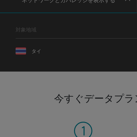
ネットワー
クとカバレッジ
を表示する
対象地域
タイ
今すぐデータプラ