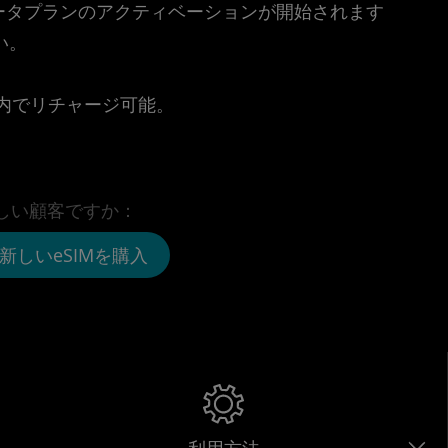
時点でデータプランのアクティベーションが開始されます
い。
。
リ内でリチャージ可能。
しい顧客ですか：
新しいeSIMを購入