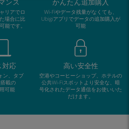
マンス
かんたん追加購入
ャリアでロ
Wi-Fiやデータ残量がなくても、
た場合に比
Ubigiアプリでデータの追加購入が
が可能です。
可能
ス対応
高い安全性
フォン、タブ
空港やコーヒーショップ、ホテルの
M搭載の
公共Wi-Fiスポットより安全な、暗
で利用可能
号化されたデータ通信をお使いいた
だけます。