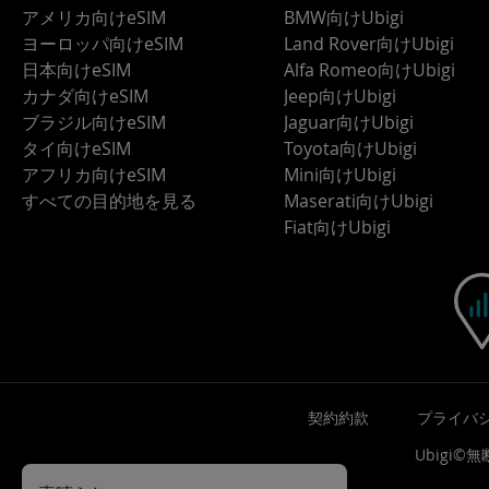
アメリカ向けeSIM
BMW向けUbigi
ヨーロッパ向けeSIM
Land Rover向けUbigi
日本向けeSIM
Alfa Romeo向けUbigi
カナダ向けeSIM
Jeep向けUbigi
ブラジル向けeSIM
Jaguar向けUbigi
タイ向けeSIM
Toyota向けUbigi
アフリカ向けeSIM
Mini向けUbigi
すべての目的地を見る
Maserati向けUbigi
Fiat向けUbigi
契約約款
プライバ
Ubigi