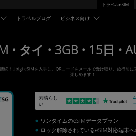
トラベルeSIM
トラベルブログ
ビジネス向け
IM • タイ • 3GB • 15日 • 
ットに接続！Ubigi eSIMを入手し、QRコードをメールで受け取り、
楽しめます！
素晴らし
い
ワンタイムのeSIMデータプラン。
ロック解除されているeSIM対応端末