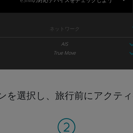
eSIMの対応デバイスをチェックしよう
ネットワーク
AIS
True Move
ンを選択し、旅行前にアクティ