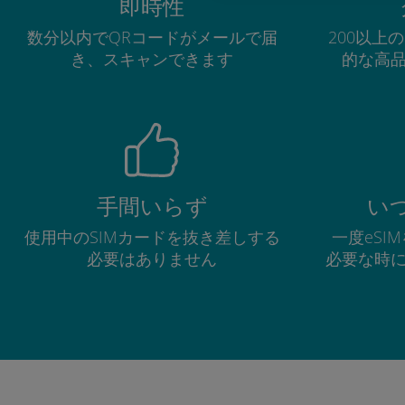
即時性
数分以内でQRコードがメールで届
200以上
き、スキャンできます
的な高
手間いらず
い
使用中のSIMカードを抜き差しする
一度eSI
必要はありません
必要な時