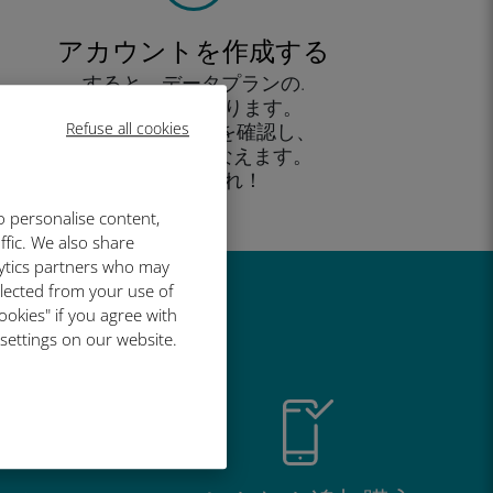
アカウントを作成する
すると、データプランの.
使用が可能となります。
Refuse all cookies
外出先 から残高を確認し、
追加購入がおこなえます。
お楽しみあれ！
o personalise content,
ffic. We also share
lytics partners who may
llected from your use of
い理由
ookies" if you agree with
 settings on our website.