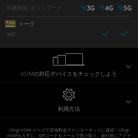
対象地域
/ネットワーク
トーゴ
YAS
eSIMの対応デバイスをチェックしよう
利用方法
Ubigi eSIM トーゴで現地料金でインターネットに接続！Ubigi
eSIMを入手し、QRコードをメールで受け取り、旅行前にアクテ