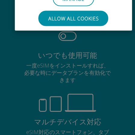
使用中のSIMカードを抜き差しする
必要はありません
ALLOW ALL COOKIES
いつでも使用可能
一度eSIMをインストールすれば、
必要な時にデータプランを有効化で
きます
マルチデバイス対応
eSIM対応のスマートフォン、タブ