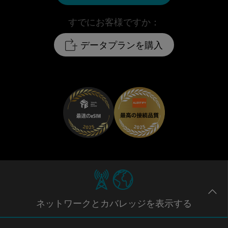
すでにお客様ですか：
データプランを購入
ネットワー
クとカバレッジ
を表示する