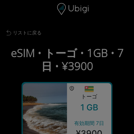
Skip to content
コンテンツ
ナビゲーションバー
フッター
リストに戻る
Back to list
eSIM • トーゴ • 1GB • 7
日 • ¥3900
トーゴ
1 GB
有効期間 7日
¥3900