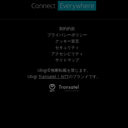
契約約款
プライバシーポリシー
クッキー宣言
セキュリティ
アクセシビリティ
サイトマップ
Ubigi©無断転載を禁じます。
Ubigi
Transatel | NTT
のブランドです。