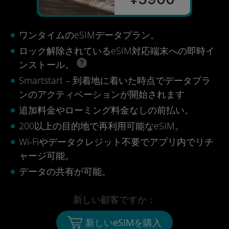
ワンタイムのeSIMデータプラン。
ロック解除されているeSIM対応端末への即時イ
ンストール。
Smartstart – 到着地に着いた時点でデータプラ
ンのアクティベーションが開始されます
追加料金やローミング料金なしの前払い。
200以上の目的地で再利用可能なeSIM。
Wi-Fiやデータクレジット不要でアプリ内でリチ
ャージ可能。
データの共有が可能。
新しい顧客ですか：
新しいeSIMを購入