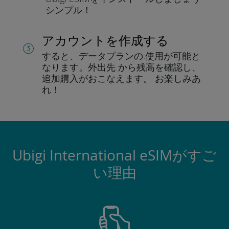
シンプル！
アカウントを作成する
すると、データプランの.
使用が可能と
なります。
外出先 から残高を確認し、
追加購入がおこなえます。
お楽しみあ
れ！
Ubigi International eSIMがすご
い理由