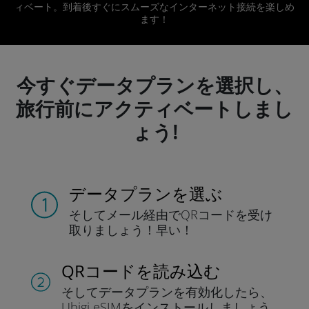
ィベート。到着後すぐにスムーズなインターネット接続を楽しめ
ます！
今すぐデータプランを選択し、
旅行前にアクティベートしまし
ょう!
データプランを選ぶ
そしてメール経由でQRコードを
受け
取りましょう！
早い！
QRコードを読み込む
そしてデータプラン
を有効化したら、
Ubigi eSIMをインストールしま
しょう