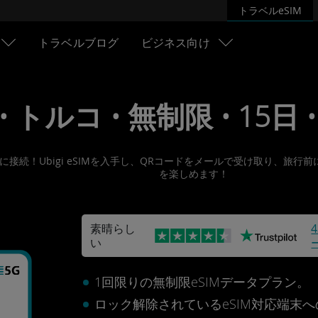
トラベルeSIM
トラベルブログ
ビジネス向け
 • トルコ • 無制限 • 15日 •
ネットに接続！Ubigi eSIMを入手し、QRコードをメールで受け取り
を楽しめます！
素晴らし
い
1回限りの無制限eSIMデータプラン。
ロック解除されているeSIM対応端末