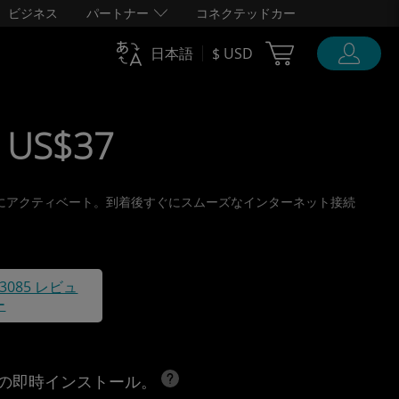
ビジネス
パートナー
コネクテッドカー
Cart Ubigi
日本語
$ USD
 US$37
、旅行前にアクティベート。到着後すぐにスムーズなインターネット接続
43085 レビュ
ー
への即時インストール。