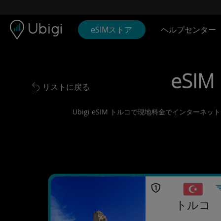
Skip to content
コンテンツ
ナビゲーションバー
フッター
eSIMストア
ヘルプセンター
eSIM
リストに戻る
Back to list
Ubigi eSIM トルコで現地料金でインター
トルコ