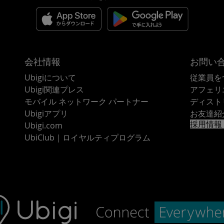
会社情報
お問い
Ubigiについて
従業員を
Ubigi関連プレス
アフェリ
モバイル ネットワーク パートナー
ディスト
Ubigiアプリ
お友達紹
採用情報
Ubigi.com
UbiClub｜ロイヤルティプログラム