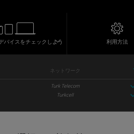
応デバイスをチェックしよう
利用方法
ネットワーク
Turk Telecom
Turkcell