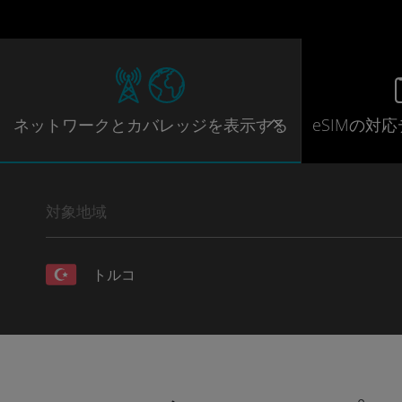
ネットワー
クとカバレッジ
を表示する
eSIMの対
対象地域
トルコ