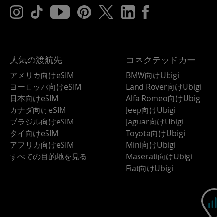
人気の渡航先
コネクテッドカー
アメリカ向けeSIM
BMW向けUbigi
ヨーロッパ向けeSIM
Land Rover向けUbigi
日本向けeSIM
Alfa Romeo向けUbigi
カナダ向けeSIM
Jeep向けUbigi
ブラジル向けeSIM
Jaguar向けUbigi
タイ向けeSIM
Toyota向けUbigi
アフリカ向けeSIM
Mini向けUbigi
すべての目的地を見る
Maserati向けUbigi
Fiat向けUbigi