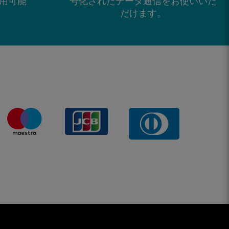
で利用可能
号化されたデータ通信をお使いいた
だけます。