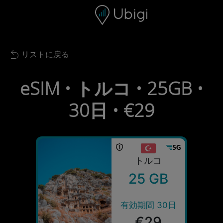
Skip to content
コンテンツ
ナビゲーションバー
フッター
リストに戻る
Back to list
eSIM • トルコ • 25GB •
30日 • €29
トルコ
25 GB
有効期間 30日
€29