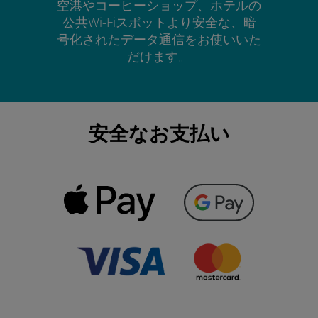
空港やコーヒーショップ、ホテルの
公共Wi-Fiスポットより安全な、暗
号化されたデータ通信をお使いいた
だけます。
安全なお支払い