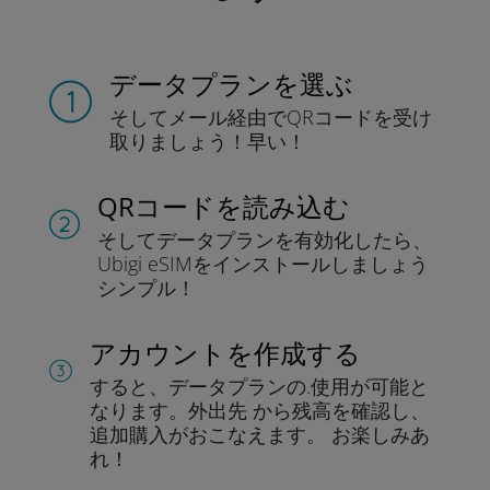
データプランを選ぶ
そしてメール経由でQRコードを
受け
取りましょう！
早い！
QRコードを読み込む
そしてデータプラン
を有効化したら、
Ubigi eSIMをインストールしま
しょう
シンプル！
アカウントを作成する
すると、データプランの.
使用が可能と
なります。
外出先 から残高を確認し、
追加購入がおこなえます。
お楽しみあ
れ！