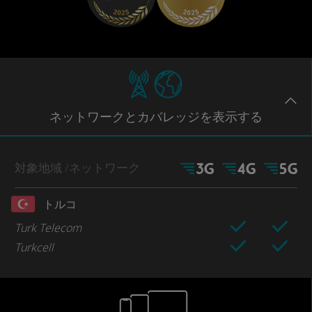
ネットワー
クとカバレッジ
を表示する
対象地域
/ネットワーク
トルコ
Turk Telecom
Turkcell