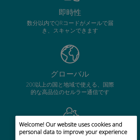
即時性
数分以内でQRコードがメールで届
き、スキャンできます
グローバル
200以上の国と地域で使える、国際
的な高品位のセルラー通信です
Welcome! Our website uses cookies and
personal data to improve your experience
コストパフォーマンス