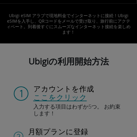
Ubigi eSIM アラブで現地料金でインターネットに接続！Ubigi
eSIMを入手し、QRコードをメールで受け取り、旅行前にアクテ
ィベート。到着後すぐにスムーズなインターネット接続を楽しめ
ます！
Ubigiの利用開始方法
アカウントを作成
ここをクリック
入力する項目は
わずか5つ。
お約束
します！
月額プランに登録