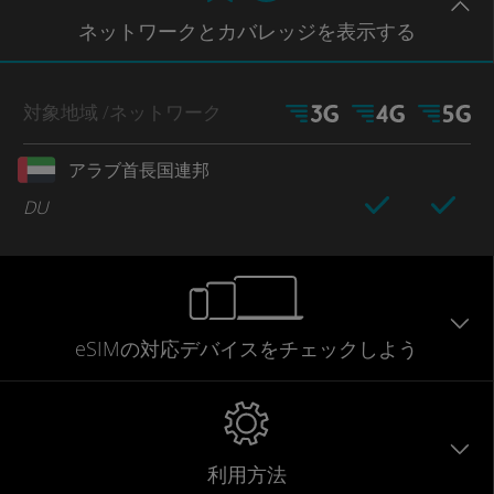
ネットワー
クとカバレッジ
を表示する
対象地域
/ネットワーク
アラブ首長国連邦
DU
eSIMの対応デバイスをチェックしよう
利用方法