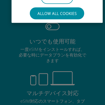
使用中のSIMカードを抜き差しする
必要はありません
ALLOW ALL COOKIES
いつでも使用可能
一度eSIMをインストールすれば、
必要な時にデータプランを有効化で
きます
マルチデバイス対応
eSIM対応のスマートフォン、タブ