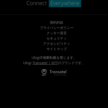
契約約款
プライバシーポリシー
クッキー宣言
セキュリティ
アクセシビリティ
サイトマップ
Ubigi©無断転載を禁じます。
Ubigi
Transatel | NTT
のブランドです。