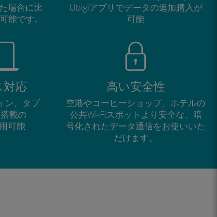
た場合に比
Ubigiアプリでデータの追加購入が
が可能です。
可能
ス対応
高い安全性
フォン、タブ
空港やコーヒーショップ、ホテルの
M搭載の
公共Wi-Fiスポットより安全な、暗
で利用可能
号化されたデータ通信をお使いいた
だけます。