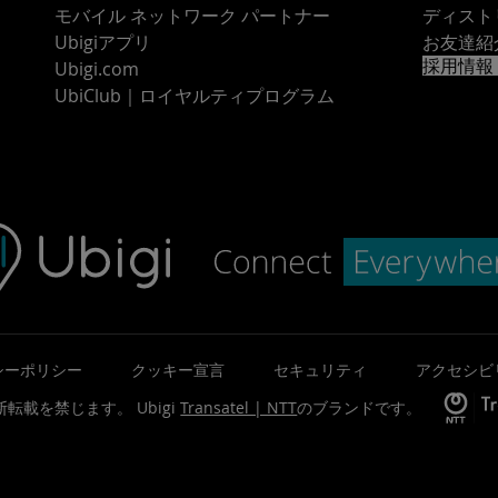
モバイル ネットワーク パートナー
ディスト
Ubigiアプリ
お友達紹
採用情報
Ubigi.com
UbiClub｜ロイヤルティプログラム
シーポリシー
クッキー宣言
セキュリティ
アクセシビ
©無断転載を禁じます。
Ubigi
Transatel | NTT
のブランドです。