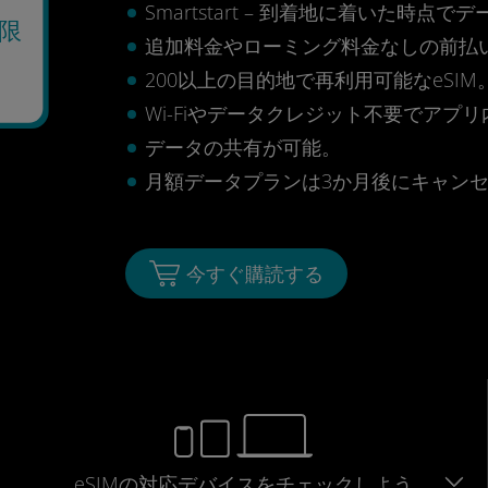
Smartstart – 到着地に着いた
限
追加料金やローミング料金なしの前払
200以上の目的地で再利用可能なeSIM
Wi-Fiやデータクレジット不要でアプ
データの共有が可能。
月額データプランは3か月後にキャン
今すぐ購読する
eSIMの対応デバイスをチェックしよう