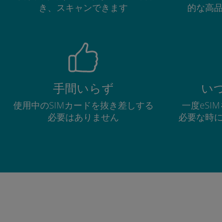
き、スキャンできます
的な高
手間いらず
い
使用中のSIMカードを抜き差しする
一度eSI
必要はありません
必要な時