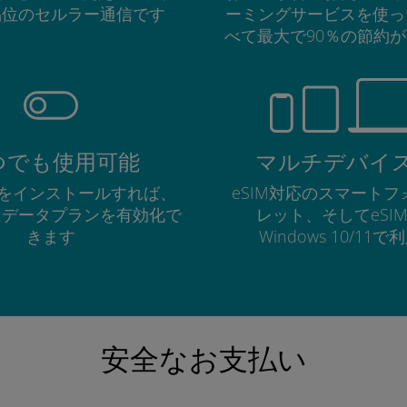
品位のセルラー通信です
ーミングサービスを使っ
べて最大で90％の節約
つでも使用可能
マルチデバイ
Mをインストールすれば、
eSIM対応のスマート
にデータプランを有効化で
レット、そしてeSI
きます
Windows 10/11
安全なお支払い