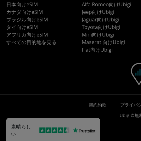
日本向けeSIM
Alfa Romeo向けUbigi
カナダ向けeSIM
Jeep向けUbigi
ブラジル向けeSIM
Jaguar向けUbigi
タイ向けeSIM
Toyota向けUbigi
アフリカ向けeSIM
Mini向けUbigi
すべての目的地を見る
Maserati向けUbigi
Fiat向けUbigi
契約約款
プライバ
Ubigi
素晴らし
い