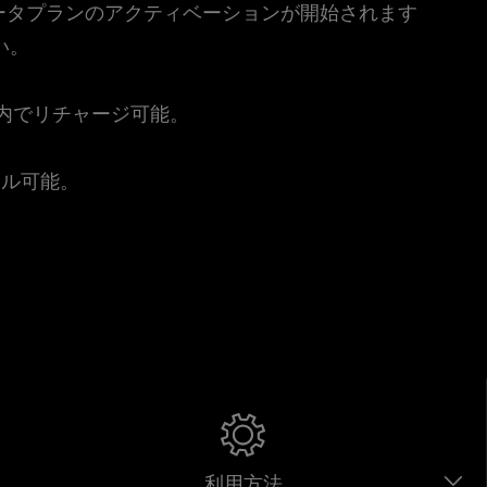
時点でデータプランのアクティベーションが開始されます
い。
。
リ内でリチャージ可能。
セル可能。
利用方法