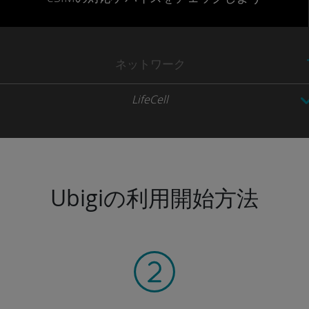
ネットワーク
LifeCell
Ubigiの利用開始方法