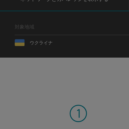
対象地域
ウクライナ