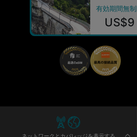
有効期間無制
US$9
ネットワー
クとカバレッジ
を表示する