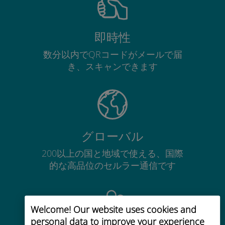
即時性
数分以内でQRコードがメールで届
き、スキャンできます
グローバル
200以上の国と地域で使える、国際
的な高品位のセルラー通信です
Welcome! Our website uses cookies and
personal data to improve your experience