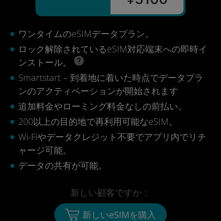
ワンタイムのeSIMデータプラン。
ロック解除されているeSIM対応端末への即時イ
ンストール。
Smartstart – 到着地に着いた時点でデータプラ
ンのアクティベーションが開始されます
追加料金やローミング料金なしの前払い。
200以上の目的地で再利用可能なeSIM。
Wi-Fiやデータクレジット不要でアプリ内でリチ
ャージ可能。
データの共有が可能。
新しい顧客ですか：
新しいeSIMを購入