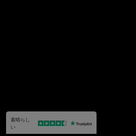
素晴らし
い