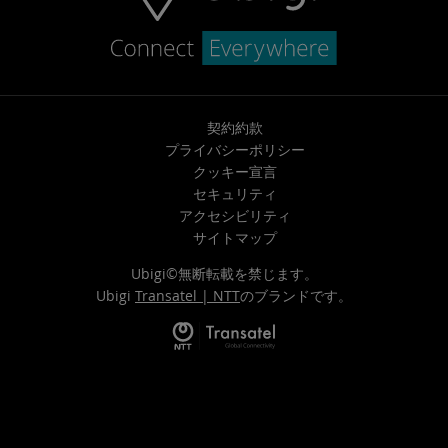
契約約款
プライバシーポリシー
クッキー宣言
セキュリティ
アクセシビリティ
サイトマップ
Ubigi©無断転載を禁じます。
Ubigi
Transatel | NTT
のブランドです。