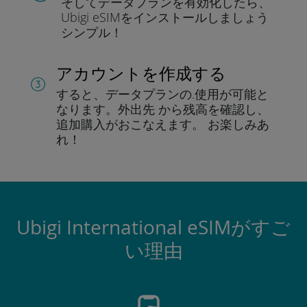
そしてデータプラン
を有効化したら、
Ubigi eSIMをインストールしま
しょう
シンプル！
アカウントを作成する
すると、データプランの.
使用が可能と
なります。
外出先 から残高を確認し、
追加購入がおこなえます。
お楽しみあ
れ！
Ubigi International eSIMがすご
い理由