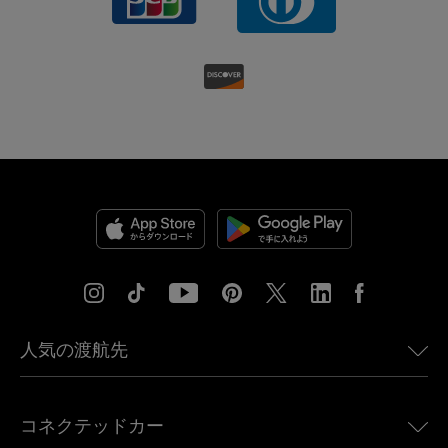
人気の渡航先
アメリカ向けeSIM
コネクテッドカー
ヨーロッパ向けeSIM