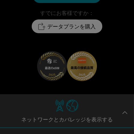
すでにお客様ですか：
データプランを購入
ネットワー
クとカバレッジ
を表示する