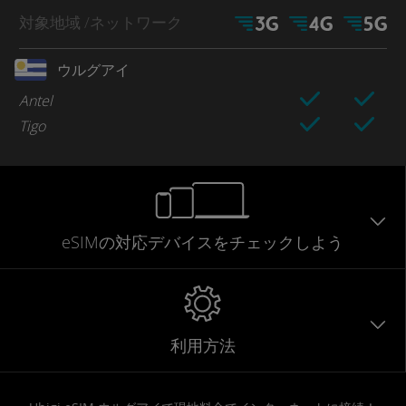
対象地域
/ネットワーク
ウルグアイ
Antel
Tigo
eSIMの対応デバイスをチェックしよう
利用方法