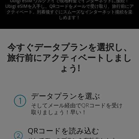
Ubigi eSIM ウルグアイで現地料金でインターネットに接続！
Ubigi eSIMを入手し、QRコードをメールで受け取り、旅行前にア
クティベート。到着後すぐにスムーズなインターネット接続を楽
しめます！
今すぐデータプランを選択し、
旅行前にアクティベートしまし
ょう!
データプランを選ぶ
そしてメール経由でQRコードを
受け
取りましょう！
早い！
QRコードを読み込む