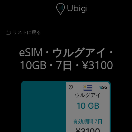
Skip to content
コンテンツ
ナビゲーションバー
フッター
リストに戻る
Back to list
eSIM • ウルグアイ •
10GB • 7日 • ¥3100
ウルグアイ
10 GB
有効期間 7日
¥3100