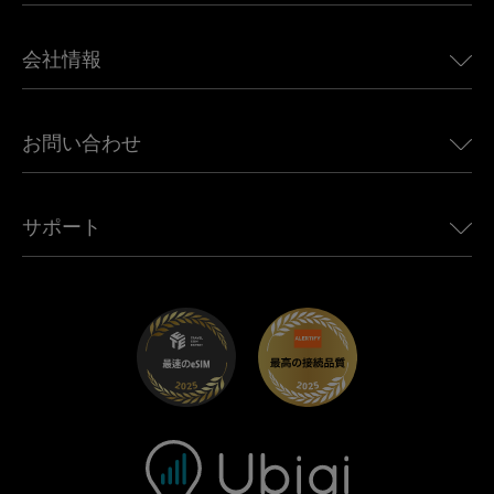
日本向けeSIM
BMW向けUbigi
カナダ向けeSIM
会社情報
Land Rover向けUbigi
ブラジル向けeSIM
Alfa Romeo向けUbigi
タイ向けeSIM
Ubigiについて
Jeep向けUbigi
お問い合わせ
アフリカ向けeSIM
Ubigi関連プレス
Jaguar向けUbigi
すべての目的地を見る
モバイル ネットワーク パートナー
Toyota向けUbigi
従業員をつなぐ
Ubigiアプリ
サポート
Mini向けUbigi
アフェリエイトプログラム
Ubigi.com
Maserati向けUbigi
ディストリビュータープログラム
UbiClub｜ロイヤルティプログラム
始めましょう
Fiat向けUbigi
お友達紹介プログラム
トラブルシューティング
採用情報
ヘルプセンター
お問い合わせ先