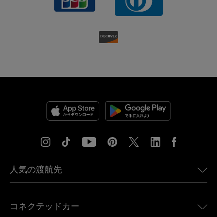
人気の渡航先
アメリカ向けeSIM
コネクテッドカー
ヨーロッパ向けeSIM