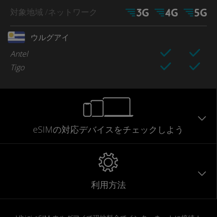
対象地域
/ネットワーク
ウルグアイ
Antel
Tigo
eSIMの対応デバイスをチェックしよう
利用方法