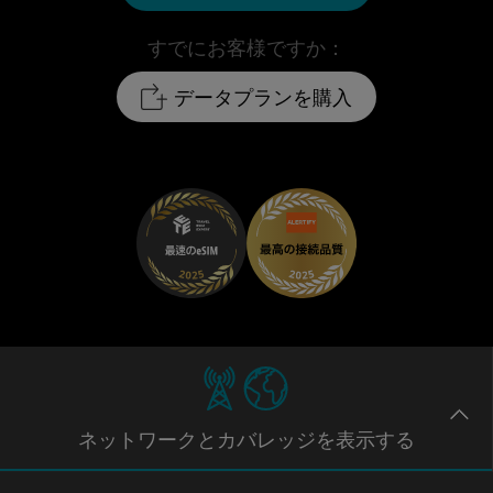
すでにお客様ですか：
データプランを購入
ネットワー
クとカバレッジ
を表示する