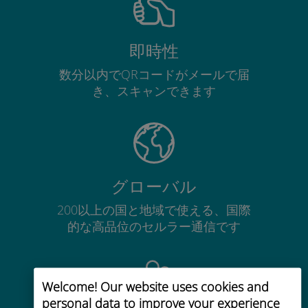
即時性
数分以内でQRコードがメールで届
き、スキャンできます
グローバル
200以上の国と地域で使える、国際
的な高品位のセルラー通信です
Welcome! Our website uses cookies and
personal data to improve your experience