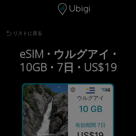
Skip to content
コンテンツ
ナビゲーションバー
フッター
リストに戻る
Back to list
eSIM • ウルグアイ •
10GB • 7日 • US$19
ウルグアイ
10 GB
有効期間 7日
US$19