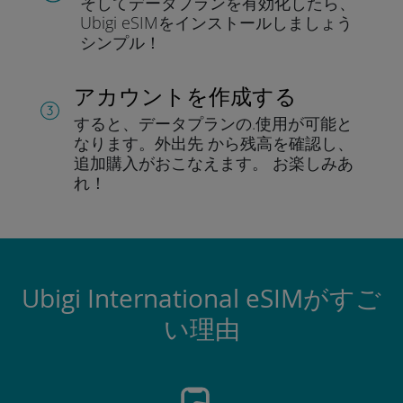
そしてデータプラン
を有効化したら、
Ubigi eSIMをインストールしま
しょう
シンプル！
アカウントを作成する
すると、データプランの.
使用が可能と
なります。
外出先 から残高を確認し、
追加購入がおこなえます。
お楽しみあ
れ！
Ubigi International eSIMがすご
い理由