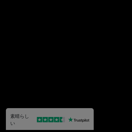
素晴らし
い