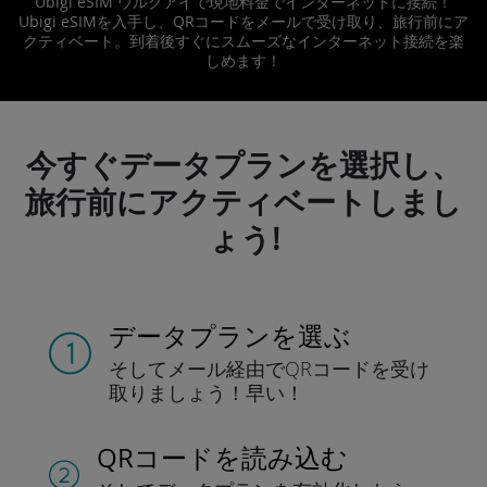
Ubigi eSIM ウルグアイで現地料金でインターネットに接続！
Ubigi eSIMを入手し、QRコードをメールで受け取り、旅行前にア
クティベート。到着後すぐにスムーズなインターネット接続を楽
しめます！
今すぐデータプランを選択し、
旅行前にアクティベートしまし
ょう!
データプランを選ぶ
そしてメール経由でQRコードを
受け
取りましょう！
早い！
QRコードを読み込む