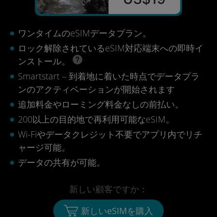
ワンタイムのeSIMデータプラン。
ロック解除されているeSIM対応端末への即時イ
ンストール。
Smartstart – 到着地に着いた時点でデータプラ
ンのアクティベーションが開始されます
追加料金やローミング料金なしの前払い。
200以上の目的地で再利用可能なeSIM。
Wi-Fiやデータクレジット不要でアプリ内でリチ
ャージ可能。
データの共有が可能。
新しい顧客ですか：
新しいeSIMを購入