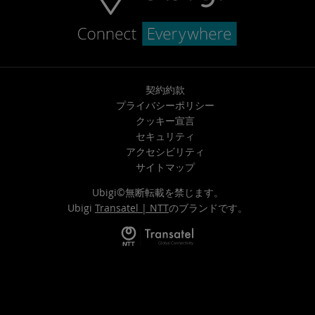
契約約款
プライバシーポリシー
クッキー宣言
セキュリティ
アクセシビリティ
サイトマップ
Ubigi©無断転載を禁じます。
Ubigi
Transatel | NTT
のブランドです。