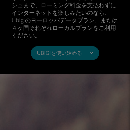
シュまで、ローミング料金を支払わずに
インターネットを楽しみたいのなら、
Ubigiのヨーロッパデータプラン、または
４ヶ国それぞれローカルプランをご利用
ください。
UBIGIを使い始める
iOS iPhone
iPadOS
Android
Windows 10
Windows 11