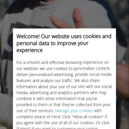
Welcome! Our website uses cookies and
personal data to improve your
experience
For a smooth and effective browsing experience on
our website, we use cookies to personalise content,
deliver personalised advertising, provide social media
features and analyse our traffic. We also share
information about your use of our site with our social
media, advertising and analytics partners who may
combine it with other information that you've
provided to them or that they've collected from your
use of their services.
Manage your cookies
with
complete peace of mind. Click "Allow all cookies" if
you agree with the use of all of our cookies. Or click
"Select" if you want to customise your cookie