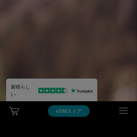
素晴らし
い
Cart Ubigi
Navigatio
eSIMストア