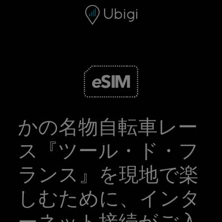
Skip to content
コンテンツ
ナビゲーションバー
フッター
かの名物自転車レー
ス『ツール・ド・フ
ランス』を現地で楽
しむために、インタ
ーネット接続がご入