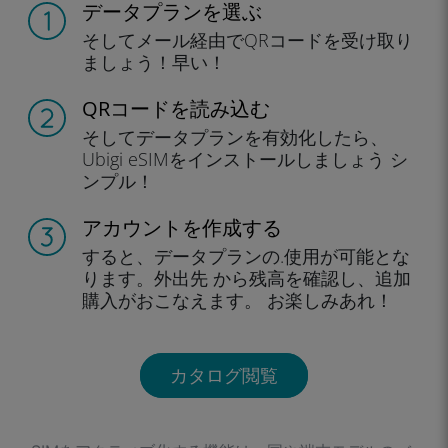
データプランを選ぶ
そしてメール経由でQRコードを
受け取り
ましょう！
早い！
QRコードを読み込む
そしてデータプラン
を有効化したら、
Ubigi eSIMをインストールしま
しょう シ
ンプル！
アカウントを作成する
すると、データプランの.
使用が可能とな
ります。
外出先 から残高を確認し、
追加
購入がおこなえます。
お楽しみあれ！
カタログ閲覧