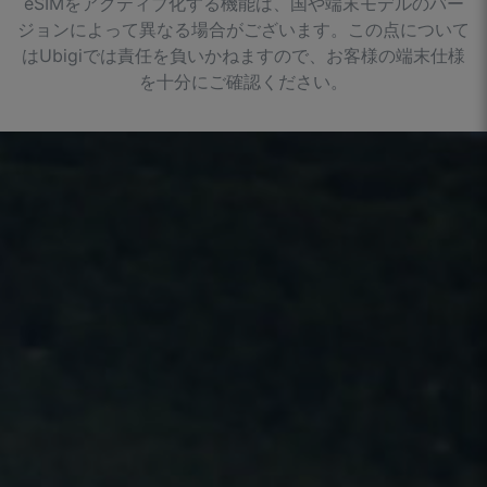
eSIMをアクティブ化する機能は、国や端末モデルのバー
ジョンによって異なる場合がございます。この点について
はUbigiでは責任を負いかねますので、お客様の端末仕様
を十分にご確認ください。