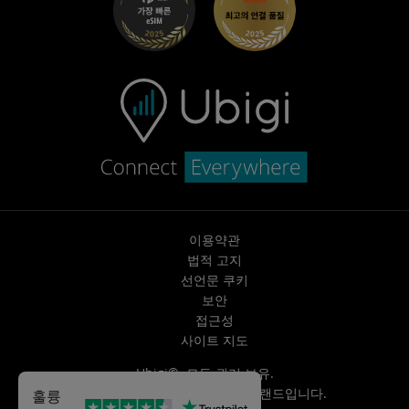
고객 센터
지원팀에 문의
이용약관
법적 고지
선언문 쿠키
보안
접근성
사이트 지도
Ubigi©. 모든 권리 보유.
Ubigi는
Transatel | NTT
의 브랜드입니다.
훌륭