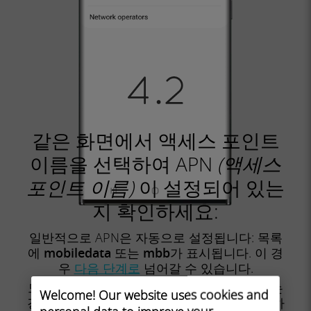
같은 화면에서 액세스 포인트
이름을 선택하여 APN
(액세스
포인트 이름)
이 설정되어 있는
지 확인하세요:
일반적으로 APN은 자동으로 설정됩니다: 목록
에
mobiledata
또는
mbb가
표시됩니다. 이 경
우
다음 단계로
넘어갈 수 있습니다.
모바일데이터 또는 mbb APN이 표시되지 않는
Welcome! Our website uses cookies and
경우
다음 지침에
따라 APN을 올바르게 설정하