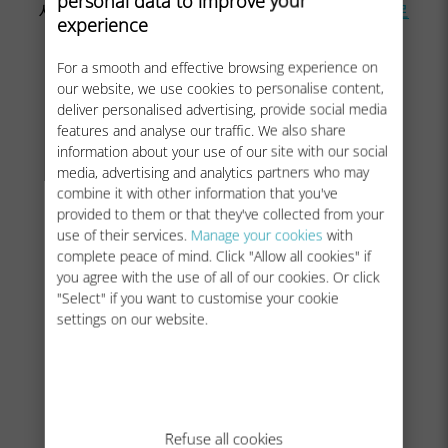
personal data to improve your
세요. APN을 생성하고 선택했으면
다음 단계로
experience
이동할 수 있습니다.
For a smooth and effective browsing experience on
our website, we use cookies to personalise content,
deliver personalised advertising, provide social media
features and analyse our traffic. We also share
information about your use of our site with our social
media, advertising and analytics partners who may
combine it with other information that you've
provided to them or that they've collected from your
use of their services.
Manage your cookies
with
complete peace of mind. Click "Allow all cookies" if
you agree with the use of all of our cookies. Or click
"Select" if you want to customise your cookie
settings on our website.
Refuse all cookies