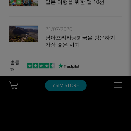
일본 여행을 위한 앱 10선
21/07/2026
남아프리카공화국을 방문하기
가장 좋은 시기
훌륭
해
20/07/2026
미국 최고의 eSIM
Cart Ubigi
Navigatio
eSIM STORE
모든 기사 보기