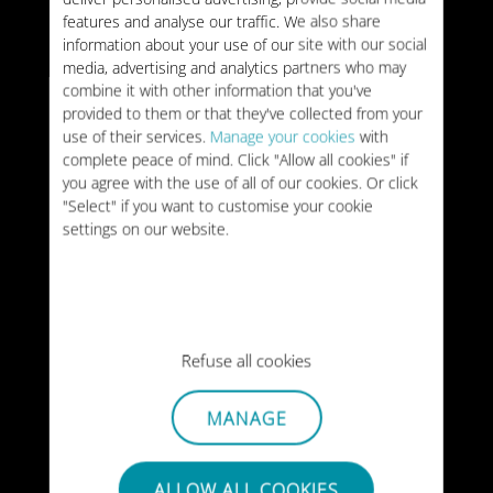
features and analyse our traffic. We also share
information about your use of our site with our social
media, advertising and analytics partners who may
combine it with other information that you've
provided to them or that they've collected from your
use of their services.
Manage your cookies
with
complete peace of mind. Click "Allow all cookies" if
you agree with the use of all of our cookies. Or click
"Select" if you want to customise your cookie
settings on our website.
Refuse all cookies
MANAGE
ALLOW ALL COOKIES