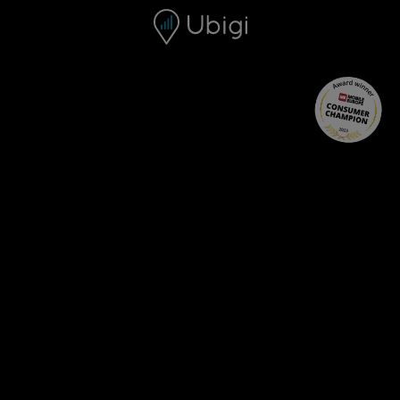
Skip to content
콘텐츠
내비게이션 바
하단