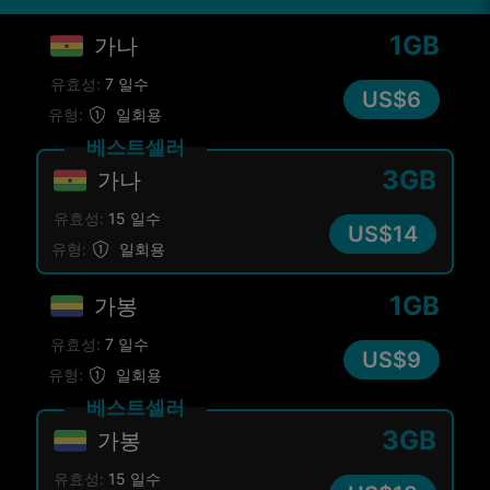
1GB
가나
유효성:
7 일수
US$6
유형:
일회용
베스트셀러
3GB
가나
유효성:
15 일수
US$14
유형:
일회용
1GB
가봉
유효성:
7 일수
US$9
유형:
일회용
베스트셀러
3GB
가봉
유효성:
15 일수