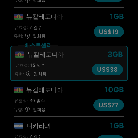
유형:
일회용
1GB
뉴칼레도니아
유효성:
7 일수
US$19
유형:
일회용
베스트셀러
3GB
뉴칼레도니아
유효성:
15 일수
US$38
유형:
일회용
10GB
뉴칼레도니아
유효성:
30 일수
US$77
유형:
일회용
1GB
니카라과
유효성:
7 일수