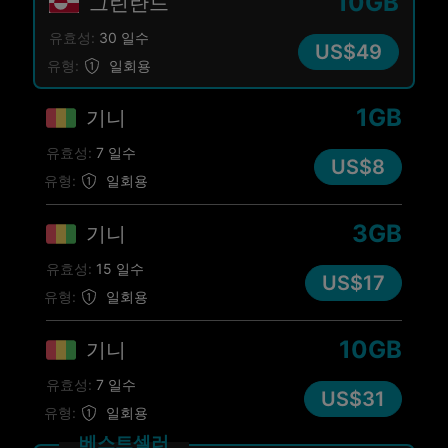
10GB
그린란드
유효성:
30 일수
US$49
유형:
일회용
1GB
기니
유효성:
7 일수
US$8
유형:
일회용
3GB
기니
유효성:
15 일수
US$17
유형:
일회용
10GB
기니
유효성:
7 일수
US$31
유형:
일회용
베스트셀러