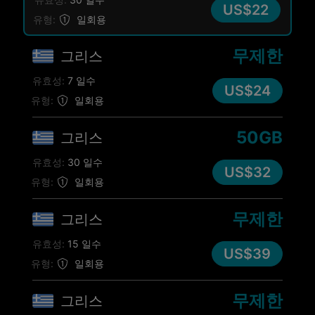
US$22
유형:
일회용
무제한
그리스
유효성:
7 일수
US$24
유형:
일회용
50GB
그리스
유효성:
30 일수
US$32
유형:
일회용
무제한
그리스
유효성:
15 일수
US$39
유형:
일회용
무제한
그리스