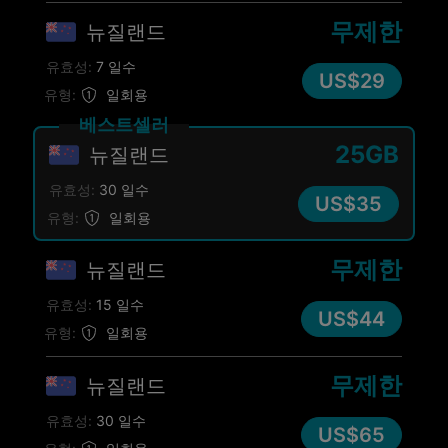
무제한
뉴질랜드
유효성:
7 일수
US$29
유형:
일회용
베스트셀러
25GB
뉴질랜드
유효성:
30 일수
US$35
유형:
일회용
무제한
뉴질랜드
유효성:
15 일수
US$44
유형:
일회용
무제한
뉴질랜드
유효성:
30 일수
US$65