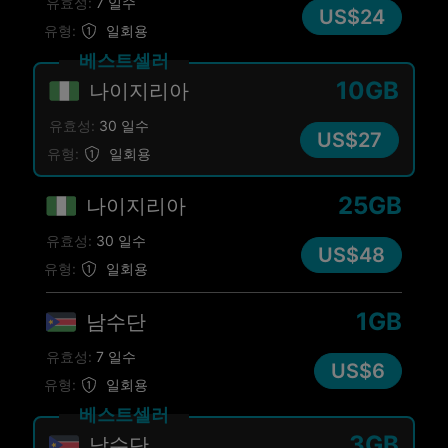
유효성:
7 일수
US$24
유형:
일회용
베스트셀러
10GB
나이지리아
유효성:
30 일수
US$27
유형:
일회용
25GB
나이지리아
유효성:
30 일수
US$48
유형:
일회용
1GB
남수단
유효성:
7 일수
US$6
유형:
일회용
베스트셀러
3GB
남수단