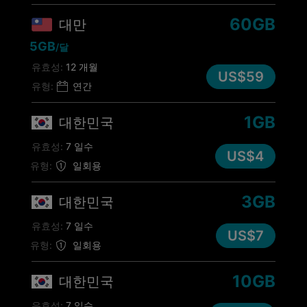
60GB
대만
5GB
/달
유효성:
12 개월
US$59
유형:
연간
1GB
대한민국
유효성:
7 일수
US$4
유형:
일회용
3GB
대한민국
유효성:
7 일수
US$7
유형:
일회용
10GB
대한민국
유효성:
7 일수