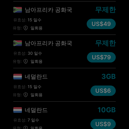
무제한
남아프리카 공화국
유효성:
15 일수
US$49
유형:
일회용
무제한
남아프리카 공화국
유효성:
30 일수
US$79
유형:
일회용
3GB
네덜란드
유효성:
15 일수
US$6
유형:
일회용
10GB
네덜란드
유효성:
7 일수
US$9
유형:
일회용