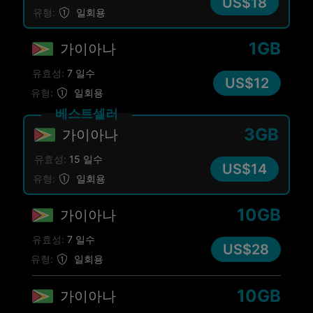
US$18
유형:
일회용
1GB
가이아나
유효성:
7 일수
US$12
유형:
일회용
베스트셀러
3GB
가이아나
유효성:
15 일수
US$14
유형:
일회용
10GB
가이아나
유효성:
7 일수
US$28
유형:
일회용
10GB
가이아나