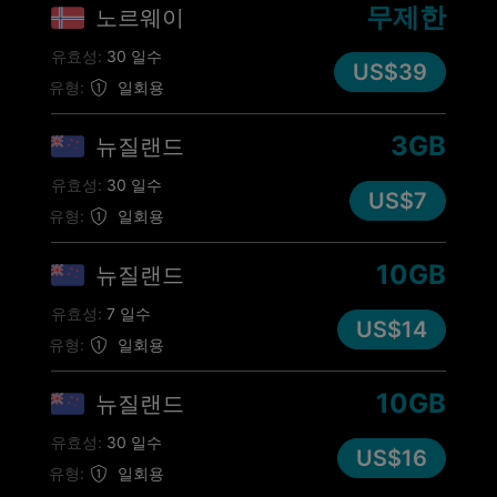
무제한
노르웨이
유효성:
30 일수
US$39
유형:
일회용
3GB
뉴질랜드
유효성:
30 일수
US$7
유형:
일회용
10GB
뉴질랜드
유효성:
7 일수
US$14
유형:
일회용
10GB
뉴질랜드
유효성:
30 일수
US$16
유형:
일회용