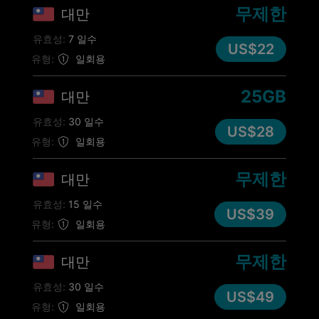
무제한
대만
유효성:
7 일수
US$22
유형:
일회용
25GB
대만
유효성:
30 일수
US$28
유형:
일회용
무제한
대만
유효성:
15 일수
US$39
유형:
일회용
무제한
대만
유효성:
30 일수
US$49
유형:
일회용