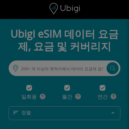
Skip to content
콘텐츠
내비게이션 바
하단
Ubigi eSIM 데이터 요금
제, 요금 및 커버리지
일회용
월간
연간
정렬