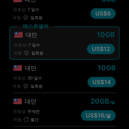
유효성:
7 일수
US$6
유형:
일회용
베스트셀러
10GB
대만
유효성:
7 일수
US$12
유형:
일회용
10GB
대만
유효성:
30 일수
US$14
유형:
일회용
20GB
대만
/달
유효성:
무제한
US$16
/달
유형:
월간