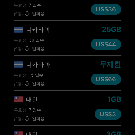
유효성:
7 일수
US$36
유형:
일회용
25GB
니카라과
유효성:
30 일수
US$44
유형:
일회용
무제한
니카라과
유효성:
15 일수
US$66
유형:
일회용
1GB
대만
유효성:
7 일수
US$3
유형:
일회용
3GB
대만