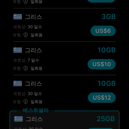
유형:
일회용
3GB
그리스
유효성:
30 일수
US$6
유형:
일회용
10GB
그리스
유효성:
7 일수
US$10
유형:
일회용
10GB
그리스
유효성:
30 일수
US$12
유형:
일회용
베스트셀러
25GB
그리스
유효성:
30 일수