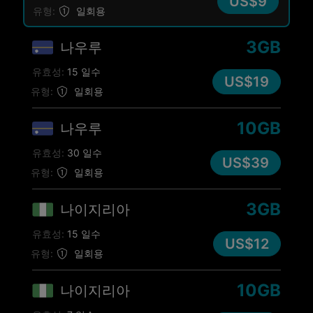
US$9
유형:
일회용
3GB
나우루
유효성:
15 일수
US$19
유형:
일회용
10GB
나우루
유효성:
30 일수
US$39
유형:
일회용
3GB
나이지리아
유효성:
15 일수
US$12
유형:
일회용
10GB
나이지리아