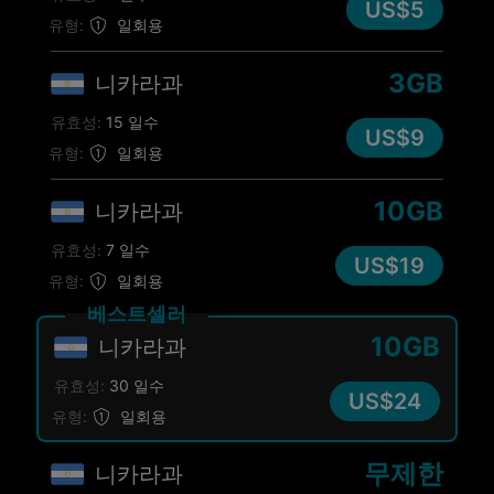
US$5
유형:
일회용
3GB
니카라과
유효성:
15 일수
US$9
유형:
일회용
10GB
니카라과
유효성:
7 일수
US$19
유형:
일회용
베스트셀러
10GB
니카라과
유효성:
30 일수
US$24
유형:
일회용
무제한
니카라과