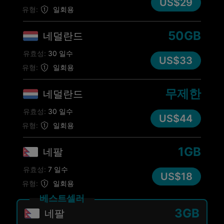
US$29
유형:
일회용
50GB
네덜란드
유효성:
30 일수
US$33
유형:
일회용
무제한
네덜란드
유효성:
30 일수
US$44
유형:
일회용
1GB
네팔
유효성:
7 일수
US$18
유형:
일회용
베스트셀러
3GB
네팔