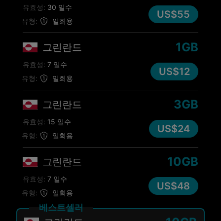
유효성:
30 일수
US$55
유형:
일회용
1GB
그린란드
유효성:
7 일수
US$12
유형:
일회용
3GB
그린란드
유효성:
15 일수
US$24
유형:
일회용
10GB
그린란드
유효성:
7 일수
US$48
유형:
일회용
베스트셀러