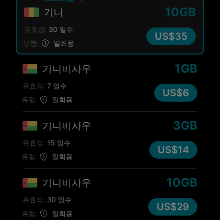
10GB
기니
유효성:
30 일수
US$35
유형:
일회용
1GB
기니비사우
유효성:
7 일수
US$6
유형:
일회용
3GB
기니비사우
유효성:
15 일수
US$14
유형:
일회용
10GB
기니비사우
유효성:
30 일수
US$29
유형:
일회용