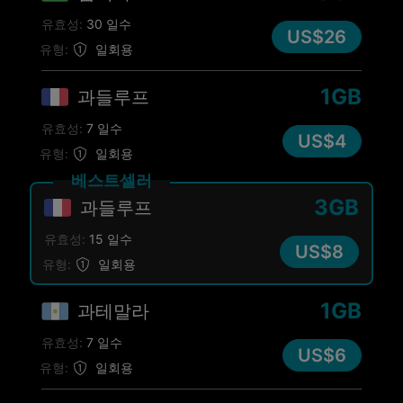
유효성:
30 일수
US$26
유형:
일회용
1GB
과들루프
유효성:
7 일수
US$4
유형:
일회용
베스트셀러
3GB
과들루프
유효성:
15 일수
US$8
유형:
일회용
1GB
과테말라
유효성:
7 일수
US$6
유형:
일회용