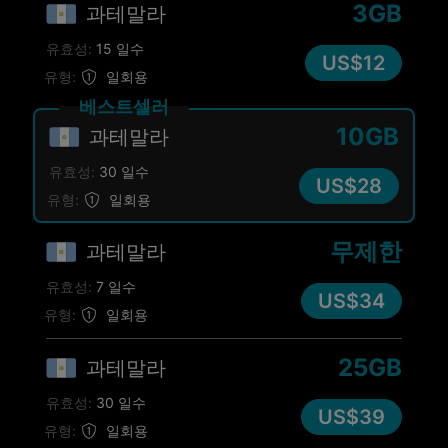
3GB
과테말라
유효성:
15 일수
US$12
유형:
일회용
베스트셀러
10GB
과테말라
유효성:
30 일수
US$28
유형:
일회용
무제한
과테말라
유효성:
7 일수
US$34
유형:
일회용
25GB
과테말라
유효성:
30 일수
US$39
유형:
일회용