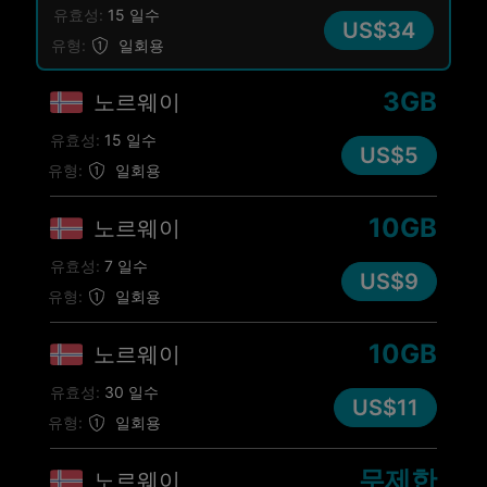
유효성:
15 일수
US$34
유형:
일회용
3GB
노르웨이
유효성:
15 일수
US$5
유형:
일회용
10GB
노르웨이
유효성:
7 일수
US$9
유형:
일회용
10GB
노르웨이
유효성:
30 일수
US$11
유형:
일회용
무제한
노르웨이