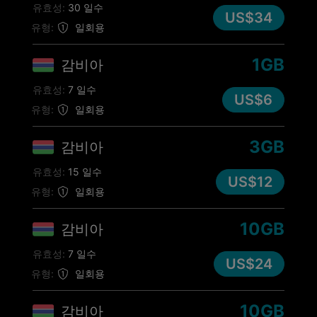
유효성:
30 일수
US$34
유형:
일회용
1GB
감비아
유효성:
7 일수
US$6
유형:
일회용
3GB
감비아
유효성:
15 일수
US$12
유형:
일회용
10GB
감비아
유효성:
7 일수
US$24
유형:
일회용
10GB
감비아