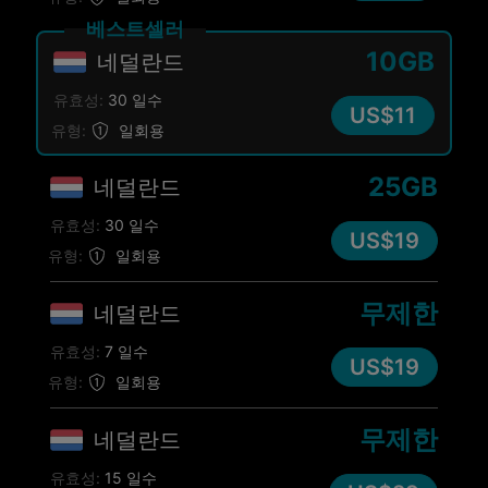
베스트셀러
10GB
네덜란드
유효성:
30 일수
US$11
유형:
일회용
25GB
네덜란드
유효성:
30 일수
US$19
유형:
일회용
무제한
네덜란드
유효성:
7 일수
US$19
유형:
일회용
무제한
네덜란드
유효성:
15 일수