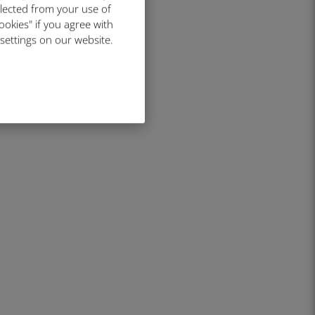
llected from your use of
ookies" if you agree with
 settings on our website.