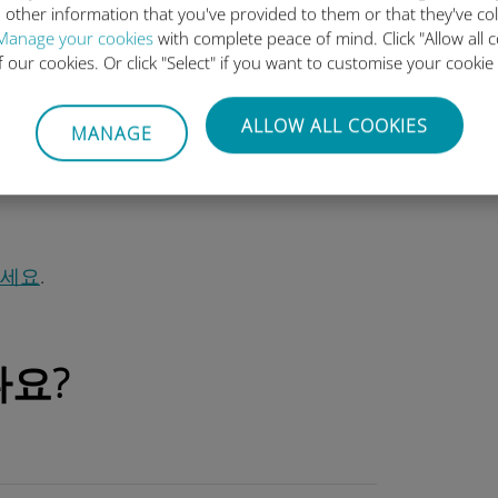
 됩니다.
 other information that you've provided to them or that they've co
면 실제 SIM 카드를 찾을 필요 없이 현지 또는
Manage your cookies
with complete peace of mind. Click "Allow all c
of our cookies. Or click "Select" if you want to customise your cookie
이터 요금제를 활성화할 수 있습니다.
IM 프로필을 받아 설치할 수 있습니다. 해외에서
ALLOW ALL COOKIES
MANAGE
크에 연결되는 Ubigi와 같은 통신사를 이용하면
을 사용할 때 일반적인 통신사의 로밍 요금을
보세요
.
나요?