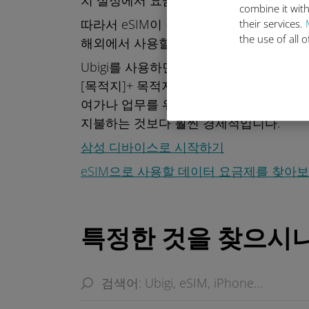
치 설정에서 요금제 간에 전환하기만 하면
combine it with
따라서 eSIM이 장착된 삼성 모델을 사용하
their services.
the use of all 
해외에서 사용할 수 있는 추가 셀룰러 데
Ubigi를 사용하면 삼성 장치에 무료 eS
[목적지]+ 목적지에서 현지 모바일 네트워
여가나 업무를 위해 해외에서 인터넷 연결
지불하는 것보다 훨씬 경제적입니다.
삼성 디바이스로 시작하기
eSIM으로 사용할 데이터 요금제를 찾아
특정한 것을 찾으시