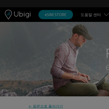
Skip to content
콘텐츠
내비게이션 바
하단
eSIM STORE
도움말 센터
← 질문으로 돌아가기