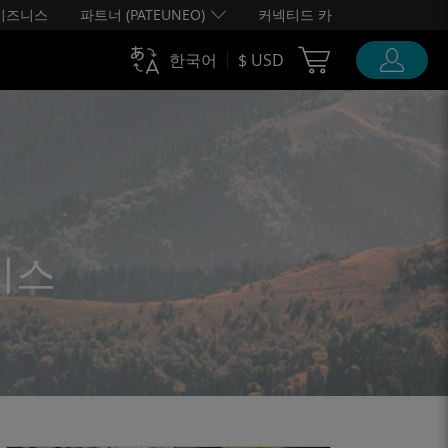
비즈니스
파트너 (PATEUNEO)
커넥티드 카
Cart Ubigi
한국어
$ USD
이스