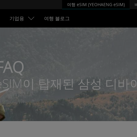
여행 eSIM (YEOHAENG eSIM)
기업용
여행 블로그
FAQ
eSIM이 탑재된 삼성 디바