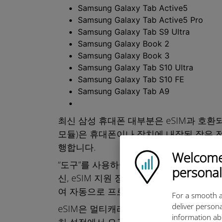
Samsung Galaxy Tab Active5
Samsung Galaxy Tab Active5 Pro
Samsung Galaxy Tab S9 Ultra
Samsung Galaxy Book 2
Samsung Galaxy Book 3
Samsung Galaxy Tab S10 Ultra
Samsung Galaxy Tab S10 FE
Samsung Galaxy Tab A9
최신 삼성 휴대폰 대부분은 eSIM과 호환
모듈)은 휴대폰이나 장치에 내장된 작은 전
행합니다.
Welcome!
Ubigi logo
“도구”를 사용하여 물리적 SIM 카드를 
personal
신, eSIM 지원 장치는 앱 또는 QR 코
여 자동으로 프로그래밍 및 재프로그래밍할
For a smooth a
deliver persona
eSIM은 멀티캐리어로, 한 번에 최대 5개
information ab