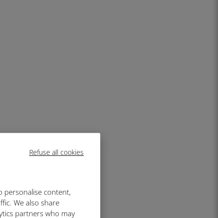
Refuse all cookies
o personalise content,
ffic. We also share
lytics partners who may