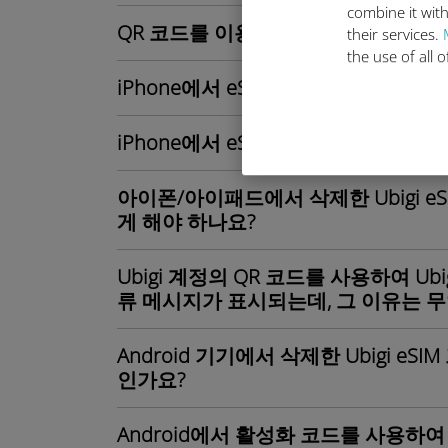
combine it with
QR 코드를 이용해 Android 기기에 Ub
their services.
the use of all 
iPhone에서 eSIM 프로필을 켜거나
iPhone에서 eSIM 프로필을 어떻게
아이폰/아이패드에서 삭제한 Ubigi 
게 해야 하나요?
Ubigi 계정의 QR 코드를 사용하여 Ub
류 메시지가 표시되는데, 그 이유는 
Android 기기에서 삭제한 Ubigi e
인가요?
Android에서 활성화 코드를 사용하