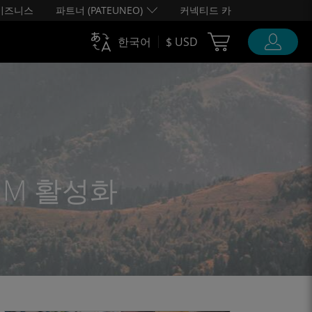
비즈니스
파트너 (PATEUNEO)
커넥티드 카
Cart Ubigi
한국어
$ USD
SIM 활성화