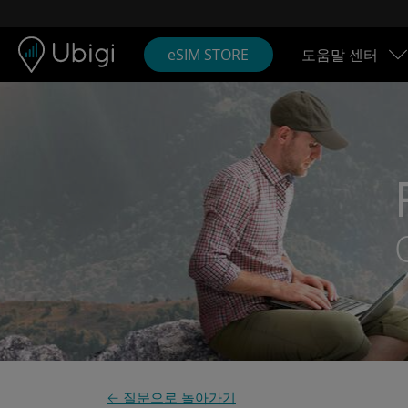
Skip to content
콘텐츠
내비게이션 바
하단
eSIM STORE
도움말 센터
← 질문으로 돌아가기