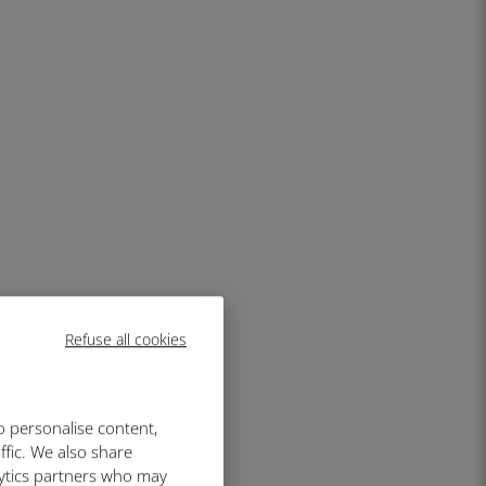
Refuse all cookies
o personalise content,
ffic. We also share
lytics partners who may