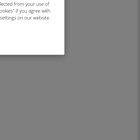
llected from your use of
ookies" if you agree with
 settings on our website.