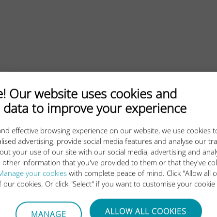
 Our website uses cookies and
 data to improve your experience
nd effective browsing experience on our website, we use cookies t
lised advertising, provide social media features and analyse our tra
out your use of our site with our social media, advertising and ana
 other information that you've provided to them or that they've co
5단계로 이동
Manage your cookies
with complete peace of mind. Click "Allow all c
of our cookies. Or click "Select" if you want to customise your cookie
ALLOW ALL COOKIES
MANAGE
앱을 다운로드하세요