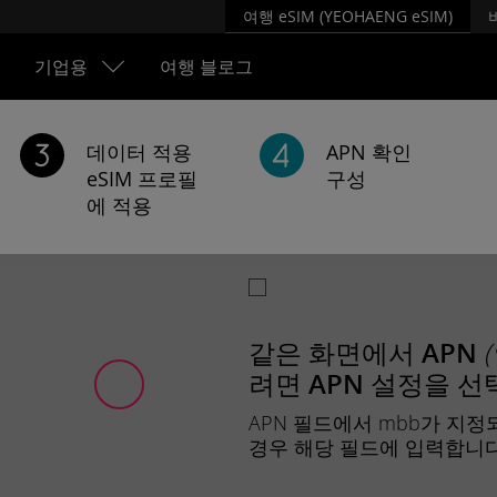
여행 eSIM (YEOHAENG eSIM)
기업용
여행 블로그
데이터 적용
APN 확인
eSIM 프로필
구성
에 적용
같은 화면에서
APN
려면
선
APN 설정을
APN 필드에서 mbb가 지
경우 해당 필드에 입력합니다