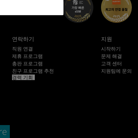
연락하기
지원
직원 연결
시작하기
제휴 프로그램
문제 해결
총판 프로그램
고객 센터
친구 프로그램 추천
지원팀에 문의
경력 기회