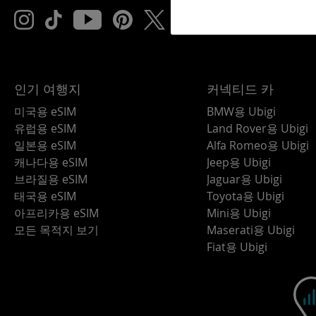
인기 여행지
커넥티드 카
미국용 eSIM
BMW용 Ubigi
유럽용 eSIM
Land Rover용 Ubigi
일본용 eSIM
Alfa Romeo용 Ubigi
캐나다용 eSIM
Jeep용 Ubigi
브라질용 eSIM
Jaguar용 Ubigi
태국용 eSIM
Toyota용 Ubigi
아프리카용 eSIM
Mini용 Ubigi
모든 목적지 보기
Maserati용 Ubigi
Fiat용 Ubigi