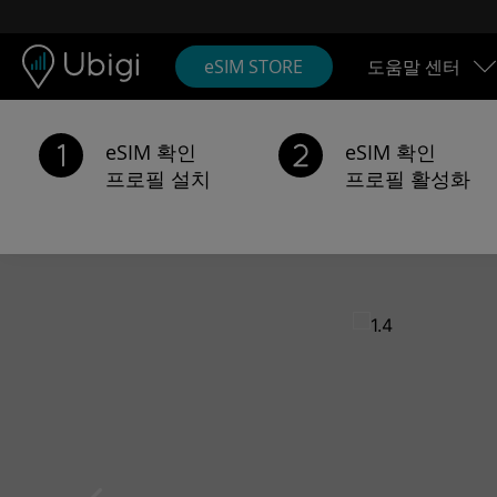
Skip to content
콘텐츠
내비게이션 바
하단
eSIM STORE
도움말 센터
eSIM 확인
eSIM 확인
프로필 설치
프로필 활성화