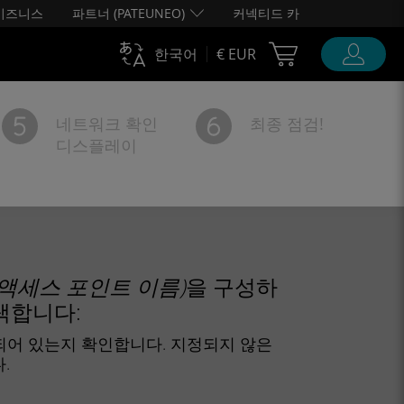
비즈니스
파트너 (PATEUNEO)
커넥티드 카
Cart Ubigi
한국어
€ EUR
네트워크 확인
최종 점검!
디스플레이
(액세스 포인트 이름)
을 구성하
택합니다:
정되어 있는지 확인합니다. 지정되지 않은
.