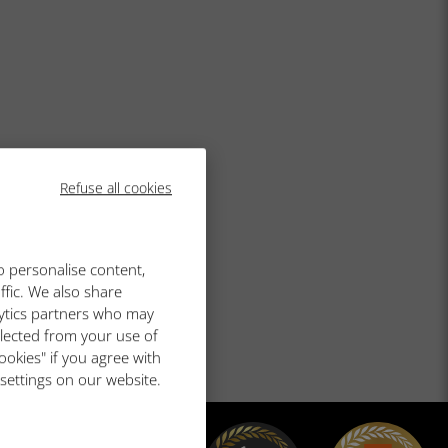
Refuse all cookies
o personalise content,
ffic. We also share
lytics partners who may
llected from your use of
ookies" if you agree with
 settings on our website.