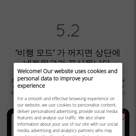
가 꺼지면 상단에
‘비행 모드’
네트워크가 표시됩니다.
Welcome! Our website uses cookies and
personal data to improve your
참고: 몇 분 후에도 네트워크가 표시되지 않는 경우 같은 메뉴
experience
의
네트워크 선택
>
자동 모드 비활성화
> 몇 초 후에 표시되
는 목록에서
네트워크를
선택하세요. 네트워크가 표시되면
다
음 단계로
이동합니다.
For a smooth and effective browsing experience on
our website, we use cookies to personalise content,
deliver personalised advertising, provide social media
features and analyse our traffic. We also share
information about your use of our site with our social
media, advertising and analytics partners who may