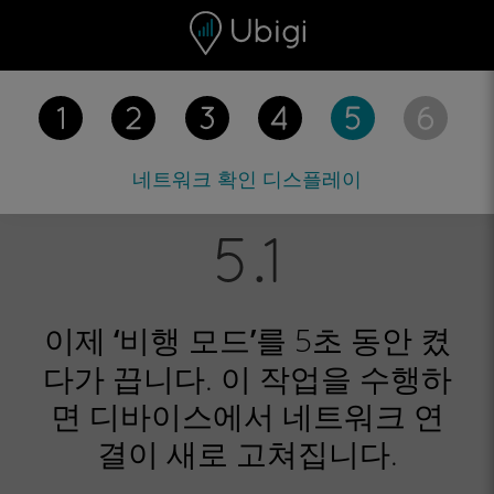
Skip to content
콘텐츠
내비게이션 바
하단
네트워크 확인
디스플레이
이제
5초 동안 켰
‘비행 모드’를
다가 끕니다. 이 작업을 수행하
면 디바이스에서 네트워크 연
결이 새로 고쳐집니다.