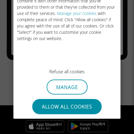
combine it with other information that you've
provided to them or that they've collected from your
use of their services.
Manage your cookies
with
complete peace of mind. Click "Allow all cookies" if
you agree with the use of all of our cookies. Or click
"Select" if you want to customise your cookie
settings on our website.
Refuse all cookies
6단계로 이동합니다.
MANAGE
ALLOW ALL COOKIES